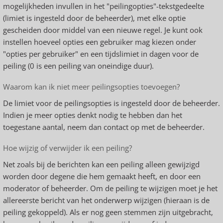
mogelijkheden invullen in het "peilingopties"-tekstgedeelte
(limiet is ingesteld door de beheerder), met elke optie
gescheiden door middel van een nieuwe regel. Je kunt ook
instellen hoeveel opties een gebruiker mag kiezen onder
"opties per gebruiker" en een tijdslimiet in dagen voor de
peiling (0 is een peiling van oneindige duur).
Waarom kan ik niet meer peilingsopties toevoegen?
De limiet voor de peilingsopties is ingesteld door de beheerder.
Indien je meer opties denkt nodig te hebben dan het
toegestane aantal, neem dan contact op met de beheerder.
Hoe wijzig of verwijder ik een peiling?
Net zoals bij de berichten kan een peiling alleen gewijzigd
worden door degene die hem gemaakt heeft, en door een
moderator of beheerder. Om de peiling te wijzigen moet je het
allereerste bericht van het onderwerp wijzigen (hieraan is de
peiling gekoppeld). Als er nog geen stemmen zijn uitgebracht,