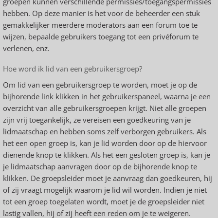
groepen kunnen verschillende permissies/toegangspermissies
hebben. Op deze manier is het voor de beheerder een stuk
gemakkelijker meerdere moderators aan een forum toe te
wijzen, bepaalde gebruikers toegang tot een privéforum te
verlenen, enz.
Hoe word ik lid van een gebruikersgroep?
Om lid van een gebruikersgroep te worden, moet je op de
bijhorende link klikken in het gebruikerspaneel, waarna je een
overzicht van alle gebruikersgroepen krijgt. Niet alle groepen
zijn vrij toegankelijk, ze vereisen een goedkeuring van je
lidmaatschap en hebben soms zelf verborgen gebruikers. Als
het een open groep is, kan je lid worden door op de hiervoor
dienende knop te klikken. Als het een gesloten groep is, kan je
je lidmaatschap aanvragen door op de bijhorende knop te
klikken. De groepsleider moet je aanvraag dan goedkeuren, hij
of zij vraagt mogelijk waarom je lid wil worden. Indien je niet
tot een groep toegelaten wordt, moet je de groepsleider niet
lastig vallen, hij of zij heeft een reden om je te weigeren.