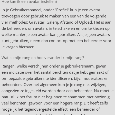
Hoe kan ik een avatar instellen?
In je Gebruikerspaneel, onder “Profiel” kun je een avatar
toevoegen door gebruik te maken van één van de volgende
vier methodes: Gravatar, Galerij, Afstand of Upload. Het is aan
de beheerders om avatars in te schakelen en om te kiezen op
welke manier je een avatar kan gebruiken. Als je geen avatars
kunt gebruiken, neem dan contact op met een beheerder voor
je vragen hierover.
Wat is mijn rang en hoe verander ik mijn rang?
Rangen, welke verschijnen onder je gebruikersnaam, geven
een indicatie over het aantal berchten dat je hebt gemaakt of
om bepaalde gebruikers te identificeren, bijv. moderators en
beheerders. Over het algemeen kun je je rang niet wijzigen,
aangezien ze ingesteld worden door een beheerder. Nu moet je
natuurlijk het forum niet beginnen te spammen met onzinnig
veel berichten, gewoon voor een hogere rang. Dit heeft zelfs
mogelijk het tegenovergestelde effect, een beheerder of