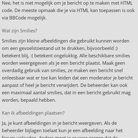
Nee, het is niet mogelijk om je bericht op te maken met HTML
code. De meeste opmaak die je via HTML kan toepassen is ook
via BBCode mogelijk.
Wat zijn Smilies?
Smilies zijn kleine afbeeldingen die gebruikt kunnen worden
om een gevoelstoestand uit te drukken, bijvoorbeeld :)
betekent blij, :( betekent ongelukkig. Alle beschikbare smilies
worden weergegeven als je een bericht plaatst. Maak geen
overdadig gebruik van smilies, ze maken een bericht snel
onleesbaar wat er toe kan leiden dat een moderator je bericht
aanpast of heel je bericht verwijdert. De beheerder kan ook
een maximaal aantal smilies, dat in een bericht gebruikt mag
worden, bepaald hebben.
Kan ik afbeeldingen plaatsen?
Ja, je kunt afbeeldingen in je bericht weergeven. Als de
beheerder bijlagen toelaat kun je een afbeelding naar het
forum uploaden. Anders moet je er voor zorgen dat de