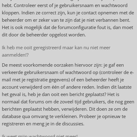
hebt. Controleer eerst of je gebruikersnaam en wachtwoord
kloppen. Indien ze correct zijn, kun je contact opnemen met de
beheerder om er zeker van te zijn dat je niet verbannen bent.
Het is ook mogelijk dat de forumconfiguratie fout is, dan moet
dit door de beheerder opgelost worden.
Ik heb me ooit geregistreerd maar kan nu niet meer
aanmelden!?
De meest voorkomende oorzaken hiervoor zijn: je gaf een
verkeerde gebruikersnaam of wachtwoord op (controleer de e-
mail met je registratie gegevens) of een beheerder heeft je
account verwijderd om één of andere reden. Indien dit laatste
het geval is, heb je dan ooit een bericht geplaatst? Het is
normaal dat forums om de zoveel tijd gebruikers, die nog geen
berichten geplaatst hebben, verwijderen. Dit doen ze om de
database qua omvang te verkleinen. Probeer je opnieuw te
registreren en meng je in de discussies.
Ik weet mijn wachtwoord niet meer!