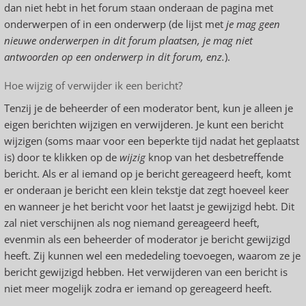
dan niet hebt in het forum staan onderaan de pagina met
onderwerpen of in een onderwerp (de lijst met
je mag geen
nieuwe onderwerpen in dit forum plaatsen, je mag niet
antwoorden op een onderwerp in dit forum, enz.
).
Hoe wijzig of verwijder ik een bericht?
Tenzij je de beheerder of een moderator bent, kun je alleen je
eigen berichten wijzigen en verwijderen. Je kunt een bericht
wijzigen (soms maar voor een beperkte tijd nadat het geplaatst
is) door te klikken op de
wijzig
knop van het desbetreffende
bericht. Als er al iemand op je bericht gereageerd heeft, komt
er onderaan je bericht een klein tekstje dat zegt hoeveel keer
en wanneer je het bericht voor het laatst je gewijzigd hebt. Dit
zal niet verschijnen als nog niemand gereageerd heeft,
evenmin als een beheerder of moderator je bericht gewijzigd
heeft. Zij kunnen wel een mededeling toevoegen, waarom ze je
bericht gewijzigd hebben. Het verwijderen van een bericht is
niet meer mogelijk zodra er iemand op gereageerd heeft.