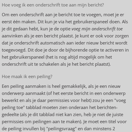
Hoe voeg ik een onderschrift toe aan mijn bericht?
Om een onderschrift aan je bericht toe te voegen, moet je er
eerst één maken. Dit kun je via het gebruikerspaneel doen. Als
je dit gedaan hebt, kun je de optie
voeg mijn onderschrift toe
aanvinken als je een bericht plaatst. Je kunt er ook voor zorgen
dat je onderschrift automatisch aan ieder nieuw bericht wordt
toegevoegd. Dit doe je door de bijhorende optie te activeren in
het gebruikerspaneel (het is nog altijd mogelijk om het
onderschrift uit te schakelen als je het bericht plaatst).
Hoe maak ik een peiling?
Een peiling aanmaken is heel gemakkelijk, als je een nieuw
onderwerp aanmaakt (of het eerste bericht in een onderwerp
bewerkt en als je daar permissies voor hebt) zou je een "voeg
peiling toe" tabblad moeten zien onderaan het berichten-
gedeelte (als je dit tabblad niet kan zien, heb je niet de juiste
permissies om peilingen aan te maken). Je moet een titel voor
de peiling invullen bij "peilingsvraag" en dan minstens 2