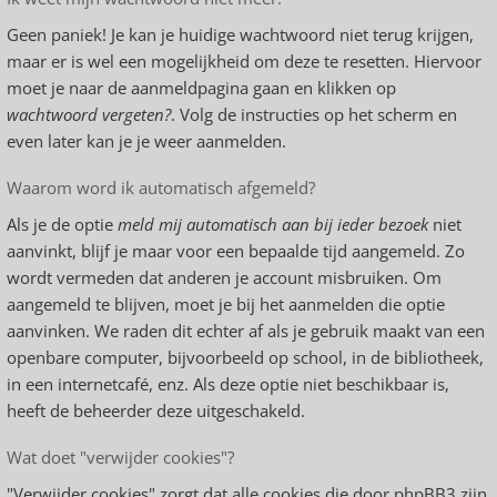
Geen paniek! Je kan je huidige wachtwoord niet terug krijgen,
maar er is wel een mogelijkheid om deze te resetten. Hiervoor
moet je naar de aanmeldpagina gaan en klikken op
wachtwoord vergeten?
. Volg de instructies op het scherm en
even later kan je je weer aanmelden.
Waarom word ik automatisch afgemeld?
Als je de optie
meld mij automatisch aan bij ieder bezoek
niet
aanvinkt, blijf je maar voor een bepaalde tijd aangemeld. Zo
wordt vermeden dat anderen je account misbruiken. Om
aangemeld te blijven, moet je bij het aanmelden die optie
aanvinken. We raden dit echter af als je gebruik maakt van een
openbare computer, bijvoorbeeld op school, in de bibliotheek,
in een internetcafé, enz. Als deze optie niet beschikbaar is,
heeft de beheerder deze uitgeschakeld.
Wat doet "verwijder cookies"?
"Verwijder cookies" zorgt dat alle cookies die door phpBB3 zijn