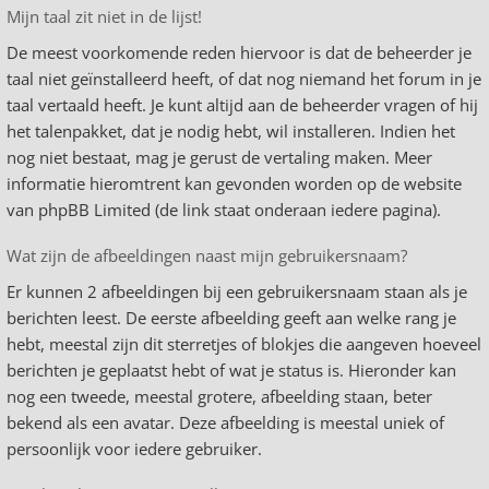
Mijn taal zit niet in de lijst!
De meest voorkomende reden hiervoor is dat de beheerder je
taal niet geïnstalleerd heeft, of dat nog niemand het forum in je
taal vertaald heeft. Je kunt altijd aan de beheerder vragen of hij
het talenpakket, dat je nodig hebt, wil installeren. Indien het
nog niet bestaat, mag je gerust de vertaling maken. Meer
informatie hieromtrent kan gevonden worden op de website
van phpBB Limited (de link staat onderaan iedere pagina).
Wat zijn de afbeeldingen naast mijn gebruikersnaam?
Er kunnen 2 afbeeldingen bij een gebruikersnaam staan als je
berichten leest. De eerste afbeelding geeft aan welke rang je
hebt, meestal zijn dit sterretjes of blokjes die aangeven hoeveel
berichten je geplaatst hebt of wat je status is. Hieronder kan
nog een tweede, meestal grotere, afbeelding staan, beter
bekend als een avatar. Deze afbeelding is meestal uniek of
persoonlijk voor iedere gebruiker.