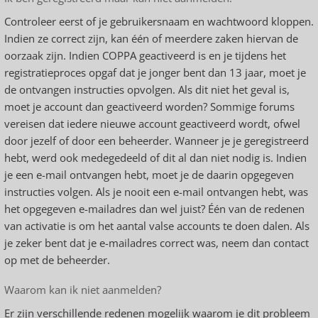
Controleer eerst of je gebruikersnaam en wachtwoord kloppen.
Indien ze correct zijn, kan één of meerdere zaken hiervan de
oorzaak zijn. Indien COPPA geactiveerd is en je tijdens het
registratieproces opgaf dat je jonger bent dan 13 jaar, moet je
de ontvangen instructies opvolgen. Als dit niet het geval is,
moet je account dan geactiveerd worden? Sommige forums
vereisen dat iedere nieuwe account geactiveerd wordt, ofwel
door jezelf of door een beheerder. Wanneer je je geregistreerd
hebt, werd ook medegedeeld of dit al dan niet nodig is. Indien
je een e-mail ontvangen hebt, moet je de daarin opgegeven
instructies volgen. Als je nooit een e-mail ontvangen hebt, was
het opgegeven e-mailadres dan wel juist? Één van de redenen
van activatie is om het aantal valse accounts te doen dalen. Als
je zeker bent dat je e-mailadres correct was, neem dan contact
op met de beheerder.
Waarom kan ik niet aanmelden?
Er zijn verschillende redenen mogelijk waarom je dit probleem