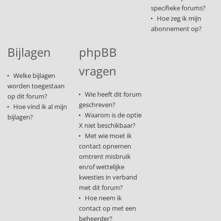
specifieke forums?
Hoe zeg ik mijn
abonnement op?
Bijlagen
phpBB
vragen
Welke bijlagen
worden toegestaan
Wie heeft dit forum
op dit forum?
geschreven?
Hoe vind ik al mijn
Waarom is de optie
bijlagen?
X niet beschikbaar?
Met wie moet ik
contact opnemen
omtrent misbruik
en/of wettelijke
kwesties in verband
met dit forum?
Hoe neem ik
contact op met een
beheerder?