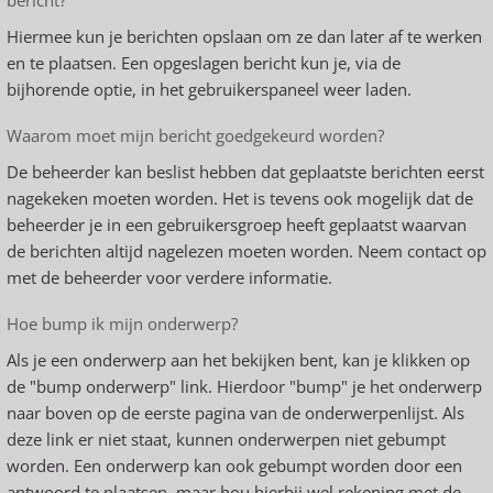
bericht?
Hiermee kun je berichten opslaan om ze dan later af te werken
en te plaatsen. Een opgeslagen bericht kun je, via de
bijhorende optie, in het gebruikerspaneel weer laden.
Waarom moet mijn bericht goedgekeurd worden?
De beheerder kan beslist hebben dat geplaatste berichten eerst
nagekeken moeten worden. Het is tevens ook mogelijk dat de
beheerder je in een gebruikersgroep heeft geplaatst waarvan
de berichten altijd nagelezen moeten worden. Neem contact op
met de beheerder voor verdere informatie.
Hoe bump ik mijn onderwerp?
Als je een onderwerp aan het bekijken bent, kan je klikken op
de "bump onderwerp" link. Hierdoor "bump" je het onderwerp
naar boven op de eerste pagina van de onderwerpenlijst. Als
deze link er niet staat, kunnen onderwerpen niet gebumpt
worden. Een onderwerp kan ook gebumpt worden door een
antwoord te plaatsen, maar hou hierbij wel rekening met de