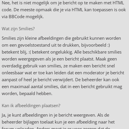
Nee, het is niet mogelijk om je bericht op te maken met HTML
code. De meeste opmaak die je via HTML kan toepassen is ook
via BBCode mogelijk.
Wat zijn Smilies?
Smilies zijn kleine afbeeldingen die gebruikt kunnen worden
om een gevoelstoestand uit te drukken, bijvoorbeeld :)
betekent blij, :( betekent ongelukkig. Alle beschikbare smilies
worden weergegeven als je een bericht plaatst. Maak geen
overdadig gebruik van smilies, ze maken een bericht snel
onleesbaar wat er toe kan leiden dat een moderator je bericht
aanpast of heel je bericht verwijdert. De beheerder kan ook
een maximaal aantal smilies, dat in een bericht gebruikt mag
worden, bepaald hebben.
Kan ik afbeeldingen plaatsen?
Ja, je kunt afbeeldingen in je bericht weergeven. Als de
beheerder bijlagen toelaat kun je een afbeelding naar het
forum uploaden. Anders moet je er voor zorgen dat de