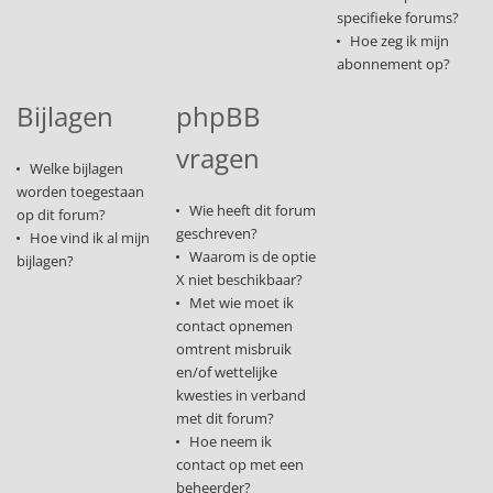
specifieke forums?
Hoe zeg ik mijn
abonnement op?
Bijlagen
phpBB
vragen
Welke bijlagen
worden toegestaan
Wie heeft dit forum
op dit forum?
geschreven?
Hoe vind ik al mijn
Waarom is de optie
bijlagen?
X niet beschikbaar?
Met wie moet ik
contact opnemen
omtrent misbruik
en/of wettelijke
kwesties in verband
met dit forum?
Hoe neem ik
contact op met een
beheerder?