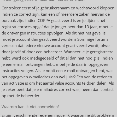
Controleer eerst of je gebruikersnaam en wachtwoord kloppen.
Indien ze correct zijn, kan één of meerdere zaken hiervan de
oorzaak zijn. Indien COPPA geactiveerd is en je tijdens het
registratieproces opgaf dat je jonger bent dan 13 jaar, moet je
de ontvangen instructies opvolgen. Als dit niet het geval is,
moet je account dan geactiveerd worden? Sommige forums
vereisen dat iedere nieuwe account geactiveerd wordt, ofwel
door jezelf of door een beheerder. Wanneer je je geregistreerd
hebt, werd ook medegedeeld of dit al dan niet nodig is. Indien
je een e-mail ontvangen hebt, moet je de daarin opgegeven
instructies volgen. Als je nooit een e-mail ontvangen hebt, was
het opgegeven e-mailadres dan wel juist? Één van de redenen
van activatie is om het aantal valse accounts te doen dalen. Als
je zeker bent dat je e-mailadres correct was, neem dan contact
op met de beheerder.
Waarom kan ik niet aanmelden?
Er zijn verschillende redenen mogelijk waarom je dit probleem