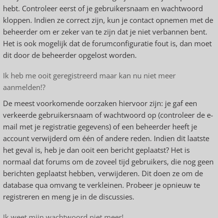
hebt. Controleer eerst of je gebruikersnaam en wachtwoord
kloppen. Indien ze correct zijn, kun je contact opnemen met de
beheerder om er zeker van te zijn dat je niet verbannen bent.
Het is ook mogelijk dat de forumconfiguratie fout is, dan moet
dit door de beheerder opgelost worden.
Ik heb me ooit geregistreerd maar kan nu niet meer
aanmelden!?
De meest voorkomende oorzaken hiervoor zijn: je gaf een
verkeerde gebruikersnaam of wachtwoord op (controleer de e-
mail met je registratie gegevens) of een beheerder heeft je
account verwijderd om één of andere reden. Indien dit laatste
het geval is, heb je dan ooit een bericht geplaatst? Het is
normaal dat forums om de zoveel tijd gebruikers, die nog geen
berichten geplaatst hebben, verwijderen. Dit doen ze om de
database qua omvang te verkleinen. Probeer je opnieuw te
registreren en meng je in de discussies.
Ik weet mijn wachtwoord niet meer!