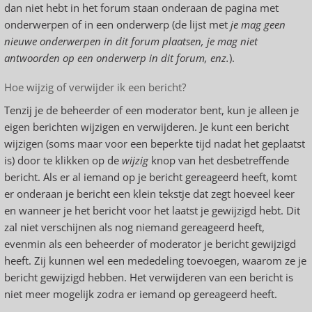
dan niet hebt in het forum staan onderaan de pagina met
onderwerpen of in een onderwerp (de lijst met
je mag geen
nieuwe onderwerpen in dit forum plaatsen, je mag niet
antwoorden op een onderwerp in dit forum, enz.
).
Hoe wijzig of verwijder ik een bericht?
Tenzij je de beheerder of een moderator bent, kun je alleen je
eigen berichten wijzigen en verwijderen. Je kunt een bericht
wijzigen (soms maar voor een beperkte tijd nadat het geplaatst
is) door te klikken op de
wijzig
knop van het desbetreffende
bericht. Als er al iemand op je bericht gereageerd heeft, komt
er onderaan je bericht een klein tekstje dat zegt hoeveel keer
en wanneer je het bericht voor het laatst je gewijzigd hebt. Dit
zal niet verschijnen als nog niemand gereageerd heeft,
evenmin als een beheerder of moderator je bericht gewijzigd
heeft. Zij kunnen wel een mededeling toevoegen, waarom ze je
bericht gewijzigd hebben. Het verwijderen van een bericht is
niet meer mogelijk zodra er iemand op gereageerd heeft.