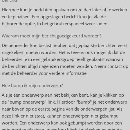
bericht?
Hiermee kun je berichten opslaan om ze dan later af te werken
en te plaatsen. Een opgeslagen bericht kun je, via de
bijhorende optie, in het gebruikerspaneel weer laden.
Waarom moet mijn bericht goedgekeurd worden?
De beheerder kan beslist hebben dat geplaatste berichten eerst
nagekeken moeten worden. Het is tevens ook mogelijk dat de
beheerder je in een gebruikersgroep heeft geplaatst waarvan
de berichten altijd nagelezen moeten worden. Neem contact op
met de beheerder voor verdere informatie.
Hoe bump ik mijn onderwerp?
Als je een onderwerp aan het bekijken bent, kan je klikken op
de "bump onderwerp" link. Hierdoor "bump" je het onderwerp
naar boven op de eerste pagina van de onderwerpenlijst. Als
deze link er niet staat, kunnen onderwerpen niet gebumpt
worden. Een onderwerp kan ook gebumpt worden door een
antwoord te plaatsen, maar hou hierbij wel rekening met de