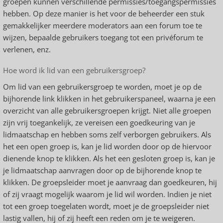
groepen kunnen verschillende permissies/toegangspermissies
hebben. Op deze manier is het voor de beheerder een stuk
gemakkelijker meerdere moderators aan een forum toe te
wijzen, bepaalde gebruikers toegang tot een privéforum te
verlenen, enz.
Hoe word ik lid van een gebruikersgroep?
Om lid van een gebruikersgroep te worden, moet je op de
bijhorende link klikken in het gebruikerspaneel, waarna je een
overzicht van alle gebruikersgroepen krijgt. Niet alle groepen
zijn vrij toegankelijk, ze vereisen een goedkeuring van je
lidmaatschap en hebben soms zelf verborgen gebruikers. Als
het een open groep is, kan je lid worden door op de hiervoor
dienende knop te klikken. Als het een gesloten groep is, kan je
je lidmaatschap aanvragen door op de bijhorende knop te
klikken. De groepsleider moet je aanvraag dan goedkeuren, hij
of zij vraagt mogelijk waarom je lid wil worden. Indien je niet
tot een groep toegelaten wordt, moet je de groepsleider niet
lastig vallen, hij of zij heeft een reden om je te weigeren.