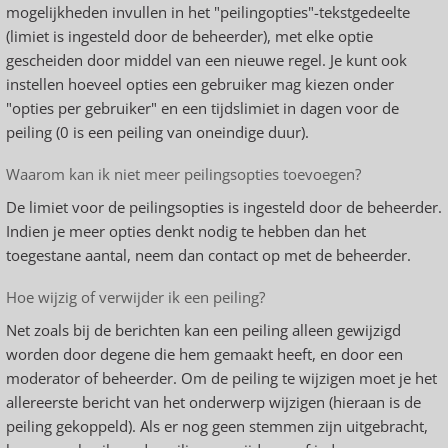
mogelijkheden invullen in het "peilingopties"-tekstgedeelte
(limiet is ingesteld door de beheerder), met elke optie
gescheiden door middel van een nieuwe regel. Je kunt ook
instellen hoeveel opties een gebruiker mag kiezen onder
"opties per gebruiker" en een tijdslimiet in dagen voor de
peiling (0 is een peiling van oneindige duur).
Waarom kan ik niet meer peilingsopties toevoegen?
De limiet voor de peilingsopties is ingesteld door de beheerder.
Indien je meer opties denkt nodig te hebben dan het
toegestane aantal, neem dan contact op met de beheerder.
Hoe wijzig of verwijder ik een peiling?
Net zoals bij de berichten kan een peiling alleen gewijzigd
worden door degene die hem gemaakt heeft, en door een
moderator of beheerder. Om de peiling te wijzigen moet je het
allereerste bericht van het onderwerp wijzigen (hieraan is de
peiling gekoppeld). Als er nog geen stemmen zijn uitgebracht,