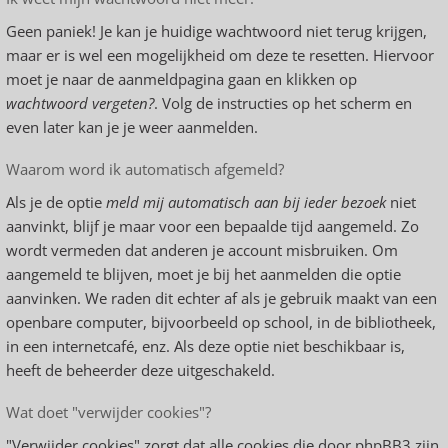
Geen paniek! Je kan je huidige wachtwoord niet terug krijgen,
maar er is wel een mogelijkheid om deze te resetten. Hiervoor
moet je naar de aanmeldpagina gaan en klikken op
wachtwoord vergeten?
. Volg de instructies op het scherm en
even later kan je je weer aanmelden.
Waarom word ik automatisch afgemeld?
Als je de optie
meld mij automatisch aan bij ieder bezoek
niet
aanvinkt, blijf je maar voor een bepaalde tijd aangemeld. Zo
wordt vermeden dat anderen je account misbruiken. Om
aangemeld te blijven, moet je bij het aanmelden die optie
aanvinken. We raden dit echter af als je gebruik maakt van een
openbare computer, bijvoorbeeld op school, in de bibliotheek,
in een internetcafé, enz. Als deze optie niet beschikbaar is,
heeft de beheerder deze uitgeschakeld.
Wat doet "verwijder cookies"?
"Verwijder cookies" zorgt dat alle cookies die door phpBB3 zijn