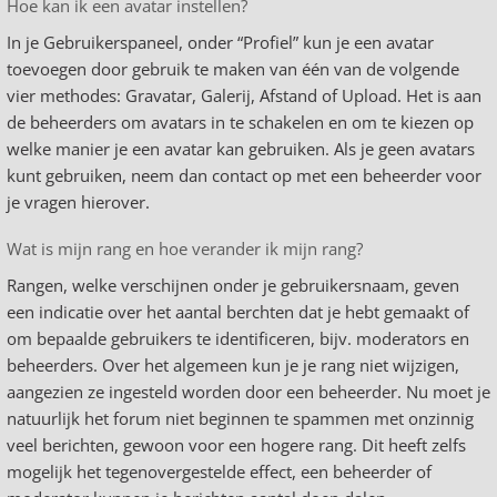
Hoe kan ik een avatar instellen?
In je Gebruikerspaneel, onder “Profiel” kun je een avatar
toevoegen door gebruik te maken van één van de volgende
vier methodes: Gravatar, Galerij, Afstand of Upload. Het is aan
de beheerders om avatars in te schakelen en om te kiezen op
welke manier je een avatar kan gebruiken. Als je geen avatars
kunt gebruiken, neem dan contact op met een beheerder voor
je vragen hierover.
Wat is mijn rang en hoe verander ik mijn rang?
Rangen, welke verschijnen onder je gebruikersnaam, geven
een indicatie over het aantal berchten dat je hebt gemaakt of
om bepaalde gebruikers te identificeren, bijv. moderators en
beheerders. Over het algemeen kun je je rang niet wijzigen,
aangezien ze ingesteld worden door een beheerder. Nu moet je
natuurlijk het forum niet beginnen te spammen met onzinnig
veel berichten, gewoon voor een hogere rang. Dit heeft zelfs
mogelijk het tegenovergestelde effect, een beheerder of