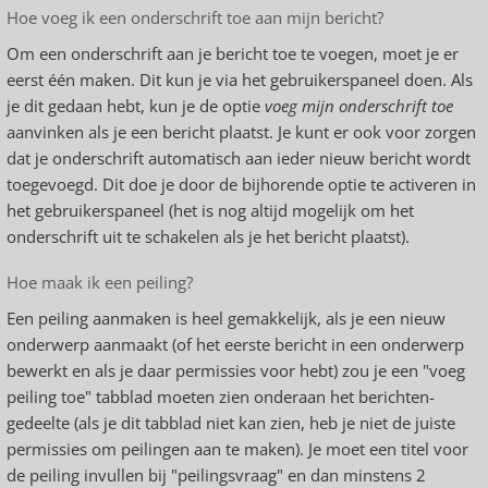
Hoe voeg ik een onderschrift toe aan mijn bericht?
Om een onderschrift aan je bericht toe te voegen, moet je er
eerst één maken. Dit kun je via het gebruikerspaneel doen. Als
je dit gedaan hebt, kun je de optie
voeg mijn onderschrift toe
aanvinken als je een bericht plaatst. Je kunt er ook voor zorgen
dat je onderschrift automatisch aan ieder nieuw bericht wordt
toegevoegd. Dit doe je door de bijhorende optie te activeren in
het gebruikerspaneel (het is nog altijd mogelijk om het
onderschrift uit te schakelen als je het bericht plaatst).
Hoe maak ik een peiling?
Een peiling aanmaken is heel gemakkelijk, als je een nieuw
onderwerp aanmaakt (of het eerste bericht in een onderwerp
bewerkt en als je daar permissies voor hebt) zou je een "voeg
peiling toe" tabblad moeten zien onderaan het berichten-
gedeelte (als je dit tabblad niet kan zien, heb je niet de juiste
permissies om peilingen aan te maken). Je moet een titel voor
de peiling invullen bij "peilingsvraag" en dan minstens 2