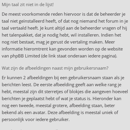
Mijn taal zit niet in de lijst!
De meest voorkomende reden hiervoor is dat de beheerder je
taal niet geïnstalleerd heeft, of dat nog niemand het forum in je
taal vertaald heeft. Je kunt altijd aan de beheerder vragen of hij
het talenpakket, dat je nodig hebt, wil installeren. Indien het
nog niet bestaat, mag je gerust de vertaling maken. Meer
informatie hieromtrent kan gevonden worden op de website
van phpBB Limited (de link staat onderaan iedere pagina).
Wat zijn de afbeeldingen naast mijn gebruikersnaam?
Er kunnen 2 afbeeldingen bij een gebruikersnaam staan als je
berichten leest. De eerste afbeelding geeft aan welke rang je
hebt, meestal zijn dit sterretjes of blokjes die aangeven hoeveel
berichten je geplaatst hebt of wat je status is. Hieronder kan
nog een tweede, meestal grotere, afbeelding staan, beter
bekend als een avatar. Deze afbeelding is meestal uniek of
persoonlijk voor iedere gebruiker.