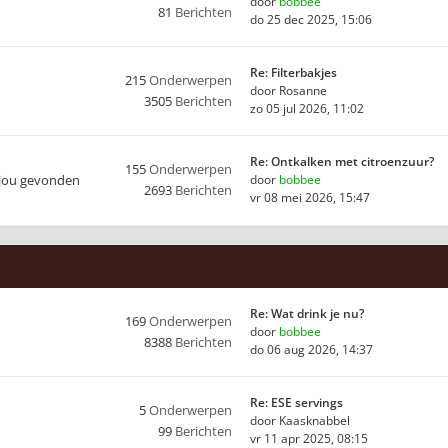
door
bobbee
81
Berichten
do 25 dec 2025, 15:06
Re: Filterbakjes
215
Onderwerpen
door
Rosanne
3505
Berichten
zo 05 jul 2026, 11:02
Re: Ontkalken met citroenzuur?
155
Onderwerpen
 jou gevonden
door
bobbee
2693
Berichten
vr 08 mei 2026, 15:47
Re: Wat drink je nu?
169
Onderwerpen
door
bobbee
8388
Berichten
do 06 aug 2026, 14:37
Re: ESE servings
5
Onderwerpen
door
Kaasknabbel
99
Berichten
vr 11 apr 2025, 08:15