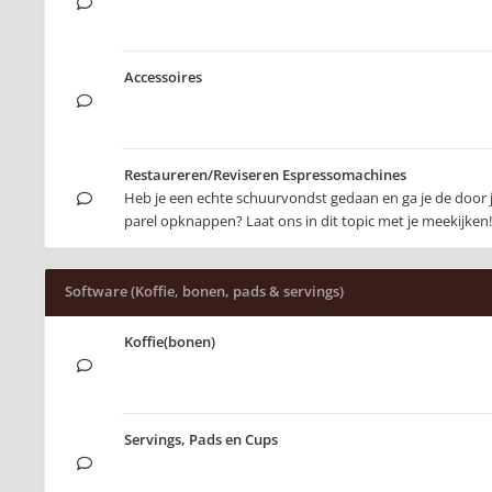
Accessoires
Restaureren/Reviseren Espressomachines
Heb je een echte schuurvondst gedaan en ga je de door
parel opknappen? Laat ons in dit topic met je meekijken!
Software (Koffie, bonen, pads & servings)
Koffie(bonen)
Servings, Pads en Cups