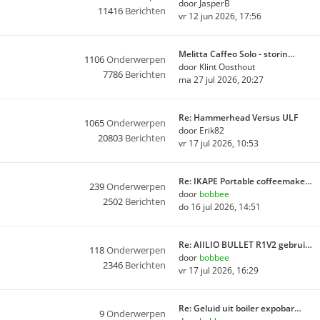
door
JasperB
11416
Berichten
vr 12 jun 2026, 17:56
Melitta Caffeo Solo - storin…
1106
Onderwerpen
door
Klint Oosthout
7786
Berichten
ma 27 jul 2026, 20:27
Re: Hammerhead Versus ULF
1065
Onderwerpen
door
Erik82
20803
Berichten
vr 17 jul 2026, 10:53
Re: IKAPE Portable coffeemake…
239
Onderwerpen
door
bobbee
2502
Berichten
do 16 jul 2026, 14:51
Re: AIILIO BULLET R1V2 gebrui…
118
Onderwerpen
door
bobbee
2346
Berichten
vr 17 jul 2026, 16:29
Re: Geluid uit boiler expobar…
9
Onderwerpen