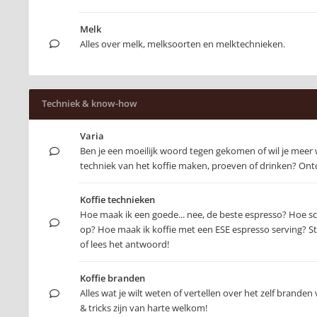
Melk
Alles over melk, melksoorten en melktechnieken.
Techniek & know-how
Varia
Ben je een moeilijk woord tegen gekomen of wil je meer
techniek van het koffie maken, proeven of drinken? Ontd
Koffie technieken
Hoe maak ik een goede... nee, de beste espresso? Hoe s
op? Hoe maak ik koffie met een ESE espresso serving? Ste
of lees het antwoord!
Koffie branden
Alles wat je wilt weten of vertellen over het zelf branden 
& tricks zijn van harte welkom!