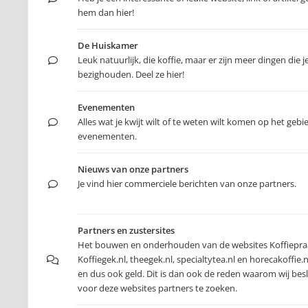
hem dan hier!
De Huiskamer
Leuk natuurlijk, die koffie, maar er zijn meer dingen die j
bezighouden. Deel ze hier!
Evenementen
Alles wat je kwijt wilt of te weten wilt komen op het gebi
evenementen.
Nieuws van onze partners
Je vind hier commerciele berichten van onze partners.
Partners en zustersites
Het bouwen en onderhouden van de websites Koffiepraa
Koffiegek.nl, theegek.nl, specialtytea.nl en horecakoffie.nl
en dus ook geld. Dit is dan ook de reden waarom wij be
voor deze websites partners te zoeken.