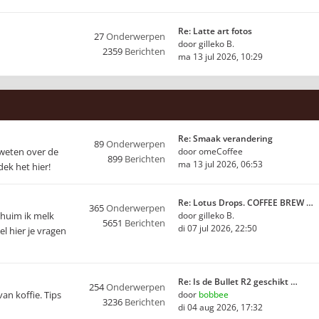
Re: Latte art fotos
27
Onderwerpen
door
gilleko B.
2359
Berichten
ma 13 jul 2026, 10:29
Re: Smaak verandering
89
Onderwerpen
 weten over de
door
omeCoffee
899
Berichten
ma 13 jul 2026, 06:53
ek het hier!
Re: Lotus Drops. COFFEE BREW …
365
Onderwerpen
chuim ik melk
door
gilleko B.
5651
Berichten
di 07 jul 2026, 22:50
l hier je vragen
Re: Is de Bullet R2 geschikt …
254
Onderwerpen
van koffie. Tips
door
bobbee
3236
Berichten
di 04 aug 2026, 17:32