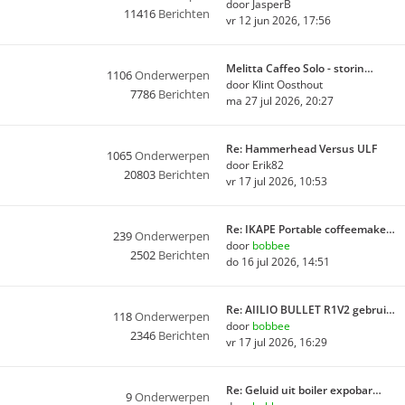
door
JasperB
11416
Berichten
vr 12 jun 2026, 17:56
Melitta Caffeo Solo - storin…
1106
Onderwerpen
door
Klint Oosthout
7786
Berichten
ma 27 jul 2026, 20:27
Re: Hammerhead Versus ULF
1065
Onderwerpen
door
Erik82
20803
Berichten
vr 17 jul 2026, 10:53
Re: IKAPE Portable coffeemake…
239
Onderwerpen
door
bobbee
2502
Berichten
do 16 jul 2026, 14:51
Re: AIILIO BULLET R1V2 gebrui…
118
Onderwerpen
door
bobbee
2346
Berichten
vr 17 jul 2026, 16:29
Re: Geluid uit boiler expobar…
9
Onderwerpen