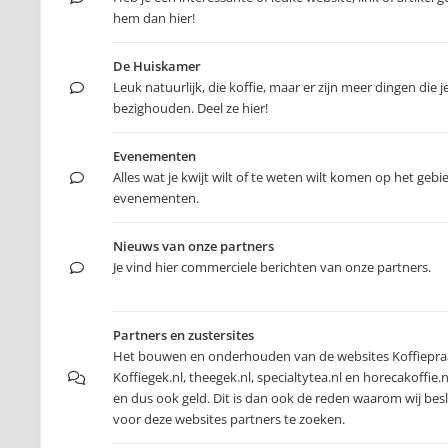
hem dan hier!
De Huiskamer
Leuk natuurlijk, die koffie, maar er zijn meer dingen die j
bezighouden. Deel ze hier!
Evenementen
Alles wat je kwijt wilt of te weten wilt komen op het gebi
evenementen.
Nieuws van onze partners
Je vind hier commerciele berichten van onze partners.
Partners en zustersites
Het bouwen en onderhouden van de websites Koffiepraa
Koffiegek.nl, theegek.nl, specialtytea.nl en horecakoffie.nl
en dus ook geld. Dit is dan ook de reden waarom wij be
voor deze websites partners te zoeken.