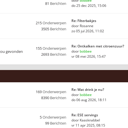
door
bobbee
81
Berichten
do 25 dec 2025, 15:06
Re: Filterbakjes
215
Onderwerpen
door
Rosanne
3505
Berichten
zo 05 jul 2026, 11:02
Re: Ontkalken met citroenzuur?
155
Onderwerpen
 jou gevonden
door
bobbee
2693
Berichten
vr 08 mei 2026, 15:47
Re: Wat drink je nu?
169
Onderwerpen
door
bobbee
8390
Berichten
do 06 aug 2026, 18:11
Re: ESE servings
5
Onderwerpen
door
Kaasknabbel
99
Berichten
vr 11 apr 2025, 08:15