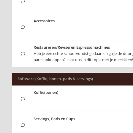
Accessoires
Restaureren/Reviseren Espressomachines
Heb je een echte schuurvondst gedaan en ga je de door
parel opknappen? Laat ons in dit topic met je meekijken!
Software (Koffie, bonen, pads & servings)
Koffie(bonen)
Servings, Pads en Cups