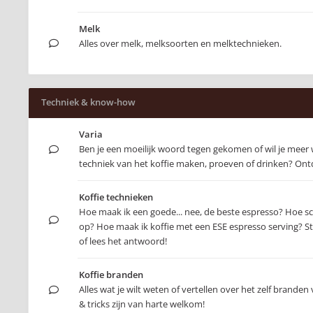
Melk
Alles over melk, melksoorten en melktechnieken.
Techniek & know-how
Varia
Ben je een moeilijk woord tegen gekomen of wil je meer
techniek van het koffie maken, proeven of drinken? Ontd
Koffie technieken
Hoe maak ik een goede... nee, de beste espresso? Hoe s
op? Hoe maak ik koffie met een ESE espresso serving? Ste
of lees het antwoord!
Koffie branden
Alles wat je wilt weten of vertellen over het zelf branden 
& tricks zijn van harte welkom!