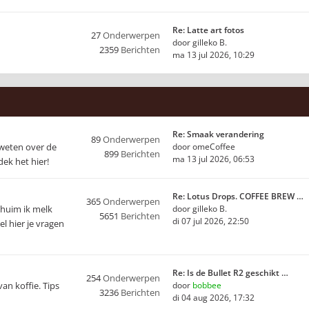
Re: Latte art fotos
27
Onderwerpen
door
gilleko B.
2359
Berichten
ma 13 jul 2026, 10:29
Re: Smaak verandering
89
Onderwerpen
 weten over de
door
omeCoffee
899
Berichten
ma 13 jul 2026, 06:53
ek het hier!
Re: Lotus Drops. COFFEE BREW …
365
Onderwerpen
chuim ik melk
door
gilleko B.
5651
Berichten
di 07 jul 2026, 22:50
l hier je vragen
Re: Is de Bullet R2 geschikt …
254
Onderwerpen
van koffie. Tips
door
bobbee
3236
Berichten
di 04 aug 2026, 17:32