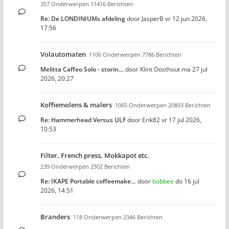
357 Onderwerpen 11416 Berichten
Re: De LONDINIUMs afdeling
door
JasperB
vr 12 jun 2026,
17:56
Volautomaten
1106 Onderwerpen 7786 Berichten
Melitta Caffeo Solo - storin…
door
Klint Oosthout
ma 27 jul
2026, 20:27
Koffiemolens & malers
1065 Onderwerpen 20803 Berichten
Re: Hammerhead Versus ULF
door
Erik82
vr 17 jul 2026,
10:53
Filter, French press, Mokkapot etc.
239 Onderwerpen 2502 Berichten
Re: IKAPE Portable coffeemake…
door
bobbee
do 16 jul
2026, 14:51
Branders
118 Onderwerpen 2346 Berichten