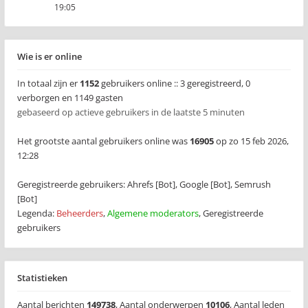
19:05
Wie is er online
In totaal zijn er
1152
gebruikers online :: 3 geregistreerd, 0
verborgen en 1149 gasten
gebaseerd op actieve gebruikers in de laatste 5 minuten
Het grootste aantal gebruikers online was
16905
op zo 15 feb 2026,
12:28
Geregistreerde gebruikers:
Ahrefs [Bot]
,
Google [Bot]
,
Semrush
[Bot]
Legenda:
Beheerders
,
Algemene moderators
,
Geregistreerde
gebruikers
Statistieken
Aantal berichten
149738
,
Aantal onderwerpen
10106
,
Aantal leden