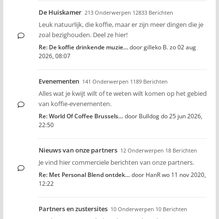
De Huiskamer
213 Onderwerpen 12833 Berichten
Leuk natuurlijk, die koffie, maar er zijn meer dingen die je
zoal bezighouden. Deel ze hier!
Re: De koffie drinkende muzie…
door
gilleko B.
zo 02 aug
2026, 08:07
Evenementen
141 Onderwerpen 1189 Berichten
Alles wat je kwijt wilt of te weten wilt komen op het gebied
van koffie-evenementen.
Re: World Of Coffee Brussels…
door
Bulldog
do 25 jun 2026,
22:50
Nieuws van onze partners
12 Onderwerpen 18 Berichten
Je vind hier commerciele berichten van onze partners.
Re: Met Personal Blend ontdek…
door
HanR
wo 11 nov 2020,
12:22
Partners en zustersites
10 Onderwerpen 10 Berichten