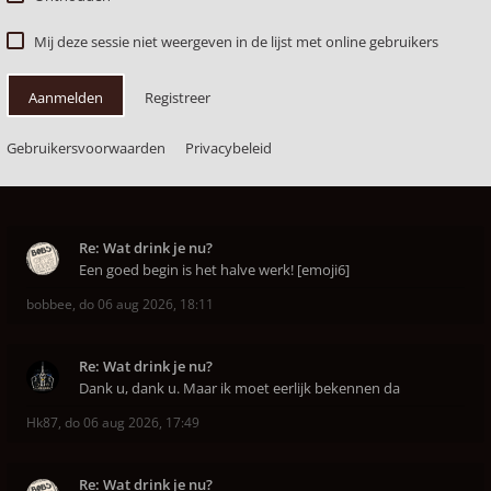
Mij deze sessie niet weergeven in de lijst met online gebruikers
Aanmelden
Registreer
Gebruikersvoorwaarden
Privacybeleid
Re: Wat drink je nu?
Een goed begin is het halve werk! [emoji6]
bobbee
,
do 06 aug 2026, 18:11
Re: Wat drink je nu?
Dank u, dank u. Maar ik moet eerlijk bekennen da
Hk87
,
do 06 aug 2026, 17:49
Re: Wat drink je nu?