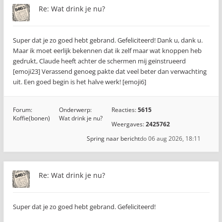
Re: Wat drink je nu?
Super dat je zo goed hebt gebrand. Gefeliciteerd! Dank u, dank u.
Maar ik moet eerlijk bekennen dat ik zelf maar wat knoppen heb
gedrukt, Claude heeft achter de schermen mij geïnstrueerd
[emoji23] Verassend genoeg pakte dat veel beter dan verwachting
uit. Een goed begin is het halve werk! [emoji6]
Forum:
Onderwerp:
Reacties:
5615
Koffie(bonen)
Wat drink je nu?
Weergaves:
2425762
Spring naar bericht
do 06 aug 2026, 18:11
Re: Wat drink je nu?
Super dat je zo goed hebt gebrand. Gefeliciteerd!