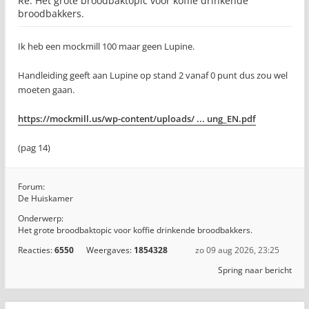
Re: Het grote broodbaktopic voor koffie drinkende
broodbakkers.
Ik heb een mockmill 100 maar geen Lupine.
Handleiding geeft aan Lupine op stand 2 vanaf 0 punt dus zou wel
moeten gaan.
https://mockmill.us/wp-content/uploads/ ... ung_EN.pdf
(pag 14)
Forum:
De Huiskamer
Onderwerp:
Het grote broodbaktopic voor koffie drinkende broodbakkers.
Reacties:
6550
Weergaves:
1854328
zo 09 aug 2026, 23:25
Spring naar bericht