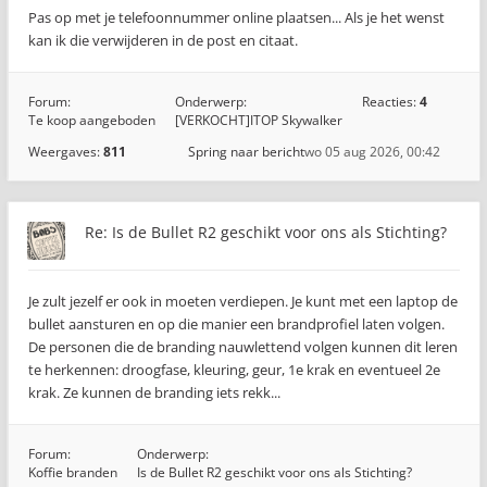
Pas op met je telefoonnummer online plaatsen... Als je het wenst
kan ik die verwijderen in de post en citaat.
Forum:
Onderwerp:
Reacties:
4
Te koop aangeboden
[VERKOCHT]ITOP Skywalker
Weergaves:
811
Spring naar bericht
wo 05 aug 2026, 00:42
Re: Is de Bullet R2 geschikt voor ons als Stichting?
Je zult jezelf er ook in moeten verdiepen. Je kunt met een laptop de
bullet aansturen en op die manier een brandprofiel laten volgen.
De personen die de branding nauwlettend volgen kunnen dit leren
te herkennen: droogfase, kleuring, geur, 1e krak en eventueel 2e
krak. Ze kunnen de branding iets rekk...
Forum:
Onderwerp:
Koffie branden
Is de Bullet R2 geschikt voor ons als Stichting?