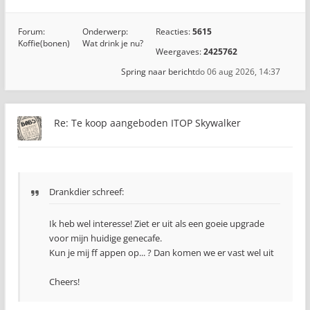
Forum:
Onderwerp:
Reacties:
5615
Koffie(bonen)
Wat drink je nu?
Weergaves:
2425762
Spring naar bericht
do 06 aug 2026, 14:37
Re: Te koop aangeboden ITOP Skywalker
Drankdier schreef:
Ik heb wel interesse! Ziet er uit als een goeie upgrade
voor mijn huidige genecafe.
Kun je mij ff appen op... ? Dan komen we er vast wel uit
Cheers!