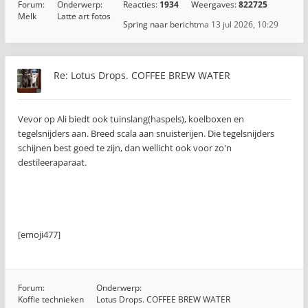
Forum:
Onderwerp:
Reacties:
1934
Weergaves:
822725
Melk
Latte art fotos
Spring naar bericht
ma 13 jul 2026, 10:29
Re: Lotus Drops. COFFEE BREW WATER
Vevor op Ali biedt ook tuinslang(haspels), koelboxen en
tegelsnijders aan. Breed scala aan snuisterijen. Die tegelsnijders
schijnen best goed te zijn, dan wellicht ook voor zo'n
destileeraparaat.
[emoji477]️
Forum:
Onderwerp:
Koffie technieken
Lotus Drops. COFFEE BREW WATER