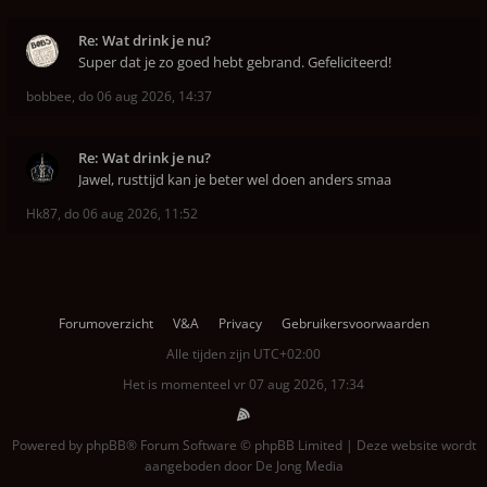
Re: Wat drink je nu?
Super dat je zo goed hebt gebrand. Gefeliciteerd!
bobbee
,
do 06 aug 2026, 14:37
Re: Wat drink je nu?
Jawel, rusttijd kan je beter wel doen anders smaa
Hk87
,
do 06 aug 2026, 11:52
Forumoverzicht
V&A
Privacy
Gebruikersvoorwaarden
Alle tijden zijn
UTC+02:00
Het is momenteel vr 07 aug 2026, 17:34
Powered by
phpBB
® Forum Software © phpBB Limited | Deze website wordt
aangeboden door
De Jong Media