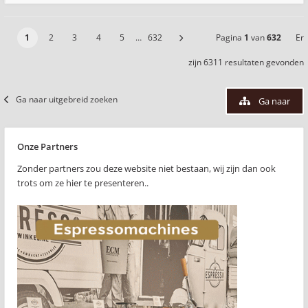
1
2
3
4
5
…
632
Pagina
1
van
632
Er
zijn 6311 resultaten gevonden
Ga naar uitgebreid zoeken
Ga naar
Onze Partners
Zonder partners zou deze website niet bestaan, wij zijn dan ook
trots om ze hier te presenteren..