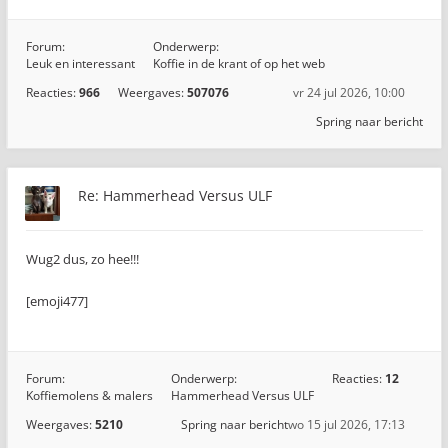
Forum:
Onderwerp:
Leuk en interessant
Koffie in de krant of op het web
Reacties:
966
Weergaves:
507076
vr 24 jul 2026, 10:00
Spring naar bericht
Re: Hammerhead Versus ULF
Wug2 dus, zo hee!!!
[emoji477]️
Forum:
Onderwerp:
Reacties:
12
Koffiemolens & malers
Hammerhead Versus ULF
Weergaves:
5210
Spring naar bericht
wo 15 jul 2026, 17:13