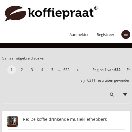
Er zijn 6311 resultaten gevonden
Aanmelden
Registreer
Ga naar uitgebreid zoeken
1
2
3
4
5
…
632
Pagina
1
van
632
Er
zijn 6311 resultaten gevonden
Re: De koffie drinkende muziekliefhebbers