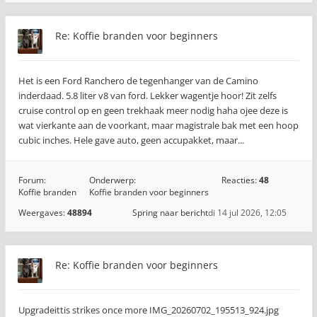
Re: Koffie branden voor beginners
Het is een Ford Ranchero de tegenhanger van de Camino
inderdaad. 5.8 liter v8 van ford. Lekker wagentje hoor! Zit zelfs
cruise control op en geen trekhaak meer nodig haha ojee deze is
wat vierkante aan de voorkant, maar magistrale bak met een hoop
cubic inches. Hele gave auto, geen accupakket, maar...
Forum:
Onderwerp:
Reacties:
48
Koffie branden
Koffie branden voor beginners
Weergaves:
48894
Spring naar bericht
di 14 jul 2026, 12:05
Re: Koffie branden voor beginners
Upgradeittis strikes once more IMG_20260702_195513_924.jpg