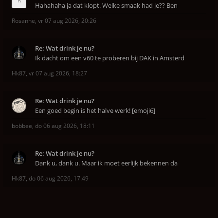
Hahahaha ja dat klopt. Welke smaak had je?? Ben
Rosanne
,
vr 07 aug 2026, 20:26
Re: Wat drink je nu?
Ik dacht om een v60 te proberen bij DAK in Amsterd
Hk87
,
vr 07 aug 2026, 18:27
Re: Wat drink je nu?
Een goed begin is het halve werk! [emoji6]
bobbee
,
do 06 aug 2026, 18:11
Re: Wat drink je nu?
Dank u, dank u. Maar ik moet eerlijk bekennen da
Hk87
,
do 06 aug 2026, 17:49