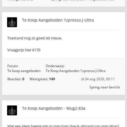
Te Koop Aangeboden 1zpresso J-Ultra
Toestand nog zo goed als nieuw.
Vraagprijs hier €170
Forum:
Onderwerp:
Te koop aangeboden
Te Koop Aangeboden 1zpresso J-Ultra
Reacties:
0
Weergaves:
149
di 04 aug 2026, 00:11
Spring naar bericht
Te Koop Aangeboden - Wug2-83a
Met een klein beetje pijn in mijn hart doe ik afstand van mijn Wug2,