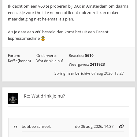
Ik dacht om een v60 te proberen bij DAK in Amsterdam om daarna
een zakje voor thuis te nemen of ik dat ook zo zelf kan maken
maar dat ging niet helemaal als plan.
Als je daar een v60 besteld dan komt het uit een Decent
Espressomachine
Forum:
Onderwerp:
Reacties:
5610
Koffie(bonen)
Wat drink je nu?
Weergaves:
2411923
Spring naar bericht
vr 07 aug 2026, 18:27
Re: Wat drink je nu?
bobbee
schreef:
do 06 aug 2026, 14:37