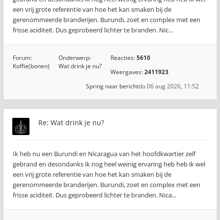
een vrij grote referentie van hoe het kan smaken bij de
gerenommeerde branderijen. Burundi, zoet en complex met een
frisse aciditeit. Dus geprobeerd lichter te branden. Nic...
Forum:
Onderwerp:
Reacties:
5610
Koffie(bonen)
Wat drink je nu?
Weergaves:
2411923
Spring naar bericht
do 06 aug 2026, 11:52
Re: Wat drink je nu?
Ik heb nu een Burundi en Nicaragua van het hoofdkwartier zelf
gebrand en desondanks ik nog heel weinig ervaring heb heb ik wel
een vrij grote referentie van hoe het kan smaken bij de
gerenommeerde branderijen. Burundi, zoet en complex met een
frisse aciditeit. Dus geprobeerd lichter te branden. Nica...