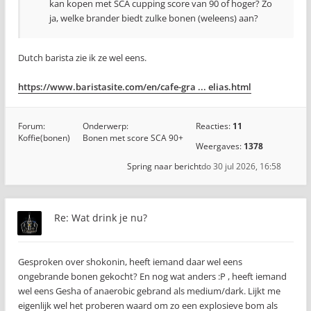
kan kopen met SCA cupping score van 90 of hoger? Zo
ja, welke brander biedt zulke bonen (weleens) aan?
Dutch barista zie ik ze wel eens.
https://www.baristasite.com/en/cafe-gra ... elias.html
Forum:
Onderwerp:
Reacties:
11
Koffie(bonen)
Bonen met score SCA 90+
Weergaves:
1378
Spring naar bericht
do 30 jul 2026, 16:58
Re: Wat drink je nu?
Gesproken over shokonin, heeft iemand daar wel eens
ongebrande bonen gekocht? En nog wat anders :P , heeft iemand
wel eens Gesha of anaerobic gebrand als medium/dark. Lijkt me
eigenlijk wel het proberen waard om zo een explosieve bom als