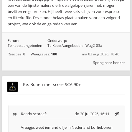
één van de fijnste malers die ik de afgelopen jaren heb mogen
bezitten en gebruiken. Hij heeft twee sets schijven voor espresso
en filterkoffie. Deze moet helaas plaats maken voor een volgend
project, wat ook de enige reden van ver...
Forum:
Onderwerp:
Te koop aangeboden
Te Koop Aangeboden - Wug2-83a
Reacties:
0
Weergaves:
180
ma 03 aug 2026, 18:46
Spring naar bericht
Re: Bonen met score SCA 90+
Randy
schreef:
do 30 jul 2026, 16:11
Vraagje, weet iemand of je in Nederland koffiebonen