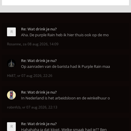
Re: Wat drink je nu?
Aha. De purple Rain heb ik hier thuis ook op de mo
Rosanne
,
za 08 aug 2026, 14:09
Re: Wat drink je nu?
Op aanraden van de barista had ik Purple Rain maa
Hk87
,
vr 07 aug 2026, 22:26
Re: Wat drink je nu?
In Nederland is het arbeidsloon en de winkelhuur o
robinfcb
,
vr 07 aug 2026, 22:13
Re: Wat drink je nu?
Hahahaha ja dat klopt. Welke smaak had je?? Ben