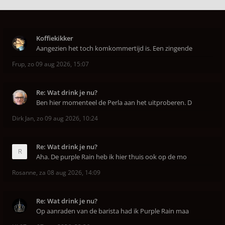
Koffiekikker
Aangezien het toch komkommertijd is. Een zingende
Frup
,
zo 09 aug 2026, 15:07
Re: Wat drink je nu?
Ben hier momenteel de Perla aan het uitproberen. D
Dirk Jan
,
zo 09 aug 2026, 10:24
Re: Wat drink je nu?
Aha. De purple Rain heb ik hier thuis ook op de mo
Rosanne
,
za 08 aug 2026, 14:09
Re: Wat drink je nu?
Op aanraden van de barista had ik Purple Rain maa