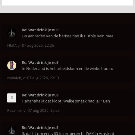
Re: Wat drink je nu?
Op aanraden van de barista had ik Purple Rain maa
Hk87
,
vr 07 aug 2026, 22:26
Re: Wat drink je nu?
In Nederland is het arbeidsloon en de winkelhuur o
robinfcb
,
vr 07 aug 2026, 22:13
Re: Wat drink je nu?
Hahahaha ja dat klopt. Welke smaak had je?? Ben
Rosanne
,
vr 07 aug 2026, 20:26
Re: Wat drink je nu?
Ik dacht om een v60 te proberen bij DAK in Amsterd