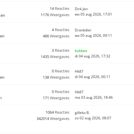
14
Reacties
Dirk Jan
wo 05 aug 2026, 17:01
1176
Weergaves
ten
4
Reacties
Drankdier
wo 05 aug 2026, 09:11
den
486
Weergaves
3
Reacties
bobbee
di 04 aug 2026, 17:32
1435
Weergaves
0
Reacties
Hk87
di 04 aug 2026, 00:11
den
138
Weergaves
0
Reacties
Hk87
ma 03 aug 2026, 18:46
n
171
Weergaves
1064
Reacties
gilleko B.
zo 02 aug 2026, 08:07
342014
Weergaves