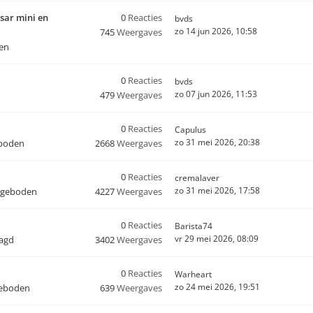
sar mini en
0
Reacties
bvds
zo 14 jun 2026, 10:58
745
Weergaves
en
0
Reacties
bvds
zo 07 jun 2026, 11:53
479
Weergaves
0
Reacties
Capulus
zo 31 mei 2026, 20:38
boden
2668
Weergaves
0
Reacties
cremalaver
zo 31 mei 2026, 17:58
ngeboden
4227
Weergaves
0
Reacties
Barista74
vr 29 mei 2026, 08:09
aagd
3402
Weergaves
0
Reacties
Warheart
zo 24 mei 2026, 19:51
geboden
639
Weergaves