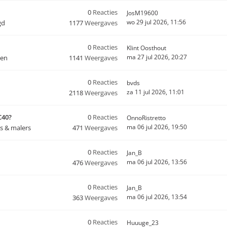
0
Reacties
JosM19600
wo 29 jul 2026, 11:56
gd
1177
Weergaves
0
Reacties
Klint Oosthout
ma 27 jul 2026, 20:27
ten
1141
Weergaves
0
Reacties
bvds
za 11 jul 2026, 11:01
2118
Weergaves
C40?
0
Reacties
OnnoRistretto
ma 06 jul 2026, 19:50
s & malers
471
Weergaves
0
Reacties
Jan_B
ma 06 jul 2026, 13:56
476
Weergaves
0
Reacties
Jan_B
ma 06 jul 2026, 13:54
363
Weergaves
0
Reacties
Huuuge_23