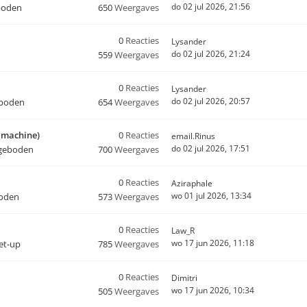
do 02 jul 2026, 21:56
boden
650
Weergaves
0
Reacties
Lysander
do 02 jul 2026, 21:24
559
Weergaves
0
Reacties
Lysander
do 02 jul 2026, 20:57
eboden
654
Weergaves
o machine)
0
Reacties
email.Rinus
do 02 jul 2026, 17:51
geboden
700
Weergaves
0
Reacties
Aziraphale
wo 01 jul 2026, 13:34
oden
573
Weergaves
0
Reacties
Law_R
wo 17 jun 2026, 11:18
set-up
785
Weergaves
0
Reacties
Dimitri
wo 17 jun 2026, 10:34
505
Weergaves