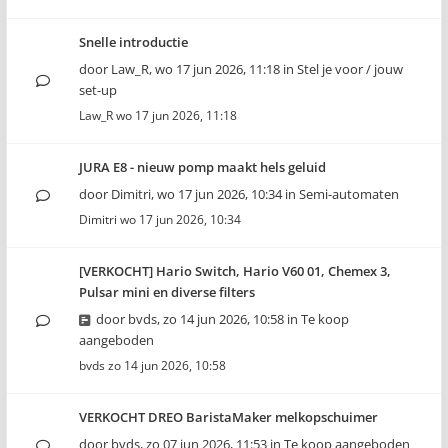
Snelle introductie
door
Law_R
,
wo 17 jun 2026, 11:18
in
Stel je voor / jouw
set-up
Law_R
wo 17 jun 2026, 11:18
JURA E8 - nieuw pomp maakt hels geluid
door
Dimitri
,
wo 17 jun 2026, 10:34
in
Semi-automaten
Dimitri
wo 17 jun 2026, 10:34
[VERKOCHT] Hario Switch, Hario V60 01, Chemex 3,
Pulsar mini en diverse filters
door
bvds
,
zo 14 jun 2026, 10:58
in
Te koop
aangeboden
bvds
zo 14 jun 2026, 10:58
VERKOCHT DREO BaristaMaker melkopschuimer
door
bvds
,
zo 07 jun 2026, 11:53
in
Te koop aangeboden