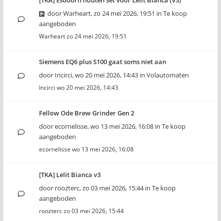
[TKA] Esdoorn houten set voor Lelit Bianca (V3)
door
Warheart
,
zo 24 mei 2026, 19:51
in
Te koop
aangeboden
Warheart
zo 24 mei 2026, 19:51
Siemens EQ6 plus S100 gaat soms niet aan
door
Incirci
,
wo 20 mei 2026, 14:43
in
Volautomaten
Incirci
wo 20 mei 2026, 14:43
Fellow Ode Brew Grinder Gen 2
door
ecornelisse
,
wo 13 mei 2026, 16:08
in
Te koop
aangeboden
ecornelisse
wo 13 mei 2026, 16:08
[TKA] Lelit Bianca v3
door
roozterc
,
zo 03 mei 2026, 15:44
in
Te koop
aangeboden
roozterc
zo 03 mei 2026, 15:44