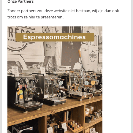
Onze Partners
Zonder partners zou deze website niet bestaan, wij zijn dan ook
trots om ze hier te presenteren..