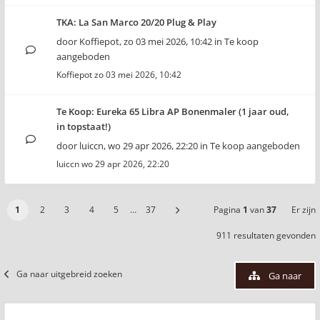
TKA: La San Marco 20/20 Plug & Play
door
Koffiepot
,
zo 03 mei 2026, 10:42
in
Te koop
aangeboden
Koffiepot
zo 03 mei 2026, 10:42
Te Koop: Eureka 65 Libra AP Bonenmaler (1 jaar oud,
in topstaat!)
door
luiccn
,
wo 29 apr 2026, 22:20
in
Te koop aangeboden
luiccn
wo 29 apr 2026, 22:20
1
2
3
4
5
…
37
Pagina
1
van
37
Er zijn
911 resultaten gevonden
Ga naar uitgebreid zoeken
Ga naar