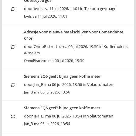
Odessey Argos
door
bvds
,
za 11 jul 2026, 11:01
in
Te koop gevraagd
bvds
za 11 jul 2026, 11:01
Adresje voor nieuwe maalschijven voor Comandante
C40?
door
OnnoRistretto
,
ma 06 jul 2026, 19:50
in
Koffiemolens
& malers
OnnoRistretto
ma 06 jul 2026, 19:50
Siemens EQ6 geeft bijna geen koffie meer
door
Jan_B
,
ma 06 jul 2026, 13:56
in
Volautomaten
Jan_B
ma 06 jul 2026, 13:56
Siemens EQ6 geeft bijna geen koffie meer
door
Jan_B
,
ma 06 jul 2026, 13:54
in
Volautomaten
Jan_B
ma 06 jul 2026, 13:54