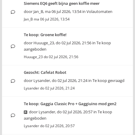
Siemens EQ6 geeft bijna geen koffie meer
door
Jan_B
,
ma 06 jul 2026, 13:54
in
Volautomaten
Jan_B
ma 06 jul 2026, 13:54
Te koop: Groene koffie!
door
Huuuge_23
,
do 02 jul 2026, 21:56
in
Te koop
aangeboden
Huuuge_23
do 02 jul 2026, 21:56
Gezocht: Cafelat Robot
door
Lysander
,
do 02 jul 2026, 21:24
in
Te koop gevraagd
Lysander
do 02 jul 2026, 21:24
Te koop: Gaggia Classic Pro + Gaggiuino mod gen2
door
Lysander
,
do 02 jul 2026, 20:57
in
Te koop
aangeboden
Lysander
do 02 jul 2026, 20:57