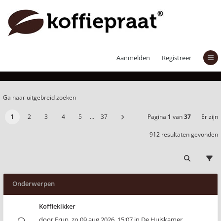
Onbeantwoorde onderwerpen
Aanmelden
Registreer
Ga naar uitgebreid zoeken
1
2
3
4
5
…
37
Pagina
1
van
37
Er zijn
912 resultaten gevonden
Onderwerpen
Koffiekikker
door
Frup
,
zo 09 aug 2026, 15:07
in
De Huiskamer