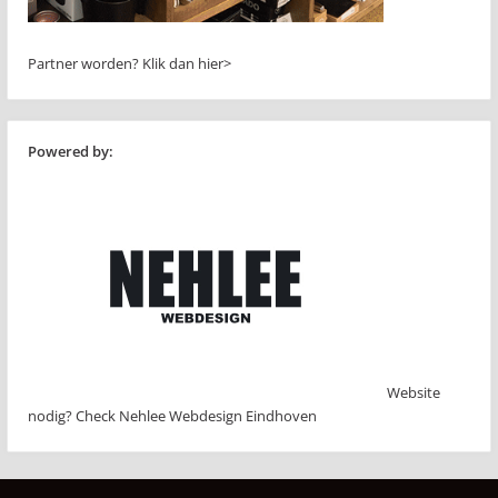
Partner worden?
Klik dan hier>
Powered by:
Website
nodig? Check Nehlee Webdesign Eindhoven