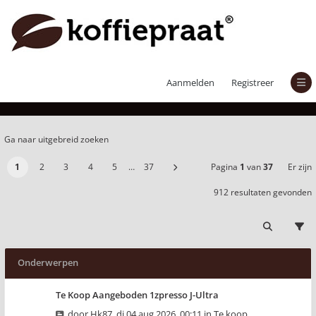
Onbeantwoorde onderwerpen
Aanmelden
Registreer
Ga naar uitgebreid zoeken
1
2
3
4
5
…
37
Pagina
1
van
37
Er zijn
912 resultaten gevonden
Onderwerpen
Te Koop Aangeboden 1zpresso J-Ultra
door
Hk87
,
di 04 aug 2026, 00:11
in
Te koop