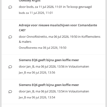
Odessey Argos
door
bvds
,
za 11 jul 2026, 11:01
in
Te koop gevraagd
bvds
za 11 jul 2026, 11:01
Adresje voor nieuwe maalschijven voor Comandante
C40?
door
OnnoRistretto
,
ma 06 jul 2026, 19:50
in
Koffiemolens
& malers
OnnoRistretto
ma 06 jul 2026, 19:50
Siemens EQ6 geeft bijna geen koffie meer
door
Jan_B
,
ma 06 jul 2026, 13:56
in
Volautomaten
Jan_B
ma 06 jul 2026, 13:56
Siemens EQ6 geeft bijna geen koffie meer
door
Jan_B
,
ma 06 jul 2026, 13:54
in
Volautomaten
Jan_B
ma 06 jul 2026, 13:54