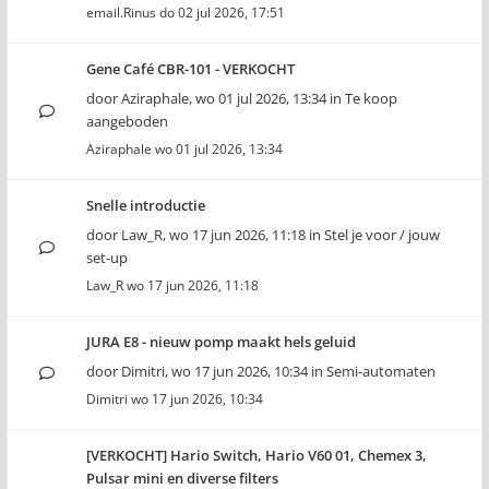
email.Rinus
do 02 jul 2026, 17:51
Gene Café CBR-101 - VERKOCHT
door
Aziraphale
,
wo 01 jul 2026, 13:34
in
Te koop
aangeboden
Aziraphale
wo 01 jul 2026, 13:34
Snelle introductie
door
Law_R
,
wo 17 jun 2026, 11:18
in
Stel je voor / jouw
set-up
Law_R
wo 17 jun 2026, 11:18
JURA E8 - nieuw pomp maakt hels geluid
door
Dimitri
,
wo 17 jun 2026, 10:34
in
Semi-automaten
Dimitri
wo 17 jun 2026, 10:34
[VERKOCHT] Hario Switch, Hario V60 01, Chemex 3,
Pulsar mini en diverse filters