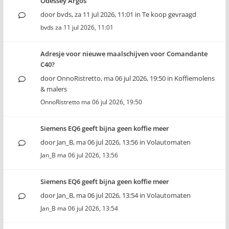
Odessey Argos
door
bvds
,
za 11 jul 2026, 11:01
in
Te koop gevraagd
bvds
za 11 jul 2026, 11:01
Adresje voor nieuwe maalschijven voor Comandante
C40?
door
OnnoRistretto
,
ma 06 jul 2026, 19:50
in
Koffiemolens
& malers
OnnoRistretto
ma 06 jul 2026, 19:50
Siemens EQ6 geeft bijna geen koffie meer
door
Jan_B
,
ma 06 jul 2026, 13:56
in
Volautomaten
Jan_B
ma 06 jul 2026, 13:56
Siemens EQ6 geeft bijna geen koffie meer
door
Jan_B
,
ma 06 jul 2026, 13:54
in
Volautomaten
Jan_B
ma 06 jul 2026, 13:54