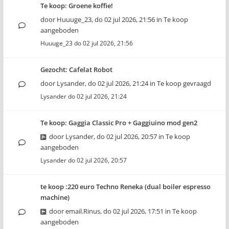
Te koop: Groene koffie!
door
Huuuge_23
,
do 02 jul 2026, 21:56
in
Te koop
aangeboden
Huuuge_23
do 02 jul 2026, 21:56
Gezocht: Cafelat Robot
door
Lysander
,
do 02 jul 2026, 21:24
in
Te koop gevraagd
Lysander
do 02 jul 2026, 21:24
Te koop: Gaggia Classic Pro + Gaggiuino mod gen2
door
Lysander
,
do 02 jul 2026, 20:57
in
Te koop
aangeboden
Lysander
do 02 jul 2026, 20:57
te koop :220 euro Techno Reneka (dual boiler espresso
machine)
door
email.Rinus
,
do 02 jul 2026, 17:51
in
Te koop
aangeboden