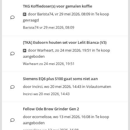
TKG Koffiedoser(s) voor gemalen koffie
door
Barista74
,
vr 29 mei 2026, 08:09
in
Te koop
gevraagd
Barista74
vr 29 mei 2026, 08:09
[TKA] Esdoorn houten set voor Lelit Bianca (V3)
door
Warheart
,
zo 24 mei 2026, 19:51
in
Te koop
aangeboden
Warheart
zo 24 mei 2026, 19:51
Siemens EQ6 plus S100 gaat soms niet aan
door
Incirci
,
wo 20 mei 2026, 14:43
in
Volautomaten
Incirci
wo 20 mei 2026, 14:43
Fellow Ode Brew Grinder Gen 2
door
ecornelisse
,
wo 13 mei 2026, 16:08
in
Te koop
aangeboden