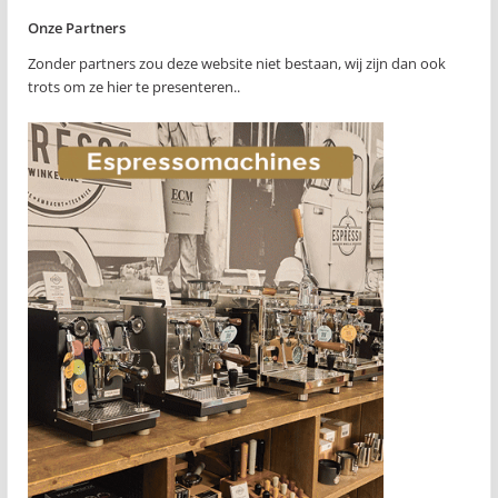
Onze Partners
Zonder partners zou deze website niet bestaan, wij zijn dan ook
trots om ze hier te presenteren..