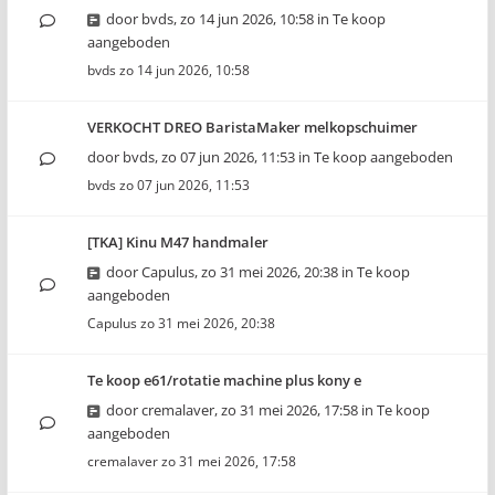
door
bvds
,
zo 14 jun 2026, 10:58
in
Te koop
aangeboden
bvds
zo 14 jun 2026, 10:58
VERKOCHT DREO BaristaMaker melkopschuimer
door
bvds
,
zo 07 jun 2026, 11:53
in
Te koop aangeboden
bvds
zo 07 jun 2026, 11:53
[TKA] Kinu M47 handmaler
door
Capulus
,
zo 31 mei 2026, 20:38
in
Te koop
aangeboden
Capulus
zo 31 mei 2026, 20:38
Te koop e61/rotatie machine plus kony e
door
cremalaver
,
zo 31 mei 2026, 17:58
in
Te koop
aangeboden
cremalaver
zo 31 mei 2026, 17:58