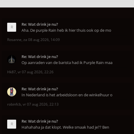
Re: Wat drink je nu?
Aha. De purple Rain heb ik hier thuis ook op de mo
Rosanne
,
za 08 aug 2026, 14:09
Re: Wat drink je nu?
Op aanraden van de barista had ik Purple Rain maa
Hk87
,
vr 07 aug 2026, 22:26
Re: Wat drink je nu?
In Nederland is het arbeidsloon en de winkelhuur o
robinfcb
,
vr 07 aug 2026, 22:13
Re: Wat drink je nu?
Hahahaha ja dat klopt. Welke smaak had je?? Ben