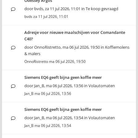
Odessey Argos
door
bvds
,
za 11 jul 2026, 11:01
in
Te koop gevraagd
bvds
za 11 jul 2026, 11:01
Adresje voor nieuwe maalschijven voor Comandante
C40?
door
OnnoRistretto
,
ma 06 jul 2026, 19:50
in
Koffiemolens
& malers
OnnoRistretto
ma 06 jul 2026, 19:50
Siemens EQ6 geeft bijna geen koffie meer
door
Jan_B
,
ma 06 jul 2026, 13:56
in
Volautomaten
Jan_B
ma 06 jul 2026, 13:56
Siemens EQ6 geeft bijna geen koffie meer
door
Jan_B
,
ma 06 jul 2026, 13:54
in
Volautomaten
Jan_B
ma 06 jul 2026, 13:54