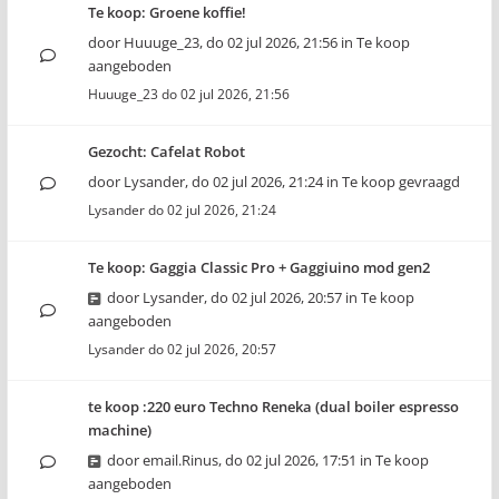
Te koop: Groene koffie!
door
Huuuge_23
,
do 02 jul 2026, 21:56
in
Te koop
aangeboden
Huuuge_23
do 02 jul 2026, 21:56
Gezocht: Cafelat Robot
door
Lysander
,
do 02 jul 2026, 21:24
in
Te koop gevraagd
Lysander
do 02 jul 2026, 21:24
Te koop: Gaggia Classic Pro + Gaggiuino mod gen2
door
Lysander
,
do 02 jul 2026, 20:57
in
Te koop
aangeboden
Lysander
do 02 jul 2026, 20:57
te koop :220 euro Techno Reneka (dual boiler espresso
machine)
door
email.Rinus
,
do 02 jul 2026, 17:51
in
Te koop
aangeboden