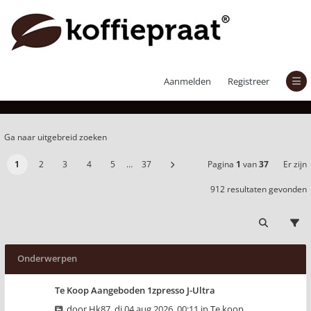
Onbeantwoorde onderwerpen
Aanmelden
Registreer
Ga naar uitgebreid zoeken
1
2
3
4
5
…
37
Pagina
1
van
37
Er zijn
912 resultaten gevonden
Onderwerpen
Te Koop Aangeboden 1zpresso J-Ultra
door
Hk87
,
di 04 aug 2026, 00:11
in
Te koop