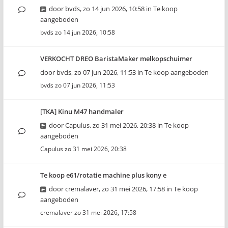
door
bvds
,
zo 14 jun 2026, 10:58
in
Te koop
aangeboden
bvds
zo 14 jun 2026, 10:58
VERKOCHT DREO BaristaMaker melkopschuimer
door
bvds
,
zo 07 jun 2026, 11:53
in
Te koop aangeboden
bvds
zo 07 jun 2026, 11:53
[TKA] Kinu M47 handmaler
door
Capulus
,
zo 31 mei 2026, 20:38
in
Te koop
aangeboden
Capulus
zo 31 mei 2026, 20:38
Te koop e61/rotatie machine plus kony e
door
cremalaver
,
zo 31 mei 2026, 17:58
in
Te koop
aangeboden
cremalaver
zo 31 mei 2026, 17:58