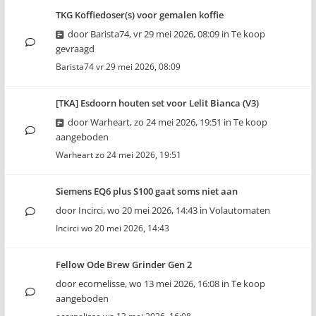
TKG Koffiedoser(s) voor gemalen koffie
door
Barista74
,
vr 29 mei 2026, 08:09
in
Te koop
gevraagd
Barista74
vr 29 mei 2026, 08:09
[TKA] Esdoorn houten set voor Lelit Bianca (V3)
door
Warheart
,
zo 24 mei 2026, 19:51
in
Te koop
aangeboden
Warheart
zo 24 mei 2026, 19:51
Siemens EQ6 plus S100 gaat soms niet aan
door
Incirci
,
wo 20 mei 2026, 14:43
in
Volautomaten
Incirci
wo 20 mei 2026, 14:43
Fellow Ode Brew Grinder Gen 2
door
ecornelisse
,
wo 13 mei 2026, 16:08
in
Te koop
aangeboden