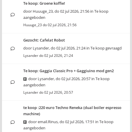
Te koop: Groene koffie!
door
Huuuge_23
,
do 02 jul 2026, 21:56
in
Te koop
aangeboden
Huuuge_23
do 02 jul 2026, 21:56
Gezocht: Cafelat Robot
door
Lysander
,
do 02 jul 2026, 21:24
in
Te koop gevraagd
Lysander
do 02 jul 2026, 21:24
Te koop: Gaggia Classic Pro + Gaggiuino mod gen2
door
Lysander
,
do 02 jul 2026, 20:57
in
Te koop
aangeboden
Lysander
do 02 jul 2026, 20:57
te koop :220 euro Techno Reneka (dual boiler espresso
machine)
door
email.Rinus
,
do 02 jul 2026, 17:51
in
Te koop
aangeboden