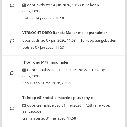
door
bvds
,
zo 14 jun 2026, 10:58
in
Te koop
aangeboden
bvds
zo 14 jun 2026, 10:58
VERKOCHT DREO BaristaMaker melkopschuimer
door
bvds
,
zo 07 jun 2026, 11:53
in
Te koop aangeboden
bvds
zo 07 jun 2026, 11:53
[TKA] Kinu M47 handmaler
door
Capulus
,
zo 31 mei 2026, 20:38
in
Te koop
aangeboden
Capulus
zo 31 mei 2026, 20:38
Te koop e61/rotatie machine plus kony e
door
cremalaver
,
zo 31 mei 2026, 17:58
in
Te koop
aangeboden
cremalaver
zo 31 mei 2026, 17:58