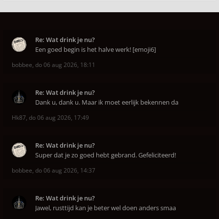
Re: Wat drink je nu?
Een goed begin is het halve werk! [emoji6]
bobbee
,
do 06 aug 2026, 18:11
Re: Wat drink je nu?
Dank u, dank u. Maar ik moet eerlijk bekennen da
Hk87
,
do 06 aug 2026, 17:49
Re: Wat drink je nu?
Super dat je zo goed hebt gebrand. Gefeliciteerd!
bobbee
,
do 06 aug 2026, 14:37
Re: Wat drink je nu?
Jawel, rusttijd kan je beter wel doen anders smaa