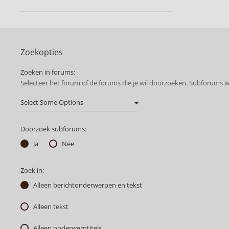
Zoekopties
Zoeken in forums:
Selecteer het forum of de forums die je wil doorzoeken. Subforums 
Doorzoek subforums:
Ja
Nee
Zoek in:
Alleen berichtonderwerpen en tekst
Alleen tekst
Alleen onderwerptitels