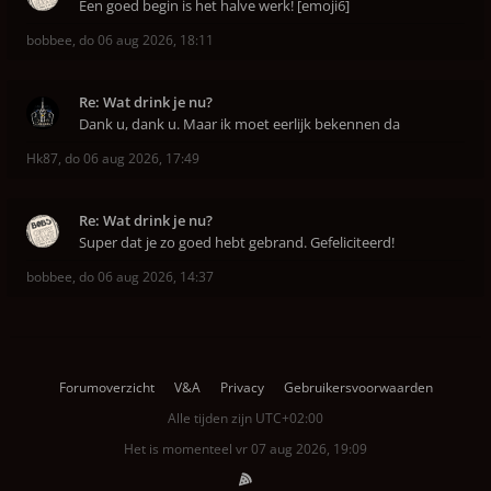
Een goed begin is het halve werk! [emoji6]
bobbee
,
do 06 aug 2026, 18:11
Re: Wat drink je nu?
Dank u, dank u. Maar ik moet eerlijk bekennen da
Hk87
,
do 06 aug 2026, 17:49
Re: Wat drink je nu?
Super dat je zo goed hebt gebrand. Gefeliciteerd!
bobbee
,
do 06 aug 2026, 14:37
Forumoverzicht
V&A
Privacy
Gebruikersvoorwaarden
Alle tijden zijn
UTC+02:00
Het is momenteel vr 07 aug 2026, 19:09