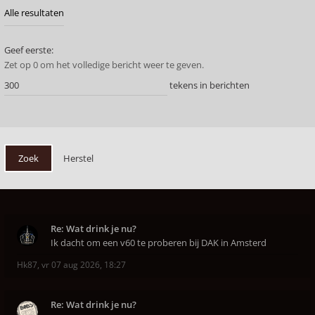
Geef eerste:
Zet op 0 om het volledige bericht weer te geven.
tekens in berichten
Re: Wat drink je nu?
Ik dacht om een v60 te proberen bij DAK in Amsterd
Hk87
,
vr 07 aug 2026, 18:27
Re: Wat drink je nu?