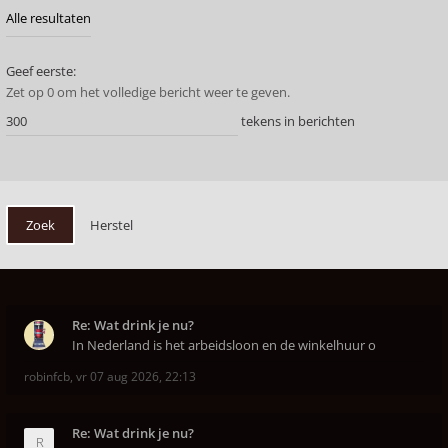
Geef eerste:
Zet op 0 om het volledige bericht weer te geven.
tekens in berichten
Re: Wat drink je nu?
In Nederland is het arbeidsloon en de winkelhuur o
robinfcb
,
vr 07 aug 2026, 22:13
Re: Wat drink je nu?