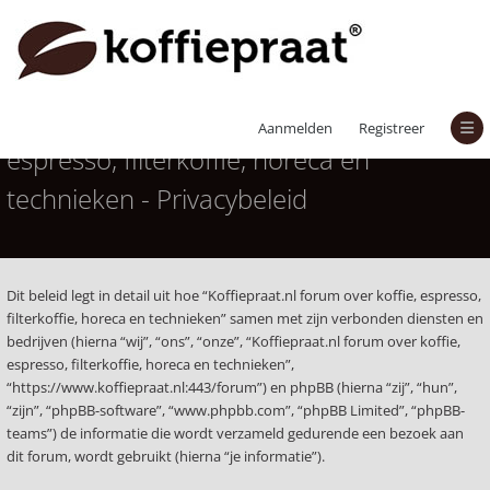
Koffiepraat.nl forum over koffie,
Aanmelden
Registreer
espresso, filterkoffie, horeca en
technieken - Privacybeleid
Dit beleid legt in detail uit hoe “Koffiepraat.nl forum over koffie, espresso,
filterkoffie, horeca en technieken” samen met zijn verbonden diensten en
bedrijven (hierna “wij”, “ons”, “onze”, “Koffiepraat.nl forum over koffie,
espresso, filterkoffie, horeca en technieken”,
“https://www.koffiepraat.nl:443/forum”) en phpBB (hierna “zij”, “hun”,
“zijn”, “phpBB-software”, “www.phpbb.com”, “phpBB Limited”, “phpBB-
teams”) de informatie die wordt verzameld gedurende een bezoek aan
dit forum, wordt gebruikt (hierna “je informatie”).