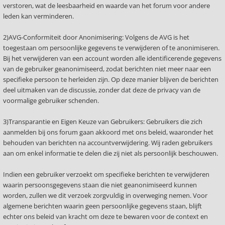
verstoren, wat de leesbaarheid en waarde van het forum voor andere
leden kan verminderen.
2)AVG-Conformiteit door Anonimisering: Volgens de AVG is het
toegestaan om persoonlijke gegevens te verwijderen of te anonimiseren.
Bij het verwijderen van een account worden alle identificerende gegevens
van de gebruiker geanonimiseerd, zodat berichten niet meer naar een
specifieke persoon te herleiden zijn. Op deze manier blijven de berichten
deel uitmaken van de discussie, zonder dat deze de privacy van de
voormalige gebruiker schenden.
3)Transparantie en Eigen Keuze van Gebruikers: Gebruikers die zich
aanmelden bij ons forum gaan akkoord met ons beleid, waaronder het
behouden van berichten na accountverwijdering. Wij raden gebruikers
aan om enkel informatie te delen die zij niet als persoonlijk beschouwen.
Indien een gebruiker verzoekt om specifieke berichten te verwijderen
waarin persoonsgegevens staan die niet geanonimiseerd kunnen
worden, zullen we dit verzoek zorgvuldig in overweging nemen. Voor
algemene berichten waarin geen persoonlijke gegevens staan, blijft
echter ons beleid van kracht om deze te bewaren voor de context en