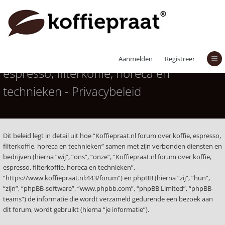
Koffiepraat.nl forum over koffie,
Aanmelden
Registreer
espresso, filterkoffie, horeca en
technieken - Privacybeleid
Dit beleid legt in detail uit hoe “Koffiepraat.nl forum over koffie, espresso,
filterkoffie, horeca en technieken” samen met zijn verbonden diensten en
bedrijven (hierna “wij”, “ons”, “onze”, “Koffiepraat.nl forum over koffie,
espresso, filterkoffie, horeca en technieken”,
“https://www.koffiepraat.nl:443/forum”) en phpBB (hierna “zij”, “hun”,
“zijn”, “phpBB-software”, “www.phpbb.com”, “phpBB Limited”, “phpBB-
teams”) de informatie die wordt verzameld gedurende een bezoek aan
dit forum, wordt gebruikt (hierna “je informatie”).