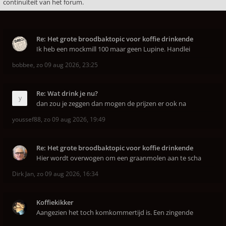
continuïteit van het forum.
Re: Het grote broodbaktopic voor koffie drinkende
Ik heb een mockmill 100 maar geen Lupine. Handlei
bobbee
,
zo 09 aug 2026, 23:25
Re: Wat drink je nu?
dan zou je zeggen dan mogen de prijzen er ook na
youssef88
,
zo 09 aug 2026, 19:49
Re: Het grote broodbaktopic voor koffie drinkende
Hier wordt overwogen om een graanmolen aan te scha
Dirk Jan
,
zo 09 aug 2026, 16:34
Koffiekikker
Aangezien het toch komkommertijd is. Een zingende