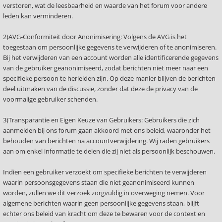
verstoren, wat de leesbaarheid en waarde van het forum voor andere
leden kan verminderen.
2)AVG-Conformiteit door Anonimisering: Volgens de AVG is het
toegestaan om persoonlijke gegevens te verwijderen of te anonimiseren.
Bij het verwijderen van een account worden alle identificerende gegevens
van de gebruiker geanonimiseerd, zodat berichten niet meer naar een
specifieke persoon te herleiden zijn. Op deze manier blijven de berichten
deel uitmaken van de discussie, zonder dat deze de privacy van de
voormalige gebruiker schenden.
3)Transparantie en Eigen Keuze van Gebruikers: Gebruikers die zich
aanmelden bij ons forum gaan akkoord met ons beleid, waaronder het
behouden van berichten na accountverwijdering. Wij raden gebruikers
aan om enkel informatie te delen die zij niet als persoonlijk beschouwen.
Indien een gebruiker verzoekt om specifieke berichten te verwijderen
waarin persoonsgegevens staan die niet geanonimiseerd kunnen
worden, zullen we dit verzoek zorgvuldig in overweging nemen. Voor
algemene berichten waarin geen persoonlijke gegevens staan, blijft
echter ons beleid van kracht om deze te bewaren voor de context en