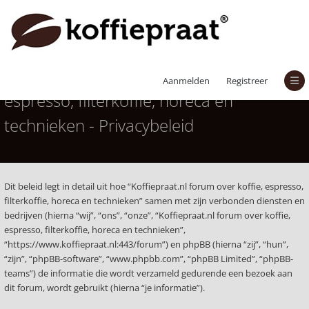
Koffiepraat.nl forum over koffie,
Aanmelden
Registreer
espresso, filterkoffie, horeca en
technieken - Privacybeleid
Dit beleid legt in detail uit hoe “Koffiepraat.nl forum over koffie, espresso,
filterkoffie, horeca en technieken” samen met zijn verbonden diensten en
bedrijven (hierna “wij”, “ons”, “onze”, “Koffiepraat.nl forum over koffie,
espresso, filterkoffie, horeca en technieken”,
“https://www.koffiepraat.nl:443/forum”) en phpBB (hierna “zij”, “hun”,
“zijn”, “phpBB-software”, “www.phpbb.com”, “phpBB Limited”, “phpBB-
teams”) de informatie die wordt verzameld gedurende een bezoek aan
dit forum, wordt gebruikt (hierna “je informatie”).