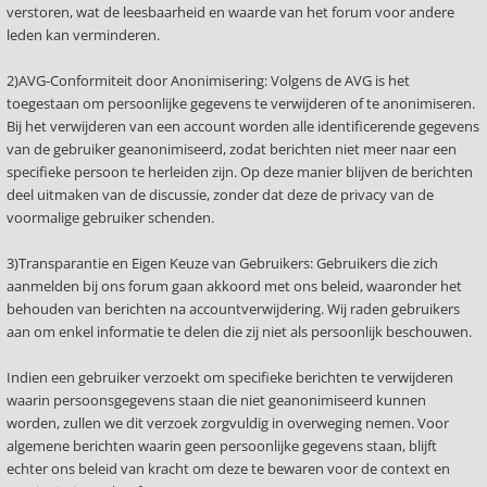
verstoren, wat de leesbaarheid en waarde van het forum voor andere
leden kan verminderen.
2)AVG-Conformiteit door Anonimisering: Volgens de AVG is het
toegestaan om persoonlijke gegevens te verwijderen of te anonimiseren.
Bij het verwijderen van een account worden alle identificerende gegevens
van de gebruiker geanonimiseerd, zodat berichten niet meer naar een
specifieke persoon te herleiden zijn. Op deze manier blijven de berichten
deel uitmaken van de discussie, zonder dat deze de privacy van de
voormalige gebruiker schenden.
3)Transparantie en Eigen Keuze van Gebruikers: Gebruikers die zich
aanmelden bij ons forum gaan akkoord met ons beleid, waaronder het
behouden van berichten na accountverwijdering. Wij raden gebruikers
aan om enkel informatie te delen die zij niet als persoonlijk beschouwen.
Indien een gebruiker verzoekt om specifieke berichten te verwijderen
waarin persoonsgegevens staan die niet geanonimiseerd kunnen
worden, zullen we dit verzoek zorgvuldig in overweging nemen. Voor
algemene berichten waarin geen persoonlijke gegevens staan, blijft
echter ons beleid van kracht om deze te bewaren voor de context en