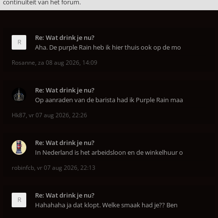
continuïteit van het forum.
Re: Wat drink je nu?
Aha. De purple Rain heb ik hier thuis ook op de mo
Rosanne
,
za 08 aug 2026, 14:09
Re: Wat drink je nu?
Op aanraden van de barista had ik Purple Rain maa
Hk87
,
vr 07 aug 2026, 22:26
Re: Wat drink je nu?
In Nederland is het arbeidsloon en de winkelhuur o
robinfcb
,
vr 07 aug 2026, 22:13
Re: Wat drink je nu?
Hahahaha ja dat klopt. Welke smaak had je?? Ben