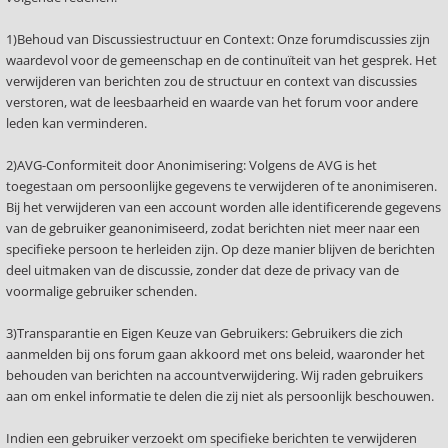
1)Behoud van Discussiestructuur en Context: Onze forumdiscussies zijn
waardevol voor de gemeenschap en de continuïteit van het gesprek. Het
verwijderen van berichten zou de structuur en context van discussies
verstoren, wat de leesbaarheid en waarde van het forum voor andere
leden kan verminderen.
2)AVG-Conformiteit door Anonimisering: Volgens de AVG is het
toegestaan om persoonlijke gegevens te verwijderen of te anonimiseren.
Bij het verwijderen van een account worden alle identificerende gegevens
van de gebruiker geanonimiseerd, zodat berichten niet meer naar een
specifieke persoon te herleiden zijn. Op deze manier blijven de berichten
deel uitmaken van de discussie, zonder dat deze de privacy van de
voormalige gebruiker schenden.
3)Transparantie en Eigen Keuze van Gebruikers: Gebruikers die zich
aanmelden bij ons forum gaan akkoord met ons beleid, waaronder het
behouden van berichten na accountverwijdering. Wij raden gebruikers
aan om enkel informatie te delen die zij niet als persoonlijk beschouwen.
Indien een gebruiker verzoekt om specifieke berichten te verwijderen