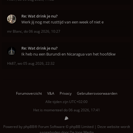
Re: Wat drink je nu?
Werk jij nog met rusttijd van een week of niet e
mr Blanc
,
do 06 aug 2026, 10:27
Re: Wat drink je nu?
Ik heb nu een Burundi en Nicaragua van het hoofdkw
Hk87
,
wo 05 aug 2026, 22:32
Forumoverzicht
V&A
Privacy
Gebruikersvoorwaarden
Alle tijden zijn
UTC+02:00
Het is momenteel do 06 aug 2026, 17:41
Powered by
phpBB
® Forum Software © phpBB Limited | Deze website wordt
aangeboden door
De Jong Media