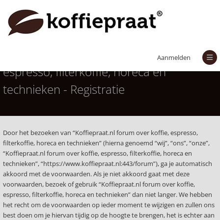
Koffiepraat.nl forum over koffie,
Aanmelden
espresso, filterkoffie, horeca en
technieken - Registratie
Door het bezoeken van “Koffiepraat.nl forum over koffie, espresso,
filterkoffie, horeca en technieken” (hierna genoemd “wij”, “ons”, “onze”,
“Koffiepraat.nl forum over koffie, espresso, filterkoffie, horeca en
technieken”, “https://www.koffiepraat.nl:443/forum”), ga je automatisch
akkoord met de voorwaarden. Als je niet akkoord gaat met deze
voorwaarden, bezoek of gebruik “Koffiepraat.nl forum over koffie,
espresso, filterkoffie, horeca en technieken” dan niet langer. We hebben
het recht om de voorwaarden op ieder moment te wijzigen en zullen ons
best doen om je hiervan tijdig op de hoogte te brengen, het is echter aan