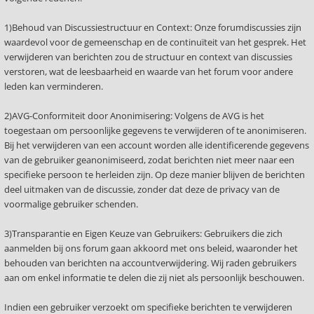
1)Behoud van Discussiestructuur en Context: Onze forumdiscussies zijn
waardevol voor de gemeenschap en de continuïteit van het gesprek. Het
verwijderen van berichten zou de structuur en context van discussies
verstoren, wat de leesbaarheid en waarde van het forum voor andere
leden kan verminderen.
2)AVG-Conformiteit door Anonimisering: Volgens de AVG is het
toegestaan om persoonlijke gegevens te verwijderen of te anonimiseren.
Bij het verwijderen van een account worden alle identificerende gegevens
van de gebruiker geanonimiseerd, zodat berichten niet meer naar een
specifieke persoon te herleiden zijn. Op deze manier blijven de berichten
deel uitmaken van de discussie, zonder dat deze de privacy van de
voormalige gebruiker schenden.
3)Transparantie en Eigen Keuze van Gebruikers: Gebruikers die zich
aanmelden bij ons forum gaan akkoord met ons beleid, waaronder het
behouden van berichten na accountverwijdering. Wij raden gebruikers
aan om enkel informatie te delen die zij niet als persoonlijk beschouwen.
Indien een gebruiker verzoekt om specifieke berichten te verwijderen