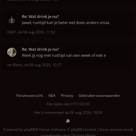
Re: Wat drink je nu?
Jawel, rusttijd kan je beter wel doen anders smaa
Hk87
,
do 06 aug 2026, 11:52
Re: Wat drink je nu?
Werk jij nog met rusttijd van een week of niet e
mr Blanc
,
do 06 aug 2026, 10:27
Forumoverzicht
V&A
Privacy
Gebruikersvoorwaarden
Alle tijden zijn
UTC+02:00
Het is momenteel do 06 aug 2026, 18:00
Powered by
phpBB
® Forum Software © phpBB Limited | Deze website wordt
aangeboden door
De Jong Media