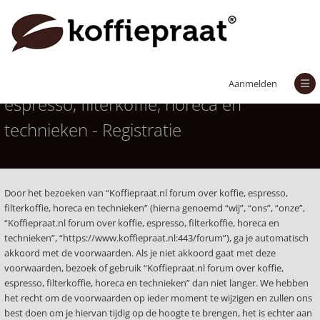
Koffiepraat.nl forum over koffie,
Aanmelden
espresso, filterkoffie, horeca en
technieken - Registratie
Door het bezoeken van “Koffiepraat.nl forum over koffie, espresso,
filterkoffie, horeca en technieken” (hierna genoemd “wij”, “ons”, “onze”,
“Koffiepraat.nl forum over koffie, espresso, filterkoffie, horeca en
technieken”, “https://www.koffiepraat.nl:443/forum”), ga je automatisch
akkoord met de voorwaarden. Als je niet akkoord gaat met deze
voorwaarden, bezoek of gebruik “Koffiepraat.nl forum over koffie,
espresso, filterkoffie, horeca en technieken” dan niet langer. We hebben
het recht om de voorwaarden op ieder moment te wijzigen en zullen ons
best doen om je hiervan tijdig op de hoogte te brengen, het is echter aan