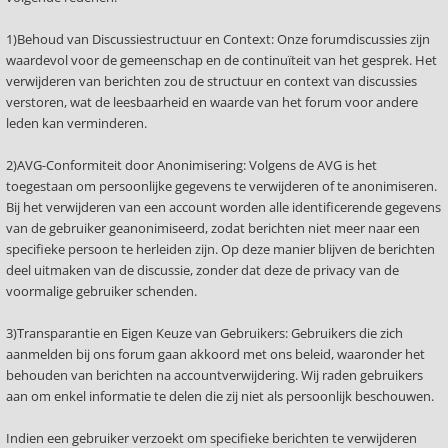
1)Behoud van Discussiestructuur en Context: Onze forumdiscussies zijn
waardevol voor de gemeenschap en de continuïteit van het gesprek. Het
verwijderen van berichten zou de structuur en context van discussies
verstoren, wat de leesbaarheid en waarde van het forum voor andere
leden kan verminderen.
2)AVG-Conformiteit door Anonimisering: Volgens de AVG is het
toegestaan om persoonlijke gegevens te verwijderen of te anonimiseren.
Bij het verwijderen van een account worden alle identificerende gegevens
van de gebruiker geanonimiseerd, zodat berichten niet meer naar een
specifieke persoon te herleiden zijn. Op deze manier blijven de berichten
deel uitmaken van de discussie, zonder dat deze de privacy van de
voormalige gebruiker schenden.
3)Transparantie en Eigen Keuze van Gebruikers: Gebruikers die zich
aanmelden bij ons forum gaan akkoord met ons beleid, waaronder het
behouden van berichten na accountverwijdering. Wij raden gebruikers
aan om enkel informatie te delen die zij niet als persoonlijk beschouwen.
Indien een gebruiker verzoekt om specifieke berichten te verwijderen