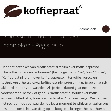
Koffiepraat.nl forum over koffie,
Aanmelden
espresso, filterkoffie, horeca en
technieken - Registratie
Door het bezoeken van “Koffiepraat.nl forum over koffie, espresso,
filterkoffie, horeca en technieken” (hierna genoemd “wij”, “ons”, “onze”,
“Koffiepraat.nl forum over koffie, espresso, filterkoffie, horeca en
technieken”, “https://www.koffiepraat.nl:443/forum”), ga je automatisch
akkoord met de voorwaarden. Als je niet akkoord gaat met deze
voorwaarden, bezoek of gebruik “Koffiepraat.nl forum over koffie,
espresso, filterkoffie, horeca en technieken” dan niet langer. We hebben
het recht om de voorwaarden op ieder moment te wijzigen en zullen ons
best doen om je hiervan tijdig op de hoogte te brengen, het is echter aan