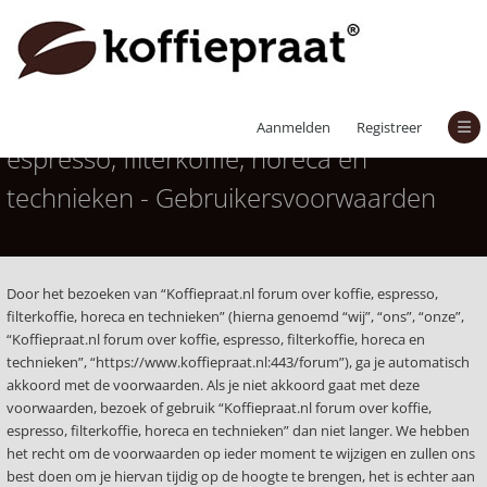
Koffiepraat.nl forum over koffie,
Aanmelden
Registreer
espresso, filterkoffie, horeca en
technieken - Gebruikersvoorwaarden
Door het bezoeken van “Koffiepraat.nl forum over koffie, espresso,
filterkoffie, horeca en technieken” (hierna genoemd “wij”, “ons”, “onze”,
“Koffiepraat.nl forum over koffie, espresso, filterkoffie, horeca en
technieken”, “https://www.koffiepraat.nl:443/forum”), ga je automatisch
akkoord met de voorwaarden. Als je niet akkoord gaat met deze
voorwaarden, bezoek of gebruik “Koffiepraat.nl forum over koffie,
espresso, filterkoffie, horeca en technieken” dan niet langer. We hebben
het recht om de voorwaarden op ieder moment te wijzigen en zullen ons
best doen om je hiervan tijdig op de hoogte te brengen, het is echter aan