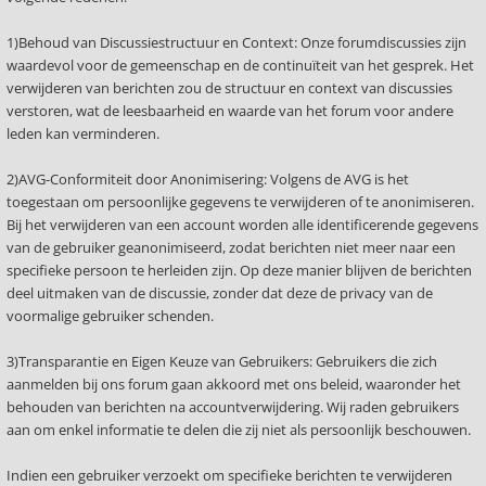
1)Behoud van Discussiestructuur en Context: Onze forumdiscussies zijn
waardevol voor de gemeenschap en de continuïteit van het gesprek. Het
verwijderen van berichten zou de structuur en context van discussies
verstoren, wat de leesbaarheid en waarde van het forum voor andere
leden kan verminderen.
2)AVG-Conformiteit door Anonimisering: Volgens de AVG is het
toegestaan om persoonlijke gegevens te verwijderen of te anonimiseren.
Bij het verwijderen van een account worden alle identificerende gegevens
van de gebruiker geanonimiseerd, zodat berichten niet meer naar een
specifieke persoon te herleiden zijn. Op deze manier blijven de berichten
deel uitmaken van de discussie, zonder dat deze de privacy van de
voormalige gebruiker schenden.
3)Transparantie en Eigen Keuze van Gebruikers: Gebruikers die zich
aanmelden bij ons forum gaan akkoord met ons beleid, waaronder het
behouden van berichten na accountverwijdering. Wij raden gebruikers
aan om enkel informatie te delen die zij niet als persoonlijk beschouwen.
Indien een gebruiker verzoekt om specifieke berichten te verwijderen