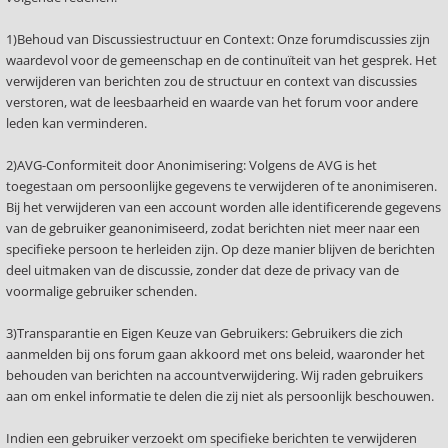
1)Behoud van Discussiestructuur en Context: Onze forumdiscussies zijn
waardevol voor de gemeenschap en de continuïteit van het gesprek. Het
verwijderen van berichten zou de structuur en context van discussies
verstoren, wat de leesbaarheid en waarde van het forum voor andere
leden kan verminderen.
2)AVG-Conformiteit door Anonimisering: Volgens de AVG is het
toegestaan om persoonlijke gegevens te verwijderen of te anonimiseren.
Bij het verwijderen van een account worden alle identificerende gegevens
van de gebruiker geanonimiseerd, zodat berichten niet meer naar een
specifieke persoon te herleiden zijn. Op deze manier blijven de berichten
deel uitmaken van de discussie, zonder dat deze de privacy van de
voormalige gebruiker schenden.
3)Transparantie en Eigen Keuze van Gebruikers: Gebruikers die zich
aanmelden bij ons forum gaan akkoord met ons beleid, waaronder het
behouden van berichten na accountverwijdering. Wij raden gebruikers
aan om enkel informatie te delen die zij niet als persoonlijk beschouwen.
Indien een gebruiker verzoekt om specifieke berichten te verwijderen