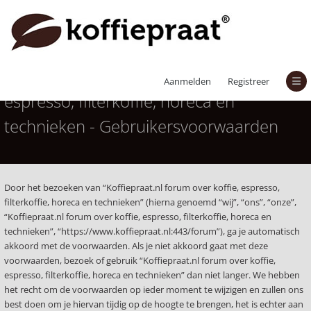
Koffiepraat.nl forum over koffie,
Aanmelden
Registreer
espresso, filterkoffie, horeca en
technieken - Gebruikersvoorwaarden
Door het bezoeken van “Koffiepraat.nl forum over koffie, espresso,
filterkoffie, horeca en technieken” (hierna genoemd “wij”, “ons”, “onze”,
“Koffiepraat.nl forum over koffie, espresso, filterkoffie, horeca en
technieken”, “https://www.koffiepraat.nl:443/forum”), ga je automatisch
akkoord met de voorwaarden. Als je niet akkoord gaat met deze
voorwaarden, bezoek of gebruik “Koffiepraat.nl forum over koffie,
espresso, filterkoffie, horeca en technieken” dan niet langer. We hebben
het recht om de voorwaarden op ieder moment te wijzigen en zullen ons
best doen om je hiervan tijdig op de hoogte te brengen, het is echter aan