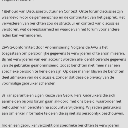
1)Behoud van Discussiestructuur en Context: Onze forumdiscussies zijn
waardevol voor de gemeenschap en de continuïteit van het gesprek. Het
verwijderen van berichten zou de structuur en context van discussies
verstoren, wat de leesbaarheid en waarde van het forum voor andere
leden kan verminderen.
2)AVG-Conformiteit door Anonimisering: Volgens de AVG is het
toegestaan om persoonlijke gegevens te verwijderen of te anonimiseren.
Bij het verwijderen van een account worden alle identificerende gegevens
van de gebruiker geanonimiseerd, zodat berichten niet meer naar een
specifieke persoon te herleiden zijn. Op deze manier blijven de berichten
deel uitmaken van de discussie, zonder dat deze de privacy van de
voormalige gebruiker schenden.
3)Transparantie en Eigen Keuze van Gebruikers: Gebruikers die zich
aanmelden bij ons forum gaan akkoord met ons beleid, waaronder het
behouden van berichten na accountverwijdering. Wij raden gebruikers
aan om enkel informatie te delen die zij niet als persoonlijk beschouwen.
Indien een gebruiker verzoekt om specifieke berichten te verwijderen