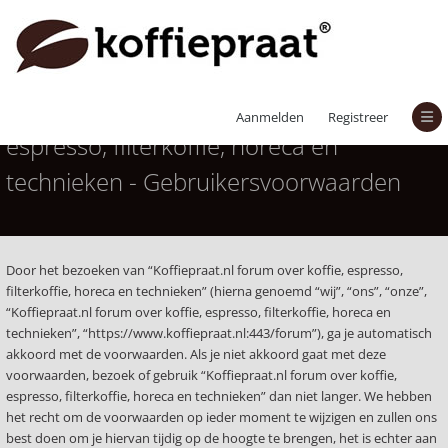
Koffiepraat.nl forum over koffie,
Aanmelden
Registreer
espresso, filterkoffie, horeca en
technieken - Gebruikersvoorwaarden
Door het bezoeken van “Koffiepraat.nl forum over koffie, espresso,
filterkoffie, horeca en technieken” (hierna genoemd “wij”, “ons”, “onze”,
“Koffiepraat.nl forum over koffie, espresso, filterkoffie, horeca en
technieken”, “https://www.koffiepraat.nl:443/forum”), ga je automatisch
akkoord met de voorwaarden. Als je niet akkoord gaat met deze
voorwaarden, bezoek of gebruik “Koffiepraat.nl forum over koffie,
espresso, filterkoffie, horeca en technieken” dan niet langer. We hebben
het recht om de voorwaarden op ieder moment te wijzigen en zullen ons
best doen om je hiervan tijdig op de hoogte te brengen, het is echter aan