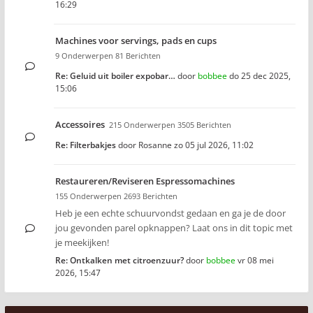
16:29
Machines voor servings, pads en cups
9 Onderwerpen 81 Berichten
Re: Geluid uit boiler expobar…
door
bobbee
do 25 dec 2025,
15:06
Accessoires
215 Onderwerpen 3505 Berichten
Re: Filterbakjes
door
Rosanne
zo 05 jul 2026, 11:02
Restaureren/Reviseren Espressomachines
155 Onderwerpen 2693 Berichten
Heb je een echte schuurvondst gedaan en ga je de door
jou gevonden parel opknappen? Laat ons in dit topic met
je meekijken!
Re: Ontkalken met citroenzuur?
door
bobbee
vr 08 mei
2026, 15:47