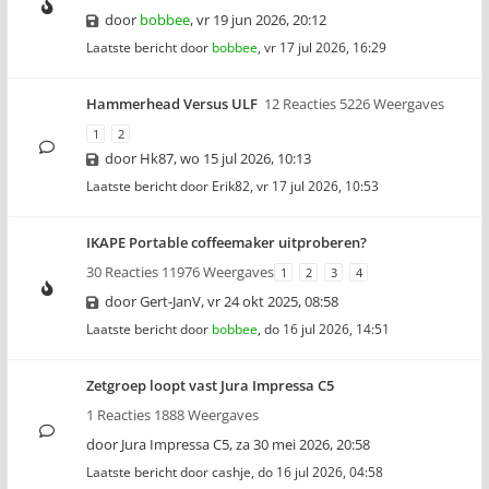
door
bobbee
,
vr 19 jun 2026, 20:12
Laatste bericht door
bobbee
,
vr 17 jul 2026, 16:29
Hammerhead Versus ULF
12 Reacties 5226 Weergaves
1
2
door
Hk87
,
wo 15 jul 2026, 10:13
Laatste bericht door
Erik82
,
vr 17 jul 2026, 10:53
IKAPE Portable coffeemaker uitproberen?
30 Reacties 11976 Weergaves
1
2
3
4
door
Gert-JanV
,
vr 24 okt 2025, 08:58
Laatste bericht door
bobbee
,
do 16 jul 2026, 14:51
Zetgroep loopt vast Jura Impressa C5
1 Reacties 1888 Weergaves
door
Jura Impressa C5
,
za 30 mei 2026, 20:58
Laatste bericht door
cashje
,
do 16 jul 2026, 04:58