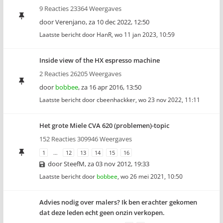
9 Reacties 23364 Weergaves
door
Verenjano
,
za 10 dec 2022, 12:50
Laatste bericht door
HanR
,
wo 11 jan 2023, 10:59
Inside view of the HX espresso machine
2 Reacties 26205 Weergaves
door
bobbee
,
za 16 apr 2016, 13:50
Laatste bericht door
cbeenhackker
,
wo 23 nov 2022, 11:11
Het grote Miele CVA 620 (problemen)-topic
152 Reacties 309946 Weergaves
1
…
12
13
14
15
16
door
SteefM
,
za 03 nov 2012, 19:33
Laatste bericht door
bobbee
,
wo 26 mei 2021, 10:50
Advies nodig over malers? Ik ben erachter gekomen
dat deze leden echt geen onzin verkopen.