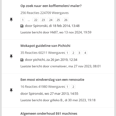
Op zoek naar een koffiemolen/-maler?
256 Reacties 224709 Weergaves
1
…
22
23
24
25
26
door
Spironski
,
di 18 feb 2014, 13:48
Laatste bericht door
Hk87
,
wo 13 nov 2024, 19:59
Mokapot guideline van Pichichi
35 Reacties 60211 Weergaves
1
2
3
4
door
pichichi
,
za 26 jan 2019, 12:34
Laatste bericht door
cremalover
,
ma 27 nov 2023, 08:01
Een mooi eindverslag van een renovatie
16 Reacties 41980 Weergaves
1
2
door
Spironski
,
wo 27 mar 2013, 14:55
Laatste bericht door
gilleko B.
,
di 30 mei 2023, 19:18
Algemeen onderhoud E61 machines