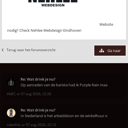
Website
nodig? Check Nehlee Webdesign Eindhoven
Terug naar het forumoverzicht
Ga naar
Re: Wat drink je nu?
Op aanraden van de barista had ik Purple Rain maa
Hk87
,
vr 07 aug 2026, 22:26
Re: Wat drink je nu?
In Nederland is het arbeidsloon en de winkelhuur o
robinfcb
,
vr 07 aug 2026, 22:13