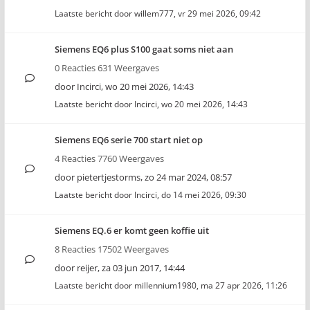
Laatste bericht door
willem777
,
vr 29 mei 2026, 09:42
Siemens EQ6 plus S100 gaat soms niet aan
0 Reacties 631 Weergaves
door
Incirci
,
wo 20 mei 2026, 14:43
Laatste bericht door
Incirci
,
wo 20 mei 2026, 14:43
Siemens EQ6 serie 700 start niet op
4 Reacties 7760 Weergaves
door
pietertjestorms
,
zo 24 mar 2024, 08:57
Laatste bericht door
Incirci
,
do 14 mei 2026, 09:30
Siemens EQ.6 er komt geen koffie uit
8 Reacties 17502 Weergaves
door
reijer
,
za 03 jun 2017, 14:44
Laatste bericht door
millennium1980
,
ma 27 apr 2026, 11:26