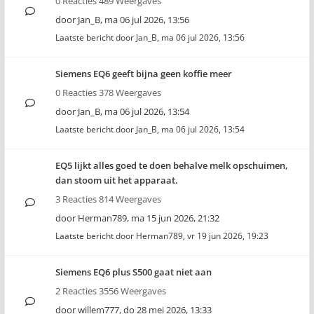
0 Reacties 489 Weergaves
door
Jan_B
,
ma 06 jul 2026, 13:56
Laatste bericht door
Jan_B
,
ma 06 jul 2026, 13:56
Siemens EQ6 geeft bijna geen koffie meer
0 Reacties 378 Weergaves
door
Jan_B
,
ma 06 jul 2026, 13:54
Laatste bericht door
Jan_B
,
ma 06 jul 2026, 13:54
EQ5 lijkt alles goed te doen behalve melk opschuimen,
dan stoom uit het apparaat.
3 Reacties 814 Weergaves
door
Herman789
,
ma 15 jun 2026, 21:32
Laatste bericht door
Herman789
,
vr 19 jun 2026, 19:23
Siemens EQ6 plus S500 gaat niet aan
2 Reacties 3556 Weergaves
door
willem777
,
do 28 mei 2026, 13:33