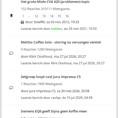
Het grote Miele CVA 620 (problemen)-topic
152 Reacties 310111 Weergaves
1
…
12
13
14
15
16
door
SteefM
,
za 03 nov 2012, 19:33
Laatste bericht door
bobbee
,
wo 26 mei 2021, 10:50
Melitta Caffeo Solo - storing na vervangen ventiel
0 Reacties 1290 Weergaves
door
Klint Oosthout
,
ma 27 jul 2026, 20:27
Laatste bericht door
Klint Oosthout
,
ma 27 jul 2026, 20:27
Zetgroep loopt vast Jura Impressa C5
1 Reacties 1909 Weergaves
door
Jura Impressa C5
,
za 30 mei 2026, 20:58
Laatste bericht door
cashje
,
do 16 jul 2026, 04:58
Siemens EQ6 geeft bijna geen koffie meer