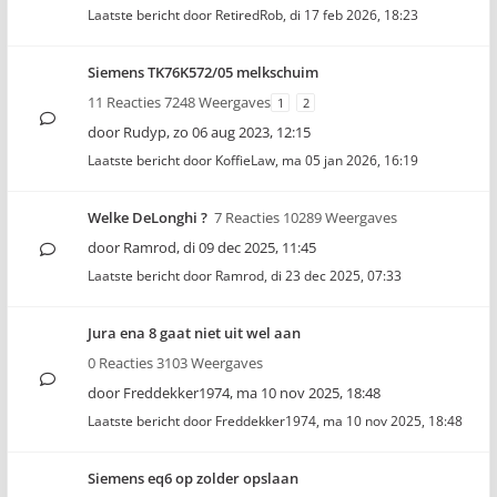
Laatste bericht door
RetiredRob
,
di 17 feb 2026, 18:23
Siemens TK76K572/05 melkschuim
11 Reacties 7248 Weergaves
1
2
door
Rudyp
,
zo 06 aug 2023, 12:15
Laatste bericht door
KoffieLaw
,
ma 05 jan 2026, 16:19
Welke DeLonghi ?
7 Reacties 10289 Weergaves
door
Ramrod
,
di 09 dec 2025, 11:45
Laatste bericht door
Ramrod
,
di 23 dec 2025, 07:33
Jura ena 8 gaat niet uit wel aan
0 Reacties 3103 Weergaves
door
Freddekker1974
,
ma 10 nov 2025, 18:48
Laatste bericht door
Freddekker1974
,
ma 10 nov 2025, 18:48
Siemens eq6 op zolder opslaan