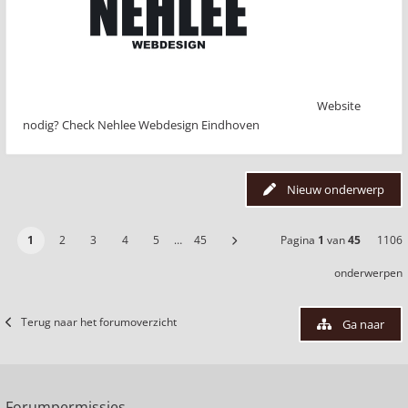
Website
nodig? Check Nehlee Webdesign Eindhoven
Nieuw onderwerp
1
2
3
4
5
…
45
Pagina
1
van
45
1106
onderwerpen
Terug naar het forumoverzicht
Ga naar
Forumpermissies