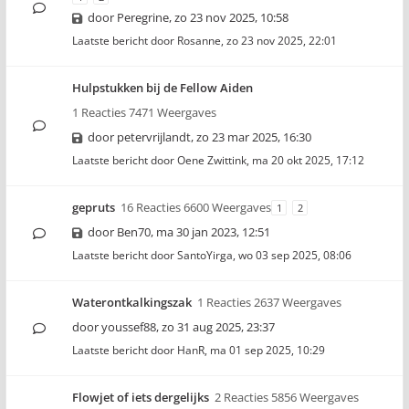
door
Peregrine
,
zo 23 nov 2025, 10:58
Laatste bericht door
Rosanne
,
zo 23 nov 2025, 22:01
Hulpstukken bij de Fellow Aiden
1 Reacties 7471 Weergaves
door
petervrijlandt
,
zo 23 mar 2025, 16:30
Laatste bericht door
Oene Zwittink
,
ma 20 okt 2025, 17:12
gepruts
16 Reacties 6600 Weergaves
1
2
door
Ben70
,
ma 30 jan 2023, 12:51
Laatste bericht door
SantoYirga
,
wo 03 sep 2025, 08:06
Waterontkalkingszak
1 Reacties 2637 Weergaves
door
youssef88
,
zo 31 aug 2025, 23:37
Laatste bericht door
HanR
,
ma 01 sep 2025, 10:29
Flowjet of iets dergelijks
2 Reacties 5856 Weergaves