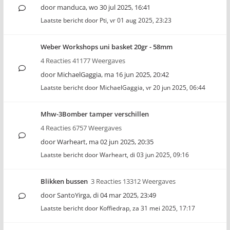
door
manduca
,
wo 30 jul 2025, 16:41
Laatste bericht door
Pti
,
vr 01 aug 2025, 23:23
Weber Workshops uni basket 20gr - 58mm
4 Reacties 41177 Weergaves
door
MichaelGaggia
,
ma 16 jun 2025, 20:42
Laatste bericht door
MichaelGaggia
,
vr 20 jun 2025, 06:44
Mhw-3Bomber tamper verschillen
4 Reacties 6757 Weergaves
door
Warheart
,
ma 02 jun 2025, 20:35
Laatste bericht door
Warheart
,
di 03 jun 2025, 09:16
Blikken bussen
3 Reacties 13312 Weergaves
door
SantoYirga
,
di 04 mar 2025, 23:49
Laatste bericht door
Koffiedrap
,
za 31 mei 2025, 17:17