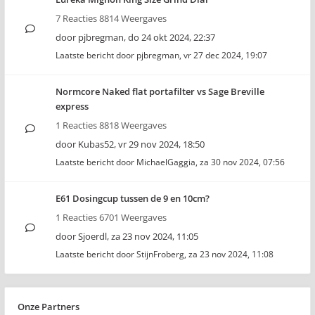
7 Reacties 8814 Weergaves
door
pjbregman
,
do 24 okt 2024, 22:37
Laatste bericht door
pjbregman
,
vr 27 dec 2024, 19:07
Normcore Naked flat portafilter vs Sage Breville
express
1 Reacties 8818 Weergaves
door
Kubas52
,
vr 29 nov 2024, 18:50
Laatste bericht door
MichaelGaggia
,
za 30 nov 2024, 07:56
E61 Dosingcup tussen de 9 en 10cm?
1 Reacties 6701 Weergaves
door
Sjoerdl
,
za 23 nov 2024, 11:05
Laatste bericht door
StijnFroberg
,
za 23 nov 2024, 11:08
Onze Partners