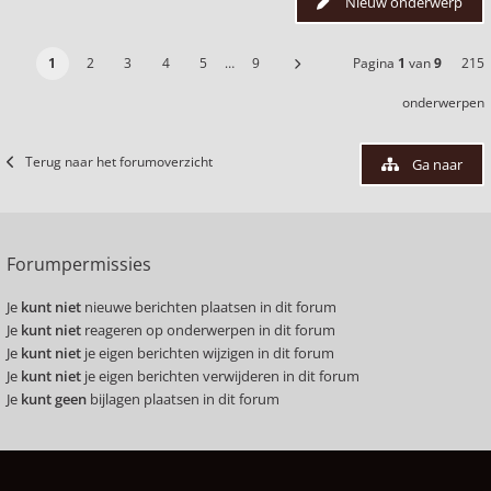
Nieuw onderwerp
1
2
3
4
5
…
9
Pagina
1
van
9
215
onderwerpen
Terug naar het forumoverzicht
Ga naar
Forumpermissies
Je
kunt niet
nieuwe berichten plaatsen in dit forum
Je
kunt niet
reageren op onderwerpen in dit forum
Je
kunt niet
je eigen berichten wijzigen in dit forum
Je
kunt niet
je eigen berichten verwijderen in dit forum
Je
kunt geen
bijlagen plaatsen in dit forum