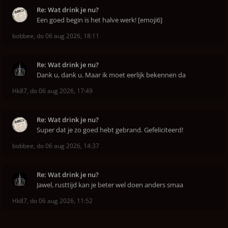
Re: Wat drink je nu?
Een goed begin is het halve werk! [emoji6]
bobbee
,
do 06 aug 2026, 18:11
Re: Wat drink je nu?
Dank u, dank u. Maar ik moet eerlijk bekennen da
Hk87
,
do 06 aug 2026, 17:49
Re: Wat drink je nu?
Super dat je zo goed hebt gebrand. Gefeliciteerd!
bobbee
,
do 06 aug 2026, 14:37
Re: Wat drink je nu?
Jawel, rusttijd kan je beter wel doen anders smaa
Hk87
,
do 06 aug 2026, 11:52