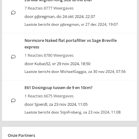
7 Reacties 8777 Weergaves
door
pjbregman
,
do 24 okt 2024, 22:37
Laatste bericht door
pjbregman
,
vr 27 dec 2024, 19:07
Normcore Naked flat portafilter vs Sage Breville
express
1 Reacties 8780 Weergaves
door
Kubas52
,
vr 29 nov 2024, 18:50
Laatste bericht door
MichaelGaggia
,
za 30 nov 2024, 07:56
E61 Dosingcup tussen de 9 en 10cm?
1 Reacties 6675 Weergaves
door
Sjoerdl
,
za 23 nov 2024, 11:05
Laatste bericht door
StijnFroberg
,
za 23 nov 2024, 11:08
Onze Partners