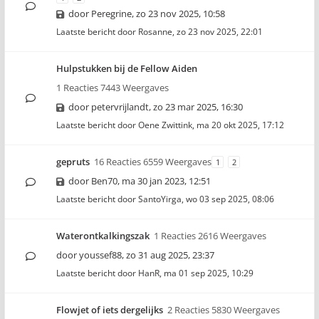
door
Peregrine
,
zo 23 nov 2025, 10:58
Laatste bericht door
Rosanne
,
zo 23 nov 2025, 22:01
Hulpstukken bij de Fellow Aiden
1 Reacties 7443 Weergaves
door
petervrijlandt
,
zo 23 mar 2025, 16:30
Laatste bericht door
Oene Zwittink
,
ma 20 okt 2025, 17:12
gepruts
16 Reacties 6559 Weergaves
1
2
door
Ben70
,
ma 30 jan 2023, 12:51
Laatste bericht door
SantoYirga
,
wo 03 sep 2025, 08:06
Waterontkalkingszak
1 Reacties 2616 Weergaves
door
youssef88
,
zo 31 aug 2025, 23:37
Laatste bericht door
HanR
,
ma 01 sep 2025, 10:29
Flowjet of iets dergelijks
2 Reacties 5830 Weergaves