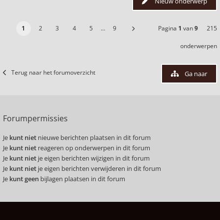
Nieuw onderwerp
1
2
3
4
5
…
9
Pagina
1
van
9
215
onderwerpen
Terug naar het forumoverzicht
Ga naar
Forumpermissies
Je
kunt niet
nieuwe berichten plaatsen in dit forum
Je
kunt niet
reageren op onderwerpen in dit forum
Je
kunt niet
je eigen berichten wijzigen in dit forum
Je
kunt niet
je eigen berichten verwijderen in dit forum
Je
kunt geen
bijlagen plaatsen in dit forum