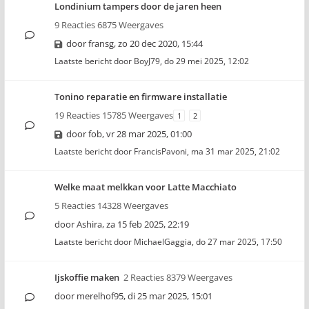
Londinium tampers door de jaren heen
9 Reacties 6875 Weergaves
door
fransg
,
zo 20 dec 2020, 15:44
Laatste bericht door
BoyJ79
,
do 29 mei 2025, 12:02
Tonino reparatie en firmware installatie
19 Reacties 15785 Weergaves
1
2
door
fob
,
vr 28 mar 2025, 01:00
Laatste bericht door
FrancisPavoni
,
ma 31 mar 2025, 21:02
Welke maat melkkan voor Latte Macchiato
5 Reacties 14328 Weergaves
door
Ashira
,
za 15 feb 2025, 22:19
Laatste bericht door
MichaelGaggia
,
do 27 mar 2025, 17:50
Ijskoffie maken
2 Reacties 8379 Weergaves
door
merelhof95
,
di 25 mar 2025, 15:01