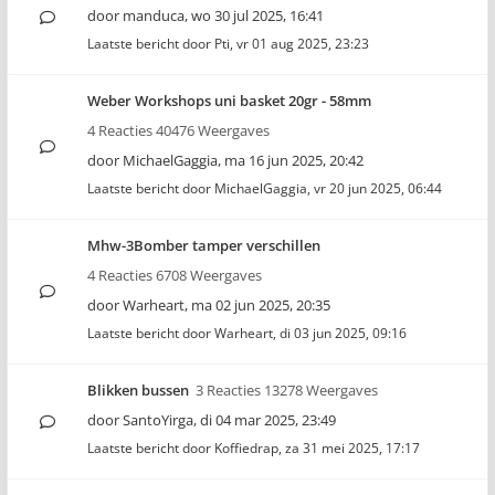
door
manduca
,
wo 30 jul 2025, 16:41
Laatste bericht door
Pti
,
vr 01 aug 2025, 23:23
Weber Workshops uni basket 20gr - 58mm
4 Reacties 40476 Weergaves
door
MichaelGaggia
,
ma 16 jun 2025, 20:42
Laatste bericht door
MichaelGaggia
,
vr 20 jun 2025, 06:44
Mhw-3Bomber tamper verschillen
4 Reacties 6708 Weergaves
door
Warheart
,
ma 02 jun 2025, 20:35
Laatste bericht door
Warheart
,
di 03 jun 2025, 09:16
Blikken bussen
3 Reacties 13278 Weergaves
door
SantoYirga
,
di 04 mar 2025, 23:49
Laatste bericht door
Koffiedrap
,
za 31 mei 2025, 17:17