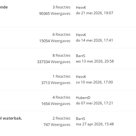
ende
3
Reacties
HeinK
do 21 mei 2026, 19:07
90365
Weergaves
6
Reacties
HeinK
do 14 mei 2026, 17:41
15054
Weergaves
8
Reacties
BartS
wo 13 mei 2026, 20:58
337334
Weergaves
1
Reacties
HeinK
zo 10 mei 2026, 17:00
3713
Weergaves
4
Reacties
HubertD
do 07 mei 2026, 17:21
1654
Weergaves
el waterbak,
2
Reacties
BartS
ma 27 apr 2026, 15:48
747
Weergaves