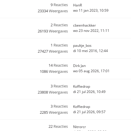
9
Reacties
HanR
wo 11 jan 2023, 10:59
23334
Weergaves
2
Reacties
cbeenhackker
wo 23 nov 2022, 11:11
26193
Weergaves
1
Reacties
paultje_bos
di 10 mei 2016, 12:44
27427
Weergaves
14
Reacties
Dirk Jan
wo 05 aug 2026, 17:01
1086
Weergaves
3
Reacties
Koffiedrap
di 21 jul 2026, 10:49
23808
Weergaves
3
Reacties
Koffiedrap
di 21 jul 2026, 09:57
2285
Weergaves
22
Reacties
Nitrorcr