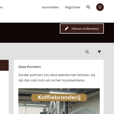
en
Aanmelden
Registreer
Nieuw onderwerp
Onze Partners
Zonder partners zou deze website niet bestaan, wij
zijn dan ook trots om ze hier te presenteren..