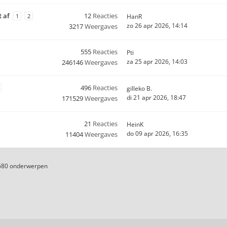
t af
12
Reacties
1
2
HanR
zo 26 apr 2026, 14:14
3217
Weergaves
555
Reacties
Pti
za 25 apr 2026, 14:03
246146
Weergaves
496
Reacties
gilleko B.
di 21 apr 2026, 18:47
171529
Weergaves
21
Reacties
HeinK
do 09 apr 2026, 16:35
11404
Weergaves
680 onderwerpen