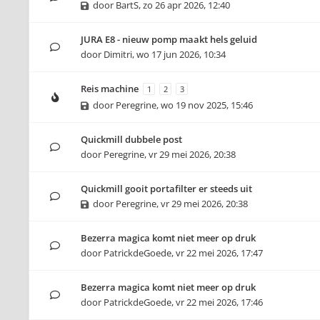
door
BartS
,
zo 26 apr 2026, 12:40
JURA E8 - nieuw pomp maakt hels geluid
door
Dimitri
,
wo 17 jun 2026, 10:34
Reis machine
1
2
3
door
Peregrine
,
wo 19 nov 2025, 15:46
Quickmill dubbele post
door
Peregrine
,
vr 29 mei 2026, 20:38
Quickmill gooit portafilter er steeds uit
door
Peregrine
,
vr 29 mei 2026, 20:38
Bezerra magica komt niet meer op druk
door
PatrickdeGoede
,
vr 22 mei 2026, 17:47
Bezerra magica komt niet meer op druk
door
PatrickdeGoede
,
vr 22 mei 2026, 17:46