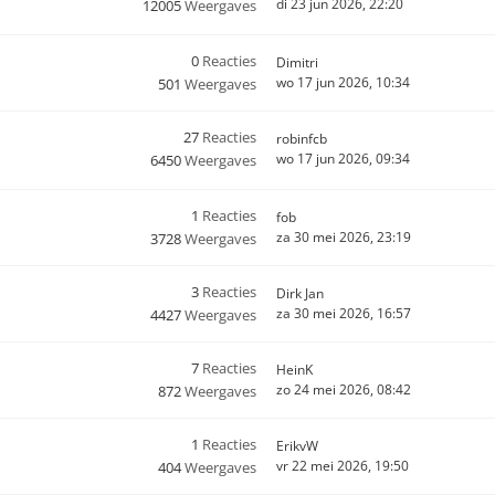
di 23 jun 2026, 22:20
12005
Weergaves
0
Reacties
Dimitri
wo 17 jun 2026, 10:34
501
Weergaves
27
Reacties
robinfcb
wo 17 jun 2026, 09:34
6450
Weergaves
1
Reacties
fob
za 30 mei 2026, 23:19
3728
Weergaves
3
Reacties
Dirk Jan
za 30 mei 2026, 16:57
4427
Weergaves
7
Reacties
HeinK
zo 24 mei 2026, 08:42
872
Weergaves
1
Reacties
ErikvW
vr 22 mei 2026, 19:50
404
Weergaves