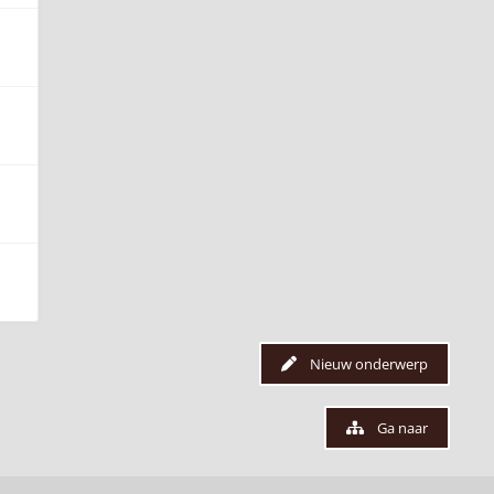
Nieuw onderwerp
Ga naar