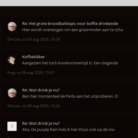
Re: Het grote broodbaktopic voor koffie drinkende
Hier wordt overwogen om een graanmolen aan te scha
Dirk Jan
,
zo 09 aug 2026, 16:34
Koffiekikker
Aangezien het toch komkommertijd is. Een zingende
Frup
,
zo 09 aug 2026, 15:07
Re: Wat drink je nu?
Ben hier momenteel de Perla aan het uitproberen. D
Dirk Jan
,
zo 09 aug 2026, 10:24
Re: Wat drink je nu?
Aha. De purple Rain heb ik hier thuis ook op de mo