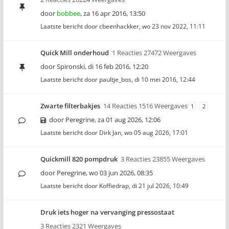
door
bobbee
,
za 16 apr 2016, 13:50
Laatste bericht door
cbeenhackker
,
wo 23 nov 2022, 11:11
Quick Mill onderhoud
1 Reacties 27472 Weergaves
door
Spironski
,
di 16 feb 2016, 12:20
Laatste bericht door
paultje_bos
,
di 10 mei 2016, 12:44
Zwarte filterbakjes
14 Reacties 1516 Weergaves
1
2
door
Peregrine
,
za 01 aug 2026, 12:06
Laatste bericht door
Dirk Jan
,
wo 05 aug 2026, 17:01
Quickmill 820 pompdruk
3 Reacties 23855 Weergaves
door
Peregrine
,
wo 03 jun 2026, 08:35
Laatste bericht door
Koffiedrap
,
di 21 jul 2026, 10:49
Druk iets hoger na vervanging pressostaat
3 Reacties 2321 Weergaves