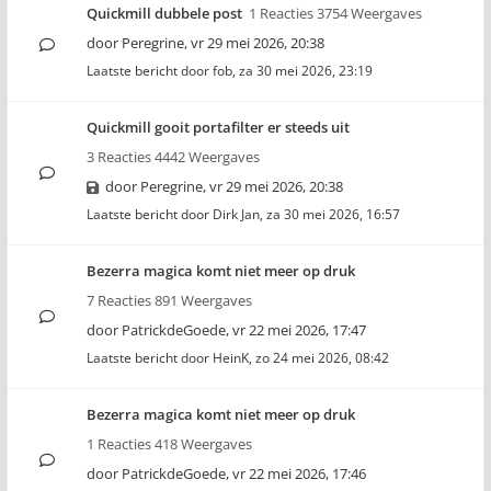
Quickmill dubbele post
1 Reacties 3754 Weergaves
door
Peregrine
,
vr 29 mei 2026, 20:38
Laatste bericht door
fob
,
za 30 mei 2026, 23:19
Quickmill gooit portafilter er steeds uit
3 Reacties 4442 Weergaves
door
Peregrine
,
vr 29 mei 2026, 20:38
Laatste bericht door
Dirk Jan
,
za 30 mei 2026, 16:57
Bezerra magica komt niet meer op druk
7 Reacties 891 Weergaves
door
PatrickdeGoede
,
vr 22 mei 2026, 17:47
Laatste bericht door
HeinK
,
zo 24 mei 2026, 08:42
Bezerra magica komt niet meer op druk
1 Reacties 418 Weergaves
door
PatrickdeGoede
,
vr 22 mei 2026, 17:46