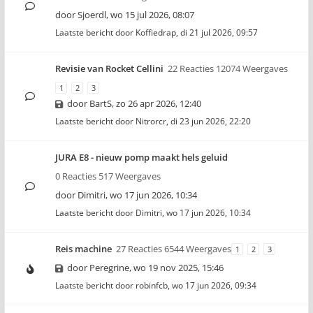
door
Sjoerdl
,
wo 15 jul 2026, 08:07
Laatste bericht door
Koffiedrap
,
di 21 jul 2026, 09:57
Revisie van Rocket Cellini
22 Reacties 12074 Weergaves
1
2
3
door
BartS
,
zo 26 apr 2026, 12:40
Laatste bericht door
Nitrorcr
,
di 23 jun 2026, 22:20
JURA E8 - nieuw pomp maakt hels geluid
0 Reacties 517 Weergaves
door
Dimitri
,
wo 17 jun 2026, 10:34
Laatste bericht door
Dimitri
,
wo 17 jun 2026, 10:34
Reis machine
27 Reacties 6544 Weergaves
1
2
3
door
Peregrine
,
wo 19 nov 2025, 15:46
Laatste bericht door
robinfcb
,
wo 17 jun 2026, 09:34