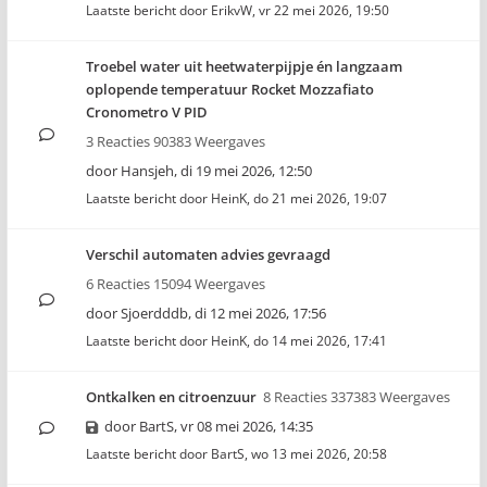
Laatste bericht door
ErikvW
,
vr 22 mei 2026, 19:50
Troebel water uit heetwaterpijpje én langzaam
oplopende temperatuur Rocket Mozzafiato
Cronometro V PID
3 Reacties 90383 Weergaves
door
Hansjeh
,
di 19 mei 2026, 12:50
Laatste bericht door
HeinK
,
do 21 mei 2026, 19:07
Verschil automaten advies gevraagd
6 Reacties 15094 Weergaves
door
Sjoerdddb
,
di 12 mei 2026, 17:56
Laatste bericht door
HeinK
,
do 14 mei 2026, 17:41
Ontkalken en citroenzuur
8 Reacties 337383 Weergaves
door
BartS
,
vr 08 mei 2026, 14:35
Laatste bericht door
BartS
,
wo 13 mei 2026, 20:58