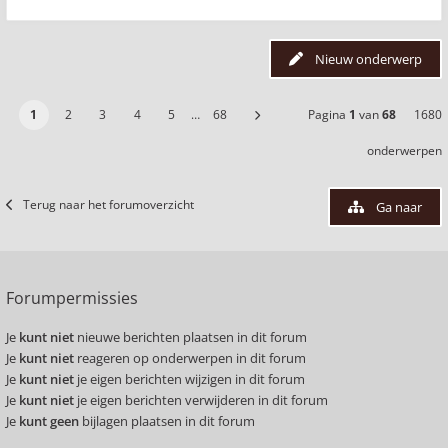
Nieuw onderwerp
1
2
3
4
5
…
68
Pagina
1
van
68
1680
onderwerpen
Terug naar het forumoverzicht
Ga naar
Forumpermissies
Je
kunt niet
nieuwe berichten plaatsen in dit forum
Je
kunt niet
reageren op onderwerpen in dit forum
Je
kunt niet
je eigen berichten wijzigen in dit forum
Je
kunt niet
je eigen berichten verwijderen in dit forum
Je
kunt geen
bijlagen plaatsen in dit forum