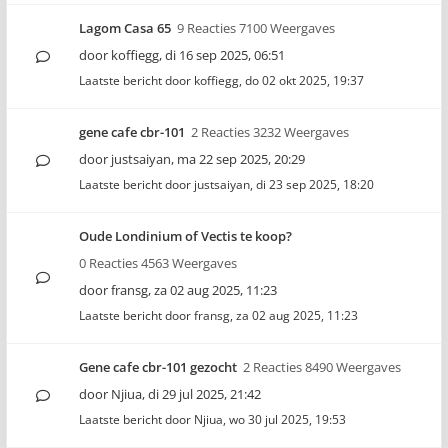
Lagom Casa 65
9 Reacties 7100 Weergaves
door
koffiegg
,
di 16 sep 2025, 06:51
Laatste bericht door
koffiegg
,
do 02 okt 2025, 19:37
gene cafe cbr-101
2 Reacties 3232 Weergaves
door
justsaiyan
,
ma 22 sep 2025, 20:29
Laatste bericht door
justsaiyan
,
di 23 sep 2025, 18:20
Oude Londinium of Vectis te koop?
0 Reacties 4563 Weergaves
door
fransg
,
za 02 aug 2025, 11:23
Laatste bericht door
fransg
,
za 02 aug 2025, 11:23
Gene cafe cbr-101 gezocht
2 Reacties 8490 Weergaves
door
Njiua
,
di 29 jul 2025, 21:42
Laatste bericht door
Njiua
,
wo 30 jul 2025, 19:53