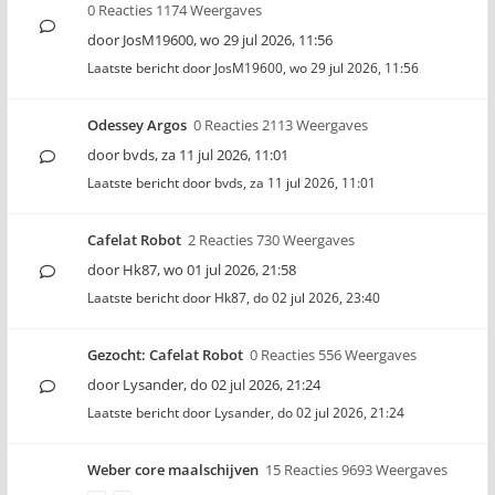
0 Reacties 1174 Weergaves
door
JosM19600
,
wo 29 jul 2026, 11:56
Laatste bericht door
JosM19600
,
wo 29 jul 2026, 11:56
Odessey Argos
0 Reacties 2113 Weergaves
door
bvds
,
za 11 jul 2026, 11:01
Laatste bericht door
bvds
,
za 11 jul 2026, 11:01
Cafelat Robot
2 Reacties 730 Weergaves
door
Hk87
,
wo 01 jul 2026, 21:58
Laatste bericht door
Hk87
,
do 02 jul 2026, 23:40
Gezocht: Cafelat Robot
0 Reacties 556 Weergaves
door
Lysander
,
do 02 jul 2026, 21:24
Laatste bericht door
Lysander
,
do 02 jul 2026, 21:24
Weber core maalschijven
15 Reacties 9693 Weergaves