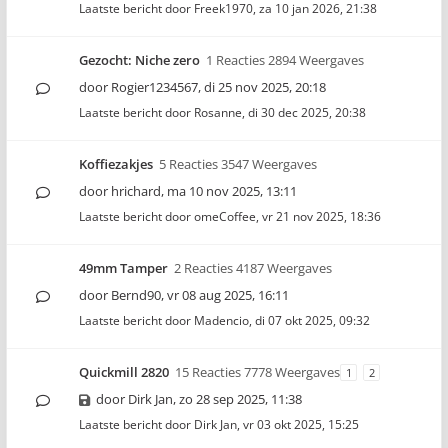
Laatste bericht door
Freek1970
,
za 10 jan 2026, 21:38
Gezocht: Niche zero
1 Reacties 2894 Weergaves
door
Rogier1234567
,
di 25 nov 2025, 20:18
Laatste bericht door
Rosanne
,
di 30 dec 2025, 20:38
Koffiezakjes
5 Reacties 3547 Weergaves
door
hrichard
,
ma 10 nov 2025, 13:11
Laatste bericht door
omeCoffee
,
vr 21 nov 2025, 18:36
49mm Tamper
2 Reacties 4187 Weergaves
door
Bernd90
,
vr 08 aug 2025, 16:11
Laatste bericht door
Madencio
,
di 07 okt 2025, 09:32
Quickmill 2820
15 Reacties 7778 Weergaves
1
2
door
Dirk Jan
,
zo 28 sep 2025, 11:38
Laatste bericht door
Dirk Jan
,
vr 03 okt 2025, 15:25