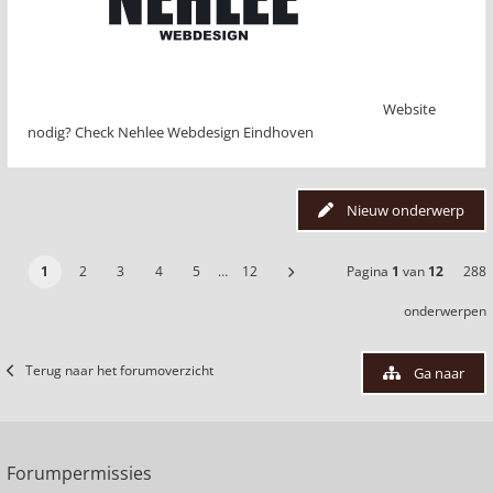
Website
nodig? Check Nehlee Webdesign Eindhoven
Nieuw onderwerp
1
2
3
4
5
…
12
Pagina
1
van
12
288
onderwerpen
Terug naar het forumoverzicht
Ga naar
Forumpermissies