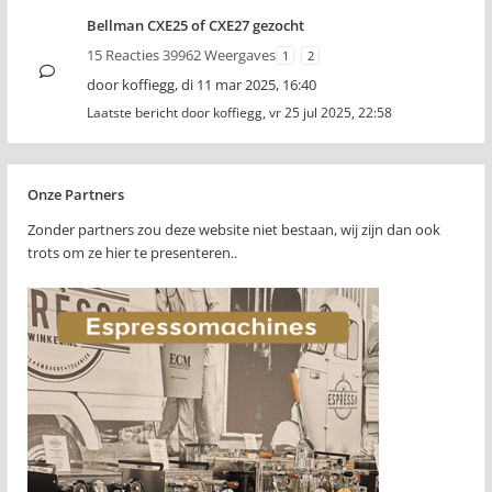
Bellman CXE25 of CXE27 gezocht
15 Reacties 39962 Weergaves
1
2
door
koffiegg
,
di 11 mar 2025, 16:40
Laatste bericht door
koffiegg
,
vr 25 jul 2025, 22:58
Onze Partners
Zonder partners zou deze website niet bestaan, wij zijn dan ook
trots om ze hier te presenteren..