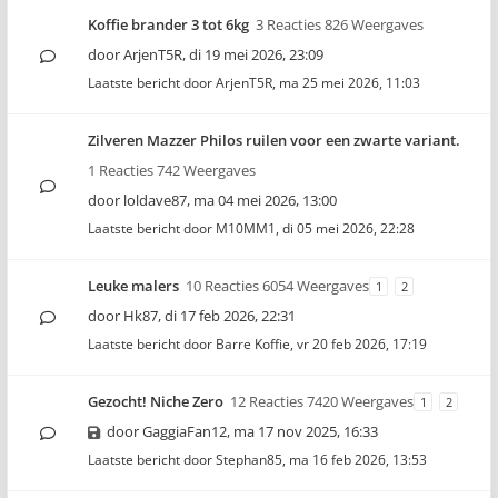
Koffie brander 3 tot 6kg
3 Reacties 826 Weergaves
door
ArjenT5R
,
di 19 mei 2026, 23:09
Laatste bericht door
ArjenT5R
,
ma 25 mei 2026, 11:03
Zilveren Mazzer Philos ruilen voor een zwarte variant.
1 Reacties 742 Weergaves
door
loldave87
,
ma 04 mei 2026, 13:00
Laatste bericht door
M10MM1
,
di 05 mei 2026, 22:28
Leuke malers
10 Reacties 6054 Weergaves
1
2
door
Hk87
,
di 17 feb 2026, 22:31
Laatste bericht door
Barre Koffie
,
vr 20 feb 2026, 17:19
Gezocht! Niche Zero
12 Reacties 7420 Weergaves
1
2
door
GaggiaFan12
,
ma 17 nov 2025, 16:33
Laatste bericht door
Stephan85
,
ma 16 feb 2026, 13:53