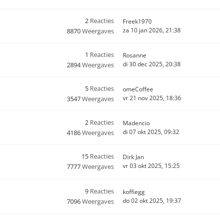
2
Reacties
Freek1970
za 10 jan 2026, 21:38
8870
Weergaves
1
Reacties
Rosanne
di 30 dec 2025, 20:38
2894
Weergaves
5
Reacties
omeCoffee
vr 21 nov 2025, 18:36
3547
Weergaves
2
Reacties
Madencio
di 07 okt 2025, 09:32
4186
Weergaves
15
Reacties
Dirk Jan
vr 03 okt 2025, 15:25
7777
Weergaves
9
Reacties
koffiegg
do 02 okt 2025, 19:37
7096
Weergaves