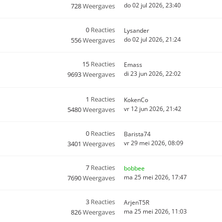
do 02 jul 2026, 23:40
728
Weergaves
0
Reacties
Lysander
do 02 jul 2026, 21:24
556
Weergaves
15
Reacties
Emass
di 23 jun 2026, 22:02
9693
Weergaves
1
Reacties
KokenCo
vr 12 jun 2026, 21:42
5480
Weergaves
0
Reacties
Barista74
vr 29 mei 2026, 08:09
3401
Weergaves
7
Reacties
bobbee
ma 25 mei 2026, 17:47
7690
Weergaves
3
Reacties
ArjenT5R
ma 25 mei 2026, 11:03
826
Weergaves