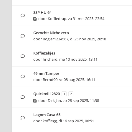
SSP HU 64
door
Koffiedrap
,
za 31 mei 2025, 23:54
Gezocht: Niche zero
door
Rogier1234567
,
di 25 nov 2025, 20:18
Koffiezakjes
door
hrichard
,
ma 10 nov 2025, 13:11
49mm Tamper
door
Bernd90
,
vr 08 aug 2025, 16:11
Quickmill 2820
1
2
door
Dirk Jan
,
zo 28 sep 2025, 11:38
Lagom Casa 65
door
koffiegg
,
di 16 sep 2025, 06:51