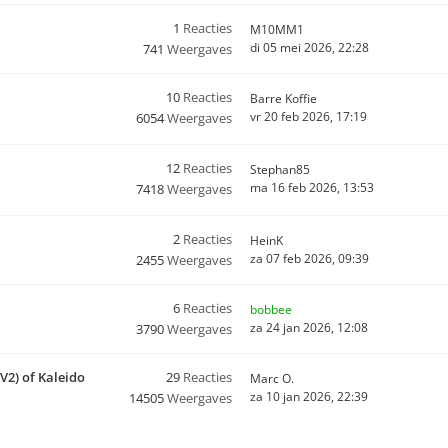
1
Reacties
M10MM1
di 05 mei 2026, 22:28
741
Weergaves
10
Reacties
Barre Koffie
vr 20 feb 2026, 17:19
6054
Weergaves
12
Reacties
Stephan85
ma 16 feb 2026, 13:53
7418
Weergaves
2
Reacties
HeinK
za 07 feb 2026, 09:39
2455
Weergaves
6
Reacties
bobbee
za 24 jan 2026, 12:08
3790
Weergaves
(V2) of Kaleido
29
Reacties
Marc O.
za 10 jan 2026, 22:39
14505
Weergaves