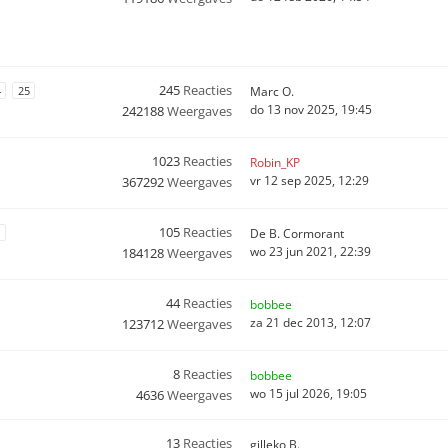
245
Reacties
4
25
Marc O.
do 13 nov 2025, 19:45
242188
Weergaves
1023
Reacties
Robin_KP
vr 12 sep 2025, 12:29
367292
Weergaves
105
Reacties
1
De B. Cormorant
wo 23 jun 2021, 22:39
184128
Weergaves
44
Reacties
bobbee
za 21 dec 2013, 12:07
123712
Weergaves
8
Reacties
bobbee
wo 15 jul 2026, 19:05
4636
Weergaves
13
Reacties
gilleko B.