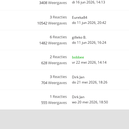
di 16 jun 2026, 14:13
3408
Weergaves
3
Reacties
Eureka84
do 11 jun 2026, 20:42
10542
Weergaves
6
Reacties
gilleko B.
do 11 jun 2026, 16:24
1482
Weergaves
2
Reacties
bobbee
vr 22 mei 2026, 14:14
628
Weergaves
3
Reacties
Dirk Jan
do 21 mei 2026, 18:26
704
Weergaves
1
Reacties
Dirk Jan
wo 20 mei 2026, 18:50
555
Weergaves