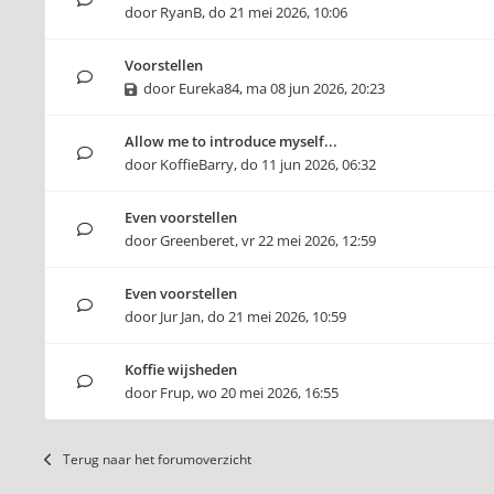
door
RyanB
,
do 21 mei 2026, 10:06
Voorstellen
door
Eureka84
,
ma 08 jun 2026, 20:23
Allow me to introduce myself...
door
KoffieBarry
,
do 11 jun 2026, 06:32
Even voorstellen
door
Greenberet
,
vr 22 mei 2026, 12:59
Even voorstellen
door
Jur Jan
,
do 21 mei 2026, 10:59
Koffie wijsheden
door
Frup
,
wo 20 mei 2026, 16:55
Terug naar het forumoverzicht