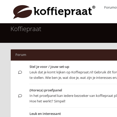
Forumov
Koffiepraat
Forum
Stel je voor / jouw set-up
Leuk dat je komt kijken op Koffiepraat.nl! Gebruik dit f
te stellen. Wie ben je, wat doe je, wat zijn je interesses e
(Horeca) proefpanel
In het proefpanel kan iedere bezoeker van koffiepraat 
Hoe het werkt? Simpel!
Leuk en interessant