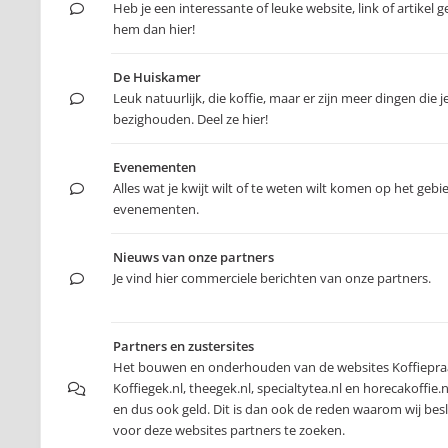
Heb je een interessante of leuke website, link of artikel
hem dan hier!
De Huiskamer
Leuk natuurlijk, die koffie, maar er zijn meer dingen die j
bezighouden. Deel ze hier!
Evenementen
Alles wat je kwijt wilt of te weten wilt komen op het gebi
evenementen.
Nieuws van onze partners
Je vind hier commerciele berichten van onze partners.
Partners en zustersites
Het bouwen en onderhouden van de websites Koffiepraa
Koffiegek.nl, theegek.nl, specialtytea.nl en horecakoffie.nl
en dus ook geld. Dit is dan ook de reden waarom wij be
voor deze websites partners te zoeken.