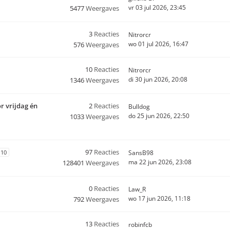
vr 03 jul 2026, 23:45
5477
Weergaves
3
Reacties
Nitrorcr
wo 01 jul 2026, 16:47
576
Weergaves
10
Reacties
Nitrorcr
di 30 jun 2026, 20:08
1346
Weergaves
r vrijdag én
2
Reacties
Bulldog
do 25 jun 2026, 22:50
1033
Weergaves
97
Reacties
10
SansB98
ma 22 jun 2026, 23:08
128401
Weergaves
0
Reacties
Law_R
wo 17 jun 2026, 11:18
792
Weergaves
13
Reacties
robinfcb