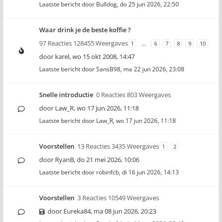
Laatste bericht door
Bulldog
,
do 25 jun 2026, 22:50
Waar drink je de beste koffie ?
97 Reacties 128455 Weergaves
1
…
6
7
8
9
10
door
karel
,
wo 15 okt 2008, 14:47
Laatste bericht door
SansB98
,
ma 22 jun 2026, 23:08
Snelle introductie
0 Reacties 803 Weergaves
door
Law_R
,
wo 17 jun 2026, 11:18
Laatste bericht door
Law_R
,
wo 17 jun 2026, 11:18
Voorstellen
13 Reacties 3435 Weergaves
1
2
door
RyanB
,
do 21 mei 2026, 10:06
Laatste bericht door
robinfcb
,
di 16 jun 2026, 14:13
Voorstellen
3 Reacties 10549 Weergaves
door
Eureka84
,
ma 08 jun 2026, 20:23