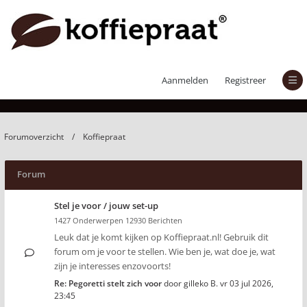
Koffiepraat
Aanmelden
Registreer
Forumoverzicht
Koffiepraat
Forum
Stel je voor / jouw set-up
1427 Onderwerpen 12930 Berichten
Leuk dat je komt kijken op Koffiepraat.nl! Gebruik dit
forum om je voor te stellen. Wie ben je, wat doe je, wat
zijn je interesses enzovoorts!
Re: Pegoretti stelt zich voor
door
gilleko B.
vr 03 jul 2026,
23:45