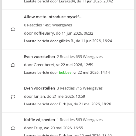
Laatste bericht door
Eureka84
,
do 11 jun 2026, 20:42
Allow me to introduce myself...
6 Reacties 1495 Weergaves
door
KoffieBarry
,
do 11 jun 2026, 06:32
Laatste bericht door
gilleko B.
,
do 11 jun 2026, 16:24
Even voorstellen
2 Reacties 633 Weergaves
door
Greenberet
,
vr 22 mei 2026, 12:59
Laatste bericht door
bobbee
,
vr 22 mei 2026, 14:14
Even voorstellen
3 Reacties 715 Weergaves
door
Jur Jan
,
do 21 mei 2026, 10:59
Laatste bericht door
Dirk Jan
,
do 21 mei 2026, 18:26
Koffie wijsheden
1 Reacties 563 Weergaves
door
Frup
,
wo 20 mei 2026, 16:55
Laatste bericht door
Dirk Jan
,
wo 20 mei 2026, 18:50