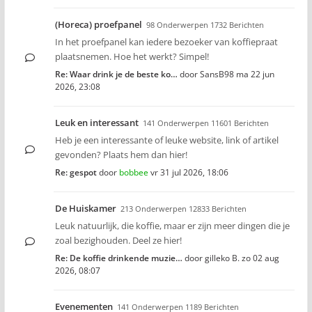
(Horeca) proefpanel
98 Onderwerpen 1732 Berichten
In het proefpanel kan iedere bezoeker van koffiepraat
plaatsnemen. Hoe het werkt? Simpel!
Re: Waar drink je de beste ko…
door
SansB98
ma 22 jun
2026, 23:08
Leuk en interessant
141 Onderwerpen 11601 Berichten
Heb je een interessante of leuke website, link of artikel
gevonden? Plaats hem dan hier!
Re: gespot
door
bobbee
vr 31 jul 2026, 18:06
De Huiskamer
213 Onderwerpen 12833 Berichten
Leuk natuurlijk, die koffie, maar er zijn meer dingen die je
zoal bezighouden. Deel ze hier!
Re: De koffie drinkende muzie…
door
gilleko B.
zo 02 aug
2026, 08:07
Evenementen
141 Onderwerpen 1189 Berichten