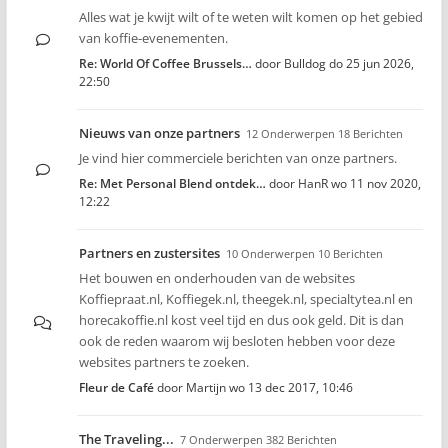
Alles wat je kwijt wilt of te weten wilt komen op het gebied
van koffie-evenementen.
Re: World Of Coffee Brussels…
door
Bulldog
do 25 jun 2026,
22:50
Nieuws van onze partners
12 Onderwerpen 18 Berichten
Je vind hier commerciele berichten van onze partners.
Re: Met Personal Blend ontdek…
door
HanR
wo 11 nov 2020,
12:22
Partners en zustersites
10 Onderwerpen 10 Berichten
Het bouwen en onderhouden van de websites
Koffiepraat.nl, Koffiegek.nl, theegek.nl, specialtytea.nl en
horecakoffie.nl kost veel tijd en dus ook geld. Dit is dan
ook de reden waarom wij besloten hebben voor deze
websites partners te zoeken.
Fleur de Café
door
Martijn
wo 13 dec 2017, 10:46
The Traveling...
7 Onderwerpen 382 Berichten