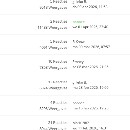
5
Reacties
gilleko B.
do 09 apr 2026, 11:53
9518
Weergaves
3
Reacties
bobbee
wo 01 apr 2026, 23:40
11483
Weergaves
5
Reacties
R-Know
ma 09 mar 2026, 07:57
4091
Weergaves
10
Reacties
Stoney
zo 08 mar 2026, 21:35
7358
Weergaves
12
Reacties
gilleko B.
ma 23 feb 2026, 19:09
6374
Weergaves
4
Reacties
bobbee
ma 16 feb 2026, 19:25
3298
Weergaves
21
Reacties
Mark1982
wo 11 feb 2026, 16:31
8944
Weergaves