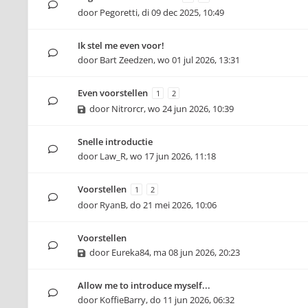
door
Pegoretti
,
di 09 dec 2025, 10:49
Ik stel me even voor!
door
Bart Zeedzen
,
wo 01 jul 2026, 13:31
Even voorstellen
1
2
door
Nitrorcr
,
wo 24 jun 2026, 10:39
Snelle introductie
door
Law_R
,
wo 17 jun 2026, 11:18
Voorstellen
1
2
door
RyanB
,
do 21 mei 2026, 10:06
Voorstellen
door
Eureka84
,
ma 08 jun 2026, 20:23
Allow me to introduce myself...
door
KoffieBarry
,
do 11 jun 2026, 06:32