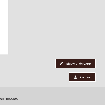
Nieuw onderwerp
Ga naar
ermissies