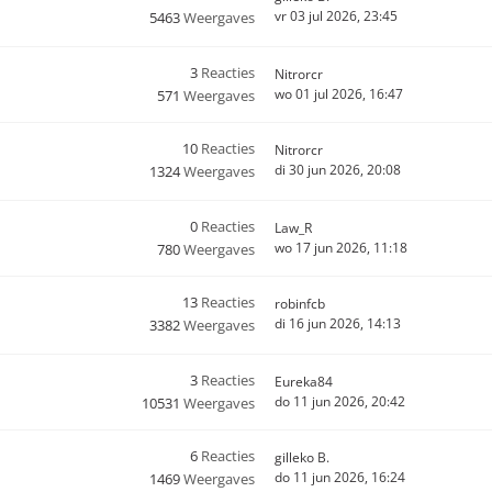
vr 03 jul 2026, 23:45
5463
Weergaves
3
Reacties
Nitrorcr
wo 01 jul 2026, 16:47
571
Weergaves
10
Reacties
Nitrorcr
di 30 jun 2026, 20:08
1324
Weergaves
0
Reacties
Law_R
wo 17 jun 2026, 11:18
780
Weergaves
13
Reacties
robinfcb
di 16 jun 2026, 14:13
3382
Weergaves
3
Reacties
Eureka84
do 11 jun 2026, 20:42
10531
Weergaves
6
Reacties
gilleko B.
do 11 jun 2026, 16:24
1469
Weergaves