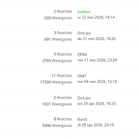
2
Reacties
bobbee
vr 22 mei 2026, 14:14
620
Weergaves
3
Reacties
Dirk Jan
do 21 mei 2026, 18:26
691
Weergaves
5
Reacties
FJP84
ma 11 mei 2026, 23:29
3765
Weergaves
11
Reacties
Hk87
ma 04 mei 2026, 13:10
17590
Weergaves
2
Reacties
Dirk Jan
wo 29 apr 2026, 18:33
1631
Weergaves
8
Reacties
BartS
di 28 apr 2026, 20:19
5396
Weergaves