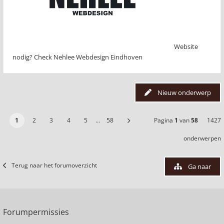
Website
nodig? Check Nehlee Webdesign Eindhoven
Nieuw onderwerp
1
2
3
4
5
…
58
Pagina
1
van
58
1427
onderwerpen
Terug naar het forumoverzicht
Ga naar
Forumpermissies