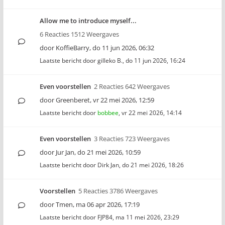
Allow me to introduce myself...
6 Reacties 1512 Weergaves
door
KoffieBarry
,
do 11 jun 2026, 06:32
Laatste bericht door
gilleko B.
,
do 11 jun 2026, 16:24
Even voorstellen
2 Reacties 642 Weergaves
door
Greenberet
,
vr 22 mei 2026, 12:59
Laatste bericht door
bobbee
,
vr 22 mei 2026, 14:14
Even voorstellen
3 Reacties 723 Weergaves
door
Jur Jan
,
do 21 mei 2026, 10:59
Laatste bericht door
Dirk Jan
,
do 21 mei 2026, 18:26
Voorstellen
5 Reacties 3786 Weergaves
door
Tmen
,
ma 06 apr 2026, 17:19
Laatste bericht door
FJP84
,
ma 11 mei 2026, 23:29