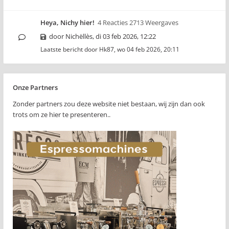
Heya, Nichy hier!
4 Reacties 2713 Weergaves
door
Nichëllès
,
di 03 feb 2026, 12:22
Laatste bericht door
Hk87
,
wo 04 feb 2026, 20:11
Onze Partners
Zonder partners zou deze website niet bestaan, wij zijn dan ook
trots om ze hier te presenteren..