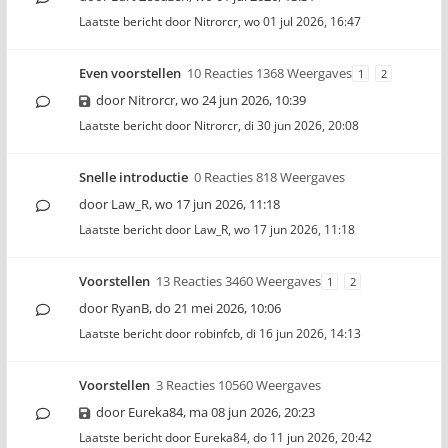
Laatste bericht door
Nitrorcr
,
wo 01 jul 2026, 16:47
Even voorstellen
10 Reacties 1368 Weergaves
1
2
door
Nitrorcr
,
wo 24 jun 2026, 10:39
Laatste bericht door
Nitrorcr
,
di 30 jun 2026, 20:08
Snelle introductie
0 Reacties 818 Weergaves
door
Law_R
,
wo 17 jun 2026, 11:18
Laatste bericht door
Law_R
,
wo 17 jun 2026, 11:18
Voorstellen
13 Reacties 3460 Weergaves
1
2
door
RyanB
,
do 21 mei 2026, 10:06
Laatste bericht door
robinfcb
,
di 16 jun 2026, 14:13
Voorstellen
3 Reacties 10560 Weergaves
door
Eureka84
,
ma 08 jun 2026, 20:23
Laatste bericht door
Eureka84
,
do 11 jun 2026, 20:42