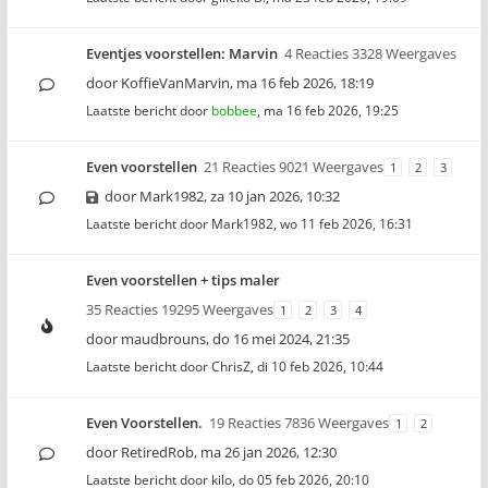
Eventjes voorstellen: Marvin
4 Reacties 3328 Weergaves
door
KoffieVanMarvin
,
ma 16 feb 2026, 18:19
Laatste bericht door
bobbee
,
ma 16 feb 2026, 19:25
Even voorstellen
21 Reacties 9021 Weergaves
1
2
3
door
Mark1982
,
za 10 jan 2026, 10:32
Laatste bericht door
Mark1982
,
wo 11 feb 2026, 16:31
Even voorstellen + tips maler
35 Reacties 19295 Weergaves
1
2
3
4
door
maudbrouns
,
do 16 mei 2024, 21:35
Laatste bericht door
ChrisZ
,
di 10 feb 2026, 10:44
Even Voorstellen.
19 Reacties 7836 Weergaves
1
2
door
RetiredRob
,
ma 26 jan 2026, 12:30
Laatste bericht door
kilo
,
do 05 feb 2026, 20:10