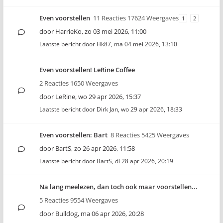
Even voorstellen
11 Reacties 17624 Weergaves
1
2
door
HarrieKo
,
zo 03 mei 2026, 11:00
Laatste bericht door
Hk87
,
ma 04 mei 2026, 13:10
Even voorstellen! LeRine Coffee
2 Reacties 1650 Weergaves
door
LeRine
,
wo 29 apr 2026, 15:37
Laatste bericht door
Dirk Jan
,
wo 29 apr 2026, 18:33
Even voorstellen: Bart
8 Reacties 5425 Weergaves
door
BartS
,
zo 26 apr 2026, 11:58
Laatste bericht door
BartS
,
di 28 apr 2026, 20:19
Na lang meelezen, dan toch ook maar voorstellen...
5 Reacties 9554 Weergaves
door
Bulldog
,
ma 06 apr 2026, 20:28