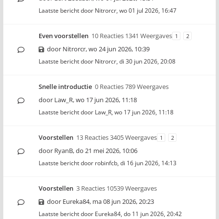
Laatste bericht door
Nitrorcr
,
wo 01 jul 2026, 16:47
Even voorstellen
10 Reacties 1341 Weergaves
1
2
door
Nitrorcr
,
wo 24 jun 2026, 10:39
Laatste bericht door
Nitrorcr
,
di 30 jun 2026, 20:08
Snelle introductie
0 Reacties 789 Weergaves
door
Law_R
,
wo 17 jun 2026, 11:18
Laatste bericht door
Law_R
,
wo 17 jun 2026, 11:18
Voorstellen
13 Reacties 3405 Weergaves
1
2
door
RyanB
,
do 21 mei 2026, 10:06
Laatste bericht door
robinfcb
,
di 16 jun 2026, 14:13
Voorstellen
3 Reacties 10539 Weergaves
door
Eureka84
,
ma 08 jun 2026, 20:23
Laatste bericht door
Eureka84
,
do 11 jun 2026, 20:42