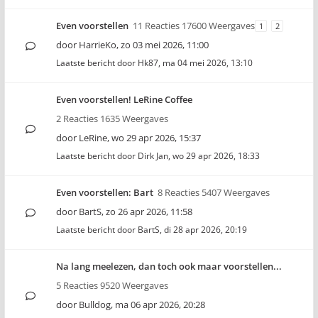
Even voorstellen
11 Reacties 17600 Weergaves
1
2
door
HarrieKo
,
zo 03 mei 2026, 11:00
Laatste bericht door
Hk87
,
ma 04 mei 2026, 13:10
Even voorstellen! LeRine Coffee
2 Reacties 1635 Weergaves
door
LeRine
,
wo 29 apr 2026, 15:37
Laatste bericht door
Dirk Jan
,
wo 29 apr 2026, 18:33
Even voorstellen: Bart
8 Reacties 5407 Weergaves
door
BartS
,
zo 26 apr 2026, 11:58
Laatste bericht door
BartS
,
di 28 apr 2026, 20:19
Na lang meelezen, dan toch ook maar voorstellen...
5 Reacties 9520 Weergaves
door
Bulldog
,
ma 06 apr 2026, 20:28