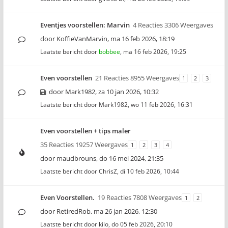
Eventjes voorstellen: Marvin
4 Reacties 3306 Weergaves
door
KoffieVanMarvin
,
ma 16 feb 2026, 18:19
Laatste bericht door
bobbee
,
ma 16 feb 2026, 19:25
Even voorstellen
21 Reacties 8955 Weergaves
1
2
3
door
Mark1982
,
za 10 jan 2026, 10:32
Laatste bericht door
Mark1982
,
wo 11 feb 2026, 16:31
Even voorstellen + tips maler
35 Reacties 19257 Weergaves
1
2
3
4
door
maudbrouns
,
do 16 mei 2024, 21:35
Laatste bericht door
ChrisZ
,
di 10 feb 2026, 10:44
Even Voorstellen.
19 Reacties 7808 Weergaves
1
2
door
RetiredRob
,
ma 26 jan 2026, 12:30
Laatste bericht door
kilo
,
do 05 feb 2026, 20:10