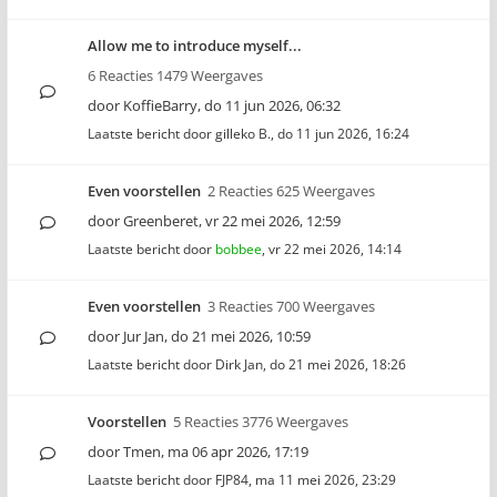
Allow me to introduce myself...
6 Reacties 1479 Weergaves
door
KoffieBarry
,
do 11 jun 2026, 06:32
Laatste bericht door
gilleko B.
,
do 11 jun 2026, 16:24
Even voorstellen
2 Reacties 625 Weergaves
door
Greenberet
,
vr 22 mei 2026, 12:59
Laatste bericht door
bobbee
,
vr 22 mei 2026, 14:14
Even voorstellen
3 Reacties 700 Weergaves
door
Jur Jan
,
do 21 mei 2026, 10:59
Laatste bericht door
Dirk Jan
,
do 21 mei 2026, 18:26
Voorstellen
5 Reacties 3776 Weergaves
door
Tmen
,
ma 06 apr 2026, 17:19
Laatste bericht door
FJP84
,
ma 11 mei 2026, 23:29