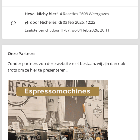
Heya, Nichy hier!
4 Reacties 2698 Weergaves
door
Nichëllès
,
di 03 feb 2026, 12:22
Laatste bericht door
Hk87
,
wo 04 feb 2026, 20:11
Onze Partners
Zonder partners zou deze website niet bestaan, wij zijn dan ook
trots om ze hier te presenteren..