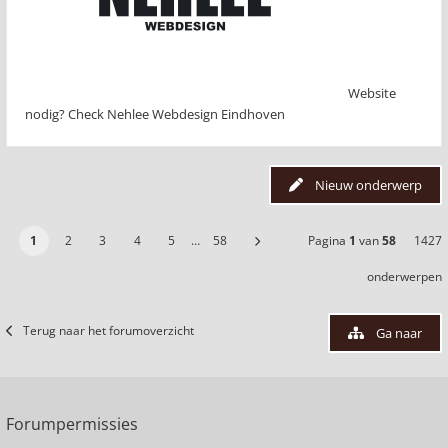
Website
nodig? Check Nehlee Webdesign Eindhoven
Nieuw onderwerp
1
2
3
4
5
…
58
Pagina
1
van
58
1427
onderwerpen
Terug naar het forumoverzicht
Ga naar
Forumpermissies