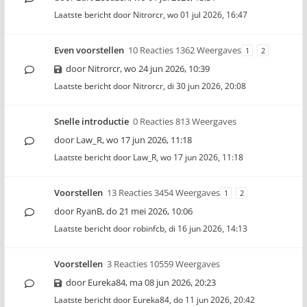
Laatste bericht door
Nitrorcr
,
wo 01 jul 2026, 16:47
Even voorstellen
10 Reacties 1362 Weergaves
1
2
door
Nitrorcr
,
wo 24 jun 2026, 10:39
Laatste bericht door
Nitrorcr
,
di 30 jun 2026, 20:08
Snelle introductie
0 Reacties 813 Weergaves
door
Law_R
,
wo 17 jun 2026, 11:18
Laatste bericht door
Law_R
,
wo 17 jun 2026, 11:18
Voorstellen
13 Reacties 3454 Weergaves
1
2
door
RyanB
,
do 21 mei 2026, 10:06
Laatste bericht door
robinfcb
,
di 16 jun 2026, 14:13
Voorstellen
3 Reacties 10559 Weergaves
door
Eureka84
,
ma 08 jun 2026, 20:23
Laatste bericht door
Eureka84
,
do 11 jun 2026, 20:42