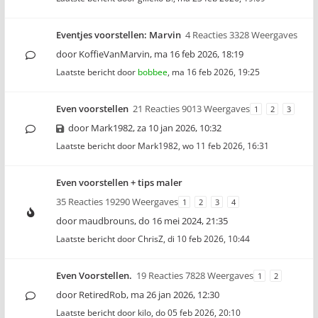
Eventjes voorstellen: Marvin
4 Reacties 3328 Weergaves
door
KoffieVanMarvin
,
ma 16 feb 2026, 18:19
Laatste bericht door
bobbee
,
ma 16 feb 2026, 19:25
Even voorstellen
21 Reacties 9013 Weergaves
1
2
3
door
Mark1982
,
za 10 jan 2026, 10:32
Laatste bericht door
Mark1982
,
wo 11 feb 2026, 16:31
Even voorstellen + tips maler
35 Reacties 19290 Weergaves
1
2
3
4
door
maudbrouns
,
do 16 mei 2024, 21:35
Laatste bericht door
ChrisZ
,
di 10 feb 2026, 10:44
Even Voorstellen.
19 Reacties 7828 Weergaves
1
2
door
RetiredRob
,
ma 26 jan 2026, 12:30
Laatste bericht door
kilo
,
do 05 feb 2026, 20:10