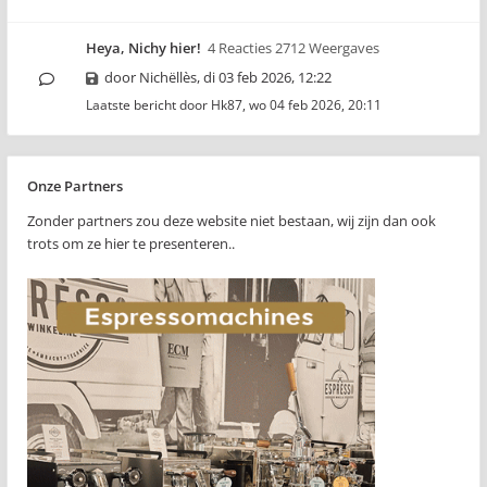
Heya, Nichy hier!
4 Reacties 2712 Weergaves
door
Nichëllès
,
di 03 feb 2026, 12:22
Laatste bericht door
Hk87
,
wo 04 feb 2026, 20:11
Onze Partners
Zonder partners zou deze website niet bestaan, wij zijn dan ook
trots om ze hier te presenteren..