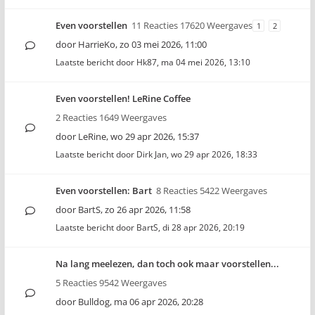
Even voorstellen
11 Reacties 17620 Weergaves
1
2
door
HarrieKo
,
zo 03 mei 2026, 11:00
Laatste bericht door
Hk87
,
ma 04 mei 2026, 13:10
Even voorstellen! LeRine Coffee
2 Reacties 1649 Weergaves
door
LeRine
,
wo 29 apr 2026, 15:37
Laatste bericht door
Dirk Jan
,
wo 29 apr 2026, 18:33
Even voorstellen: Bart
8 Reacties 5422 Weergaves
door
BartS
,
zo 26 apr 2026, 11:58
Laatste bericht door
BartS
,
di 28 apr 2026, 20:19
Na lang meelezen, dan toch ook maar voorstellen...
5 Reacties 9542 Weergaves
door
Bulldog
,
ma 06 apr 2026, 20:28