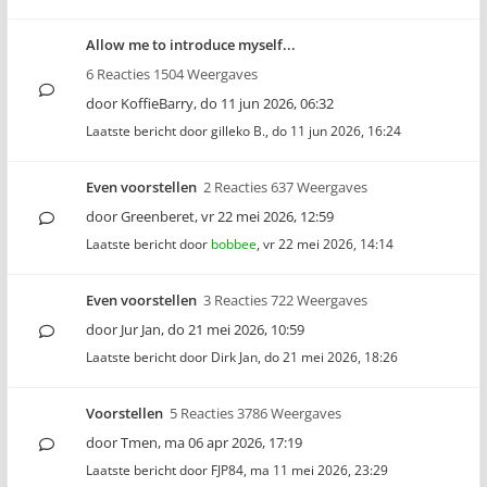
Allow me to introduce myself...
6 Reacties 1504 Weergaves
door
KoffieBarry
,
do 11 jun 2026, 06:32
Laatste bericht door
gilleko B.
,
do 11 jun 2026, 16:24
Even voorstellen
2 Reacties 637 Weergaves
door
Greenberet
,
vr 22 mei 2026, 12:59
Laatste bericht door
bobbee
,
vr 22 mei 2026, 14:14
Even voorstellen
3 Reacties 722 Weergaves
door
Jur Jan
,
do 21 mei 2026, 10:59
Laatste bericht door
Dirk Jan
,
do 21 mei 2026, 18:26
Voorstellen
5 Reacties 3786 Weergaves
door
Tmen
,
ma 06 apr 2026, 17:19
Laatste bericht door
FJP84
,
ma 11 mei 2026, 23:29