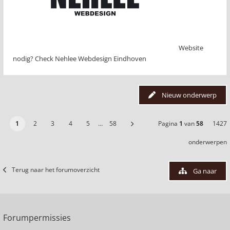
Website
nodig? Check Nehlee Webdesign Eindhoven
Nieuw onderwerp
1
2
3
4
5
…
58
Pagina
1
van
58
1427
onderwerpen
Terug naar het forumoverzicht
Ga naar
Forumpermissies