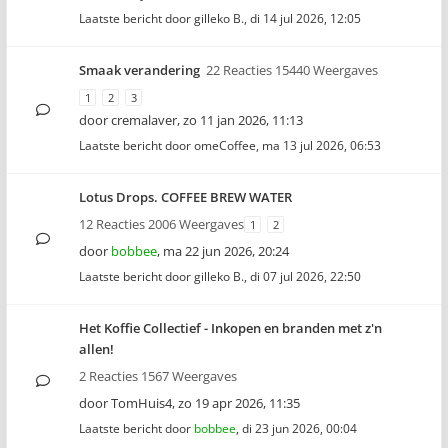
Laatste bericht door
gilleko B.
,
di 14 jul 2026, 12:05
Smaak verandering
22 Reacties 15440 Weergaves
1
2
3
door
cremalaver
,
zo 11 jan 2026, 11:13
Laatste bericht door
omeCoffee
,
ma 13 jul 2026, 06:53
Lotus Drops. COFFEE BREW WATER
12 Reacties 2006 Weergaves
1
2
door
bobbee
,
ma 22 jun 2026, 20:24
Laatste bericht door
gilleko B.
,
di 07 jul 2026, 22:50
Het Koffie Collectief - Inkopen en branden met z'n
allen!
2 Reacties 1567 Weergaves
door
TomHuis4
,
zo 19 apr 2026, 11:35
Laatste bericht door
bobbee
,
di 23 jun 2026, 00:04