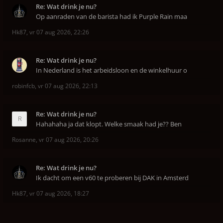
Re: Wat drink je nu?
Op aanraden van de barista had ik Purple Rain maa
Hk87
,
vr 07 aug 2026, 22:26
Re: Wat drink je nu?
In Nederland is het arbeidsloon en de winkelhuur o
robinfcb
,
vr 07 aug 2026, 22:13
Re: Wat drink je nu?
Hahahaha ja dat klopt. Welke smaak had je?? Ben
Rosanne
,
vr 07 aug 2026, 20:26
Re: Wat drink je nu?
Ik dacht om een v60 te proberen bij DAK in Amsterd
Hk87
,
vr 07 aug 2026, 18:27