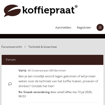
Techniek & know-how
Aanmelden
Registreer
Forumoverzicht
Techniek & know-how
Forum
Varia
89 Onderwerpen 899 Berichten
Ben je een moeilijk woord tegen gekomen of wil je meer
weten over de techniek van het koffie maken, proeven of
drinken? Ontdek het hier!
Re: Smaak verandering
door
omeCoffee
ma 13 jul 2026,
06:53