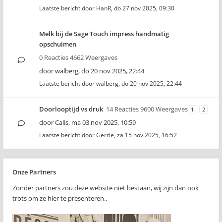
Laatste bericht door
HanR
,
do 27 nov 2025, 09:30
Melk bij de Sage Touch impress handmatig
opschuimen
0 Reacties 4662 Weergaves
door
walberg
,
do 20 nov 2025, 22:44
Laatste bericht door
walberg
,
do 20 nov 2025, 22:44
Doorlooptijd vs druk
14 Reacties 9600 Weergaves
1
2
door
Calis
,
ma 03 nov 2025, 10:59
Laatste bericht door
Gerrie
,
za 15 nov 2025, 16:52
Onze Partners
Zonder partners zou deze website niet bestaan, wij zijn dan ook
trots om ze hier te presenteren..