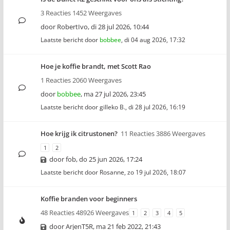
3 Reacties 1452 Weergaves
door
RobertIvo
,
di 28 jul 2026, 10:44
Laatste bericht door
bobbee
,
di 04 aug 2026, 17:32
Hoe je koffie brandt, met Scott Rao
1 Reacties 2060 Weergaves
door
bobbee
,
ma 27 jul 2026, 23:45
Laatste bericht door
gilleko B.
,
di 28 jul 2026, 16:19
Hoe krijg ik citrustonen?
11 Reacties 3886 Weergaves
1
2
door
fob
,
do 25 jun 2026, 17:24
Laatste bericht door
Rosanne
,
zo 19 jul 2026, 18:07
Koffie branden voor beginners
48 Reacties 48926 Weergaves
1
2
3
4
5
door
ArjenT5R
,
ma 21 feb 2022, 21:43