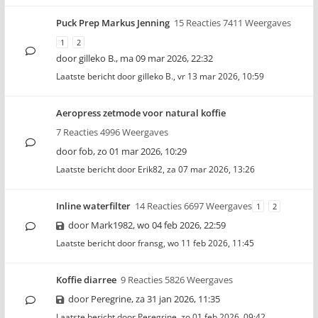
Puck Prep Markus Jenning
15 Reacties 7411 Weergaves
1
2
door
gilleko B.
,
ma 09 mar 2026, 22:32
Laatste bericht door
gilleko B.
,
vr 13 mar 2026, 10:59
Aeropress zetmode voor natural koffie
7 Reacties 4996 Weergaves
door
fob
,
zo 01 mar 2026, 10:29
Laatste bericht door
Erik82
,
za 07 mar 2026, 13:26
Inline waterfilter
14 Reacties 6697 Weergaves
1
2
door
Mark1982
,
wo 04 feb 2026, 22:59
Laatste bericht door
fransg
,
wo 11 feb 2026, 11:45
Koffie diarree
9 Reacties 5826 Weergaves
door
Peregrine
,
za 31 jan 2026, 11:35
Laatste bericht door
Peregrine
,
zo 01 feb 2026, 09:42