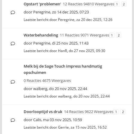
Opstart 'problemen'
12 Reacties 94810 Weergaves
1
2
door
Peregrine
,
zo 14 dec 2025, 07:23
Laatste bericht door
Peregrine
,
za 20 dec 2025, 12:26
Waterbehandeling
11 Reacties 9071 Weergaves
1
2
door
Peregrine
,
di 25 nov 2025, 11:43
Laatste bericht door
HanR
,
do 27 nov 2025, 09:30
Melk bij de Sage Touch impress handmatig
opschuimen
0 Reacties 4675 Weergaves
door
walberg
,
do 20 nov 2025, 22:44
Laatste bericht door
walberg
,
do 20 nov 2025, 22:44
Doorlooptijd vs druk
14 Reacties 9622 Weergaves
1
2
door
Calis
,
ma 03 nov 2025, 10:59
Laatste bericht door
Gerrie
,
za 15 nov 2025, 16:52