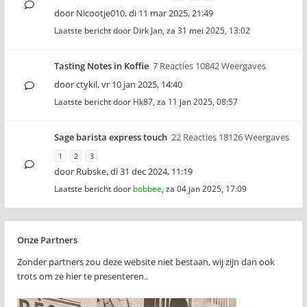
door
Nicootje010
,
di 11 mar 2025, 21:49
Laatste bericht door
Dirk Jan
,
za 31 mei 2025, 13:02
Tasting Notes in Koffie
7 Reacties 10842 Weergaves
door
ctykil
,
vr 10 jan 2025, 14:40
Laatste bericht door
Hk87
,
za 11 jan 2025, 08:57
Sage barista express touch
22 Reacties 18126 Weergaves
1
2
3
door
Rubske
,
di 31 dec 2024, 11:19
Laatste bericht door
bobbee
,
za 04 jan 2025, 17:09
Onze Partners
Zonder partners zou deze website niet bestaan, wij zijn dan ook
trots om ze hier te presenteren..