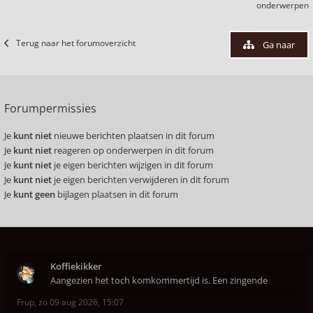
onderwerpen
Terug naar het forumoverzicht
Ga naar
Forumpermissies
Je
kunt niet
nieuwe berichten plaatsen in dit forum
Je
kunt niet
reageren op onderwerpen in dit forum
Je
kunt niet
je eigen berichten wijzigen in dit forum
Je
kunt niet
je eigen berichten verwijderen in dit forum
Je
kunt geen
bijlagen plaatsen in dit forum
Koffiekikker
Aangezien het toch komkommertijd is. Een zingende
Frup
,
zo 09 aug 2026, 15:07