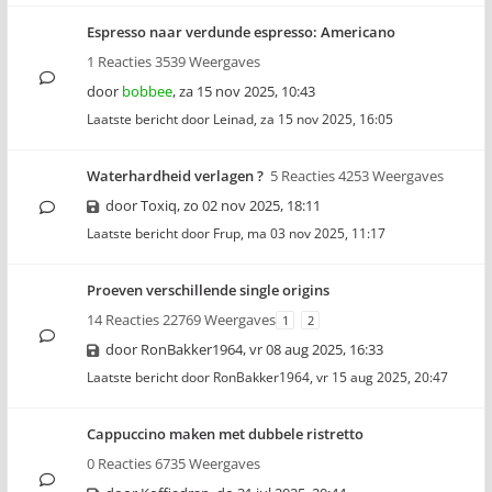
Espresso naar verdunde espresso: Americano
1 Reacties 3539 Weergaves
door
bobbee
,
za 15 nov 2025, 10:43
Laatste bericht door
Leinad
,
za 15 nov 2025, 16:05
Waterhardheid verlagen ?
5 Reacties 4253 Weergaves
door
Toxiq
,
zo 02 nov 2025, 18:11
Laatste bericht door
Frup
,
ma 03 nov 2025, 11:17
Proeven verschillende single origins
14 Reacties 22769 Weergaves
1
2
door
RonBakker1964
,
vr 08 aug 2025, 16:33
Laatste bericht door
RonBakker1964
,
vr 15 aug 2025, 20:47
Cappuccino maken met dubbele ristretto
0 Reacties 6735 Weergaves