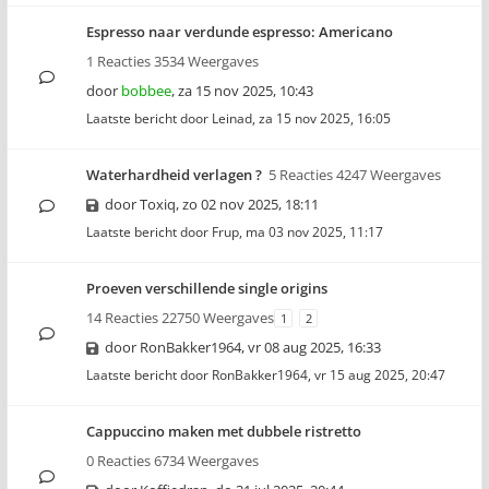
Espresso naar verdunde espresso: Americano
1 Reacties 3534 Weergaves
door
bobbee
,
za 15 nov 2025, 10:43
Laatste bericht door
Leinad
,
za 15 nov 2025, 16:05
Waterhardheid verlagen ?
5 Reacties 4247 Weergaves
door
Toxiq
,
zo 02 nov 2025, 18:11
Laatste bericht door
Frup
,
ma 03 nov 2025, 11:17
Proeven verschillende single origins
14 Reacties 22750 Weergaves
1
2
door
RonBakker1964
,
vr 08 aug 2025, 16:33
Laatste bericht door
RonBakker1964
,
vr 15 aug 2025, 20:47
Cappuccino maken met dubbele ristretto
0 Reacties 6734 Weergaves