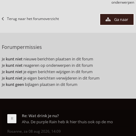
onderwerpen
Terug naar het forumoverzicht
Ga naar
Forumpermissies
Je
kunt niet
nieuwe berichten plaatsen in dit forum
Je
kunt niet
reageren op onderwerpen in dit forum
Je
kunt niet
je eigen berichten wijzigen in dit forum
Je
kunt niet
je eigen berichten verwijderen in dit forum
Je
kunt geen
bijlagen plaatsen in dit forum
Re: Wat drink je nu?
Aha. De purple Rain heb ik hier thuis ook op de mo
Rosanne
,
za 08 aug 2026, 14:09