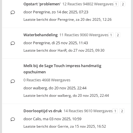
Opstart 'problemen'
12 Reacties 94802 Weergaves
1
2
door
Peregrine
,
zo 14 dec 2025, 07:23
Laatste bericht door
Peregrine
,
za 20 dec 2025, 12:26
Waterbehandeling
11 Reacties 9060 Weergaves
1
2
door
Peregrine
,
di 25 nov 2025, 11:43
Laatste bericht door
HanR
,
do 27 nov 2025, 09:30
Melk bij de Sage Touch impress handmatig
opschuimen
0 Reacties 4668 Weergaves
door
walberg
,
do 20 nov 2025, 22:44
Laatste bericht door
walberg
,
do 20 nov 2025, 22:44
Doorlooptijd vs druk
14 Reacties 9610 Weergaves
1
2
door
Calis
,
ma 03 nov 2025, 10:59
Laatste bericht door
Gerrie
,
za 15 nov 2025, 16:52