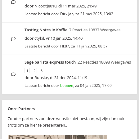
door
Nicootje010
,
di 11 mar 2025, 21:49
Laatste bericht door
Dirk Jan
,
za 31 mei 2025, 13:02
Tasting Notes in Koffie
7 Reacties 10837 Weergaves
door
ctykil
,
vr 10 jan 2025, 14:40
Laatste bericht door
Hk87
,
za 11 jan 2025, 08:57
Sage barista express touch
22 Reacties 18098 Weergaves
1
2
3
door
Rubske
,
di 31 dec 2024, 11:19
Laatste bericht door
bobbee
,
za 04 jan 2025, 17:09
Onze Partners
Zonder partners zou deze website niet bestaan, wij zijn dan ook
trots om ze hier te presenteren..