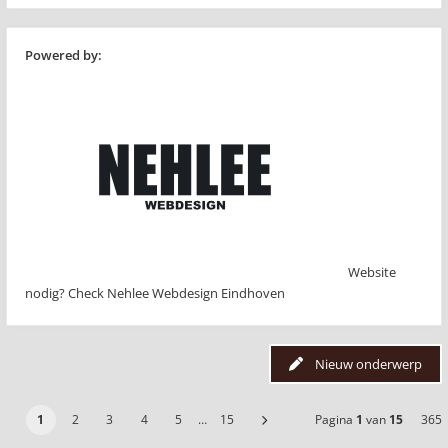
Powered by:
Website
nodig? Check Nehlee Webdesign Eindhoven
Nieuw onderwerp
1
2
3
4
5
…
15
Pagina
1
van
15
365