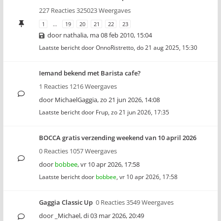
227 Reacties 325023 Weergaves
1
…
19
20
21
22
23
door
nathalia
,
ma 08 feb 2010, 15:04
Laatste bericht door
OnnoRistretto
,
do 21 aug 2025, 15:30
Iemand bekend met Barista cafe?
1 Reacties 1216 Weergaves
door
MichaelGaggia
,
zo 21 jun 2026, 14:08
Laatste bericht door
Frup
,
zo 21 jun 2026, 17:35
BOCCA gratis verzending weekend van 10 april 2026
0 Reacties 1057 Weergaves
door
bobbee
,
vr 10 apr 2026, 17:58
Laatste bericht door
bobbee
,
vr 10 apr 2026, 17:58
Gaggia Classic Up
0 Reacties 3549 Weergaves
door
_Michael
,
di 03 mar 2026, 20:49