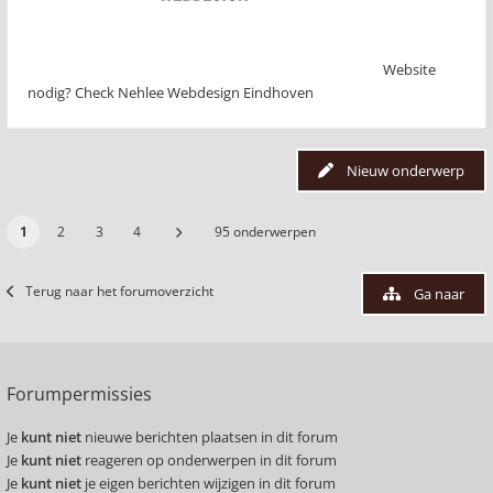
Website
nodig? Check Nehlee Webdesign Eindhoven
Nieuw onderwerp
1
2
3
4
95 onderwerpen
Terug naar het forumoverzicht
Ga naar
Forumpermissies
Je
kunt niet
nieuwe berichten plaatsen in dit forum
Je
kunt niet
reageren op onderwerpen in dit forum
Je
kunt niet
je eigen berichten wijzigen in dit forum