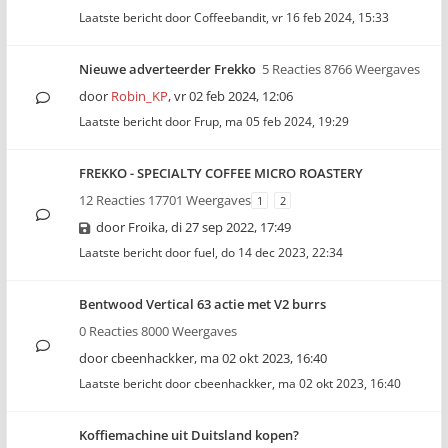
Laatste bericht door
Coffeebandit
,
vr 16 feb 2024, 15:33
Nieuwe adverteerder Frekko
5 Reacties 8766 Weergaves
door
Robin_KP
,
vr 02 feb 2024, 12:06
Laatste bericht door
Frup
,
ma 05 feb 2024, 19:29
FREKKO - SPECIALTY COFFEE MICRO ROASTERY
12 Reacties 17701 Weergaves
1
2
door
Froika
,
di 27 sep 2022, 17:49
Laatste bericht door
fuel
,
do 14 dec 2023, 22:34
Bentwood Vertical 63 actie met V2 burrs
0 Reacties 8000 Weergaves
door
cbeenhackker
,
ma 02 okt 2023, 16:40
Laatste bericht door
cbeenhackker
,
ma 02 okt 2023, 16:40
Koffiemachine uit Duitsland kopen?