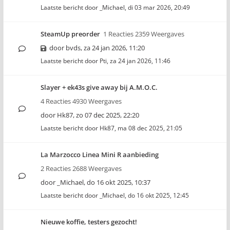
Laatste bericht door
_Michael
,
di 03 mar 2026, 20:49
SteamUp preorder
1 Reacties 2359 Weergaves
door
bvds
,
za 24 jan 2026, 11:20
Laatste bericht door
Pti
,
za 24 jan 2026, 11:46
Slayer + ek43s give away bij A.M.O.C.
4 Reacties 4930 Weergaves
door
Hk87
,
zo 07 dec 2025, 22:20
Laatste bericht door
Hk87
,
ma 08 dec 2025, 21:05
La Marzocco Linea Mini R aanbieding
2 Reacties 2688 Weergaves
door
_Michael
,
do 16 okt 2025, 10:37
Laatste bericht door
_Michael
,
do 16 okt 2025, 12:45
Nieuwe koffie, testers gezocht!