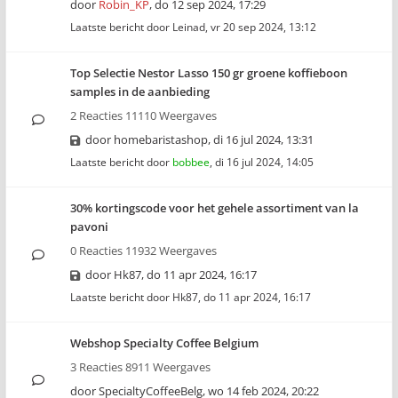
door
Robin_KP
,
do 12 sep 2024, 17:29
Laatste bericht door
Leinad
,
vr 20 sep 2024, 13:12
Top Selectie Nestor Lasso 150 gr groene koffieboon
samples in de aanbieding
2 Reacties 11110 Weergaves
door
homebaristashop
,
di 16 jul 2024, 13:31
Laatste bericht door
bobbee
,
di 16 jul 2024, 14:05
30% kortingscode voor het gehele assortiment van la
pavoni
0 Reacties 11932 Weergaves
door
Hk87
,
do 11 apr 2024, 16:17
Laatste bericht door
Hk87
,
do 11 apr 2024, 16:17
Webshop Specialty Coffee Belgium
3 Reacties 8911 Weergaves
door
SpecialtyCoffeeBelg
,
wo 14 feb 2024, 20:22